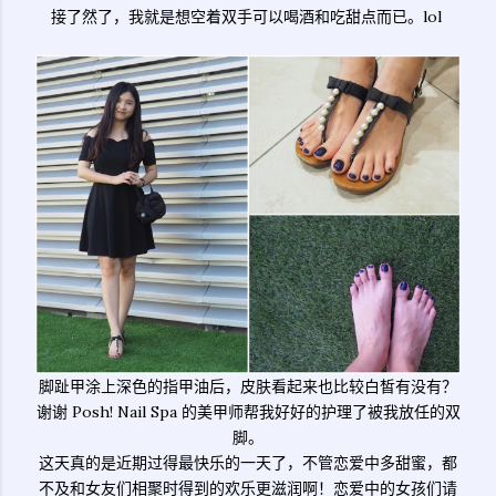
接了然了，我就是想空着双手可以喝酒和吃甜点而已。lol
脚趾甲涂上深色的指甲油后，皮肤看起来也比较白皙有没有？
谢谢 Posh! Nail Spa 的美甲师帮我好好的护理了被我放任的双
脚。
这天真的是近期过得最快乐的一天了，不管恋爱中多甜蜜，都
不及和女友们相聚时得到的欢乐更滋润啊！恋爱中的女孩们请