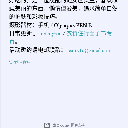
好吃的。是一位凌乱的处女座女生，喜欢收
藏美丽的东西。懒惰但爱美，追求简单自然
的护肤和彩妆技巧。
摄影器材：手机 /
Olympus PEN F
。
日常更新于
Instagram
/
衣食住行面子书专
页
。
活动邀约请电邮联系：
jean.yfc@gmail.com
访问个人资料
由 Blogger 提供支持