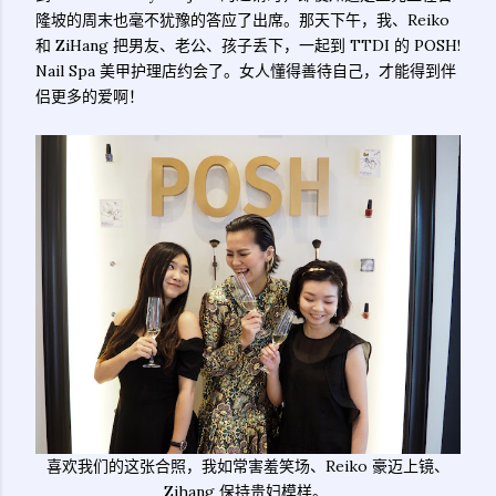
隆坡的周末也毫不犹豫的答应了出席。那天下午，我、Reiko
和 ZiHang 把男友、老公、孩子丢下，一起到 TTDI 的 POSH!
Nail Spa 美甲护理店约会了。女人懂得善待自己，才能得到伴
侣更多的爱啊！
喜欢我们的这张合照，我如常害羞笑场、Reiko 豪迈上镜、
Zihang 保持贵妇模样。