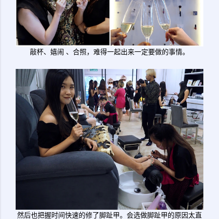
敲杯、嬉闹 、合照，难得一起出来一定要做的事情。
然后也把握时间快速的修了脚趾甲。会选做脚趾甲的原因太直