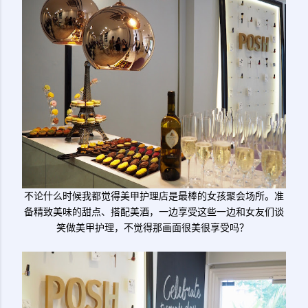
不论什么时候我都觉得美甲护理店是最棒的女孩聚会场所。准
备精致美味的甜点、搭配美酒，一边享受这些一边和女友们谈
笑做美甲护理，不觉得那画面很美很享受吗？