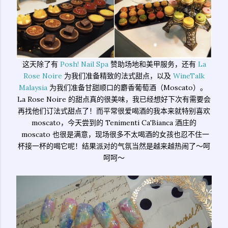
这天除了有
Posh! Nail Spa
赞助场地和美甲服务，还有
La
Rose Noire
为我们准备精致的法式甜点，以及
WineTalk
Malaysia
为我们准备甘甜顺口的麝香葡萄酒（Moscato）。
La Rose Noire 的甜点真的很美味，我已经想好下次有需要会
再找他们订法式甜点了！而平常很爱喝酒的我本来就特别喜欢
moscato，今天尝到的 Tenimenti Ca'Bianca 酒庄的
moscato 也很是满意，现场很多不太喝酒的女孩也忍不住一
杯接一杯的喝它呢！结果派对的气氛当然是越来越热闹了～呵
呵呵～