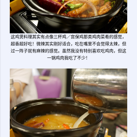
这鸡煲料理其实有点像三杯鸡／宫保鸡那类鸡肉菜肴的感觉，
超香超好吃！微辣其实刚好适合，吃在嘴里不会觉得太辣，但
过一阵子就有麻辣的感觉。虽然我没有特别喜欢吃鸡肉，但这
一锅鸡肉我吃了不少！