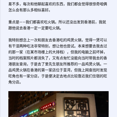
差不多，每次和他聊起喜欢的东西，我们都会觉得很惊奇咱俩
怎么会有那么多相似喜好。
重点是——我们都喜欢吃火锅。所以还没出发到香港前，我就
跟他说去香港一定一定要吃火锅。
我特别想念上一次和朋友去香港吃的鸡煲火锅，觉得一煲可以
有干湿两种吃法非常特别，想让他也尝试。本来想要去我去过
的那一家（在某市场楼上的大排档），但我的电脑之前坏掉，
当时的档案照片都消失了，又有点匆忙没能向当时带我去的香
港朋友查询，于是去了里先生朋友所推荐的一品鸡煲火锅。一
品鸡煲火锅在香港的第一家店位于荃湾，但我上网查找时发现
旺角也有一家分店，于是便决定去地点比较靠近我们住宿的旺
角分店。