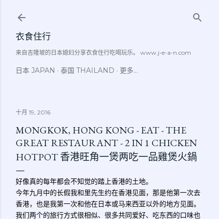
跳至主要内容
衣食住行
来自吉隆坡的日本媳妇分享衣食住行吃喝玩乐。 www.j-e-a-n.com
日本 JAPAN
泰国 THAILAND
更多…
十月 19, 2016
MONGKOK, HONG KONG - EAT - THE
GREAT RESTAURANT - 2 IN 1 CHICKEN
HOTPOT 香港旺角一煲两吃一品雞煲火鍋
好像真的每年都会不知觉的踏上香港的土地。
今年九月中的长假我和里先生约在香港见面，那是他第一次去
香港，也是我第一次和他在日本或马来西亚以外的地方见面。
我们两个的旅行方式很相似、很多共同爱好、吃东西的口味也