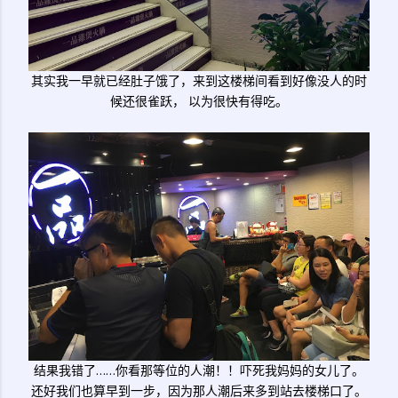
其实我一早就已经肚子饿了，来到这楼梯间看到好像没人的时
候还很雀跃， 以为很快有得吃。
结果我错了……你看那等位的人潮！！吓死我妈妈的女儿了。
还好我们也算早到一步，因为那人潮后来多到站去楼梯口了。