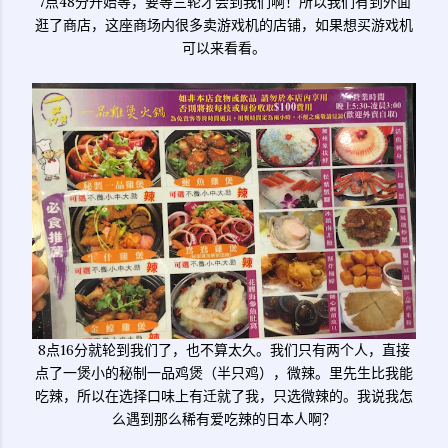
7点48分开始等，要等三轮才会到我们啊！所以我们有到外面
逛了商店，这座商场内很多卖游戏机的店铺，如果想买游戏机
可以来看看。
8点16分就轮到我们了，也不算太久。我们只有两个人，直接
点了一煲小的秘制一品鸡煲（半只鸡），微辣。里先生比我能
吃辣，所以在选择口味上有迁就了我，只选微辣的。我说我怎
么遇到那么稀有爱吃辣的日本人啊？