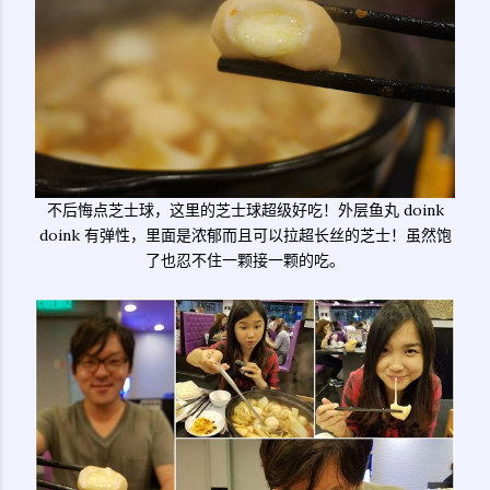
不后悔点芝士球，这里的芝士球超级好吃！外层鱼丸 doink
doink 有弹性，里面是浓郁而且可以拉超长丝的芝士！虽然饱
了也忍不住一颗接一颗的吃。