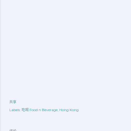
共享
Labels:
吃喝 Food n Beverage
Hong Kong