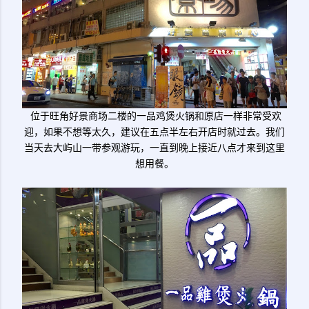
位于旺角好景商场二楼的一品鸡煲火锅和原店一样非常受欢
迎，如果不想等太久，建议在五点半左右开店时就过去。我们
当天去大屿山一带参观游玩，一直到晚上接近八点才来到这里
想用餐。