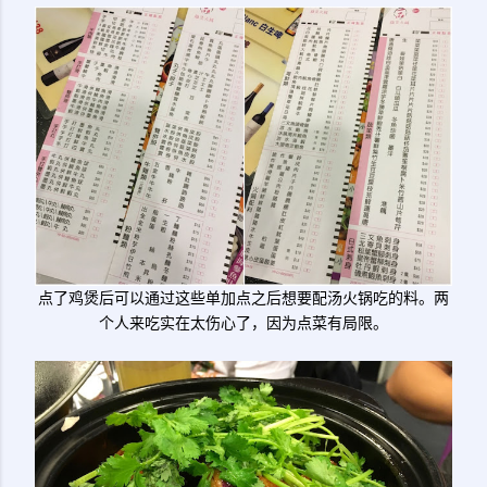
点了鸡煲后可以通过这些单加点之后想要配汤火锅吃的料。两
个人来吃实在太伤心了，因为点菜有局限。