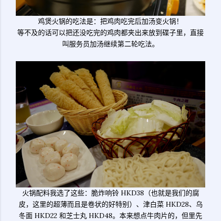
鸡煲火锅的吃法是：把鸡肉吃完后加汤变火锅！
等不及的话可以把还没吃完的鸡肉都夹出来放到碟子里，直接
叫服务员加汤继续第二轮吃法。
火锅配料我选了这些：脆炸响铃 HKD38（也就是我们的腐
皮，这里的超薄而且是卷状的好特别）、津白菜 HKD28、乌
冬面 HKD22 和芝士丸 HKD48。本来想点牛肉片的，但里先