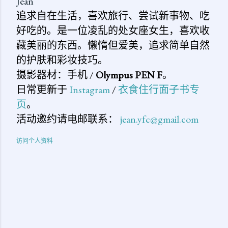
Jean
追求自在生活，喜欢旅行、尝试新事物、吃
好吃的。是一位凌乱的处女座女生，喜欢收
藏美丽的东西。懒惰但爱美，追求简单自然
的护肤和彩妆技巧。
摄影器材：手机 /
Olympus PEN F
。
日常更新于
Instagram
/
衣食住行面子书专
页
。
活动邀约请电邮联系：
jean.yfc@gmail.com
访问个人资料