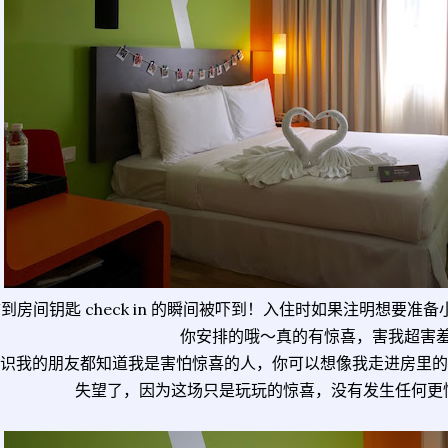
到房间钥匙 check in 的瞬间被吓到！入住时如果注明想要
你安排的哦～真的有惊喜，害我超害
识我的朋友都知道我是害怕惊喜的人，你可以想像我走进房里的
失望了，因为这场只是玩玩的惊喜，没有发生任何更惊