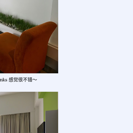
nks 感觉很不错～