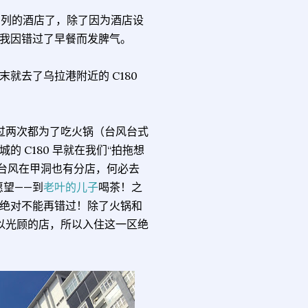
le 系列的酒店了，除了因为酒店设
我因错过了早餐而发脾气。
就去了乌拉港附近的 C180
来过两次都为了吃火锅（台风台式
 C180 早就在我们“拍拖想
，台风在甲洞也有分店，何必去
愿望——到
老叶的儿子
喝茶！之
绝对不能再错过！除了火锅和
可以光顾的店，所以入住这一区绝