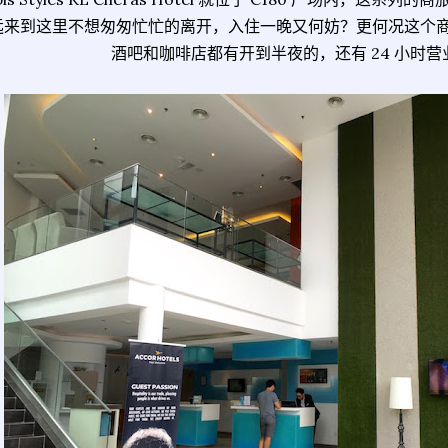
远来到这里不想匆匆忙忙的离开，入住一晚又何妨？更何况这个
酒吧和咖啡店都有开到半夜的，还有 24 小时