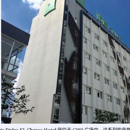
ibis Styles KL Cheras Hotel 就位于 C180 广场内，