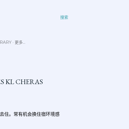
搜索
ERARY
更多…
LES KL CHERAS
去住。常有机会换住宿环境感