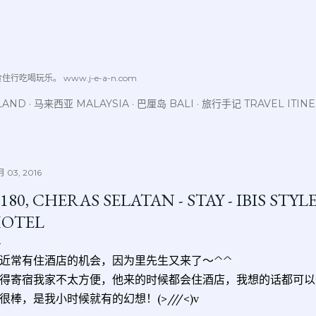
跳至主要内容
喝玩乐。 www.j-e-a-n.com
LAND
马来西亚 MALAYSIA
巴厘岛 BALI
旅行手记 TRAVEL ITIN
 03, 2016
180, CHERAS SELATAN - STAY - IBIS STY
OTEL
近常有住酒店的机会，因为里先生又来了～^^
得寄宿我家不太方便，他来的时候都会住酒店，我想的话都可以
很棒，是我小时候就有的幻想！(>///<)v