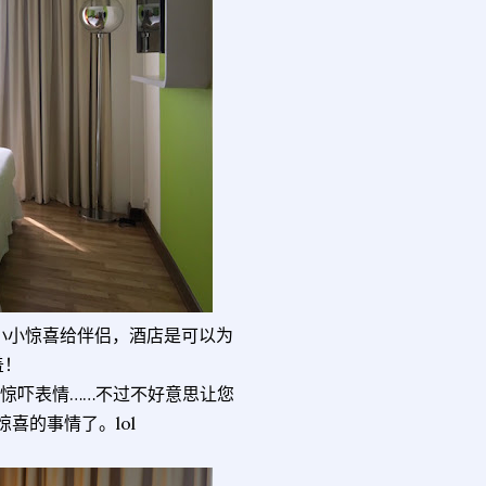
准备小小惊喜给伴侣，酒店是可以为
羞！
惊吓表情……不过不好意思让您
喜的事情了。lol