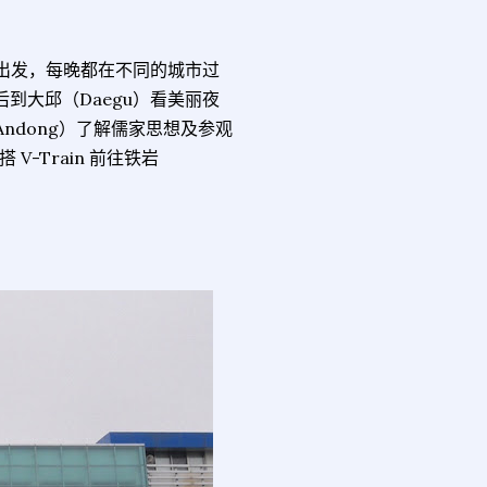
北出发，每晚都在不同的城市过
到大邱（Daegu）看美丽夜
Andong）了解儒家思想及参观
-Train 前往铁岩