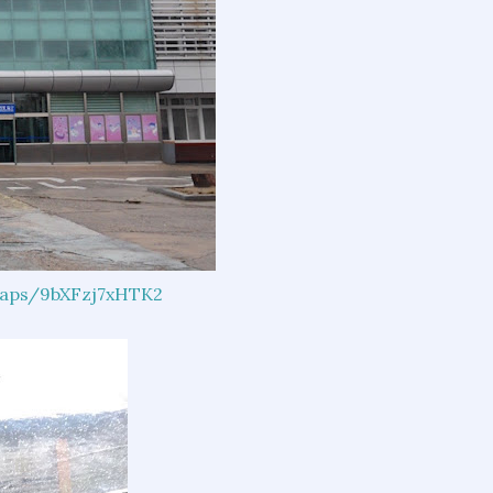
maps/9bXFzj7xHTK2