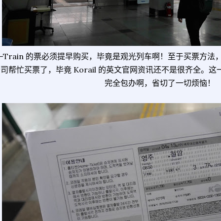
V-Train 的票必须提早购买，毕竟是观光列车啊！至于买票方
司帮忙买票了，毕竟 Korail 的英文官网资讯还不是很齐全。
完全包办啊，省切了一切烦恼！