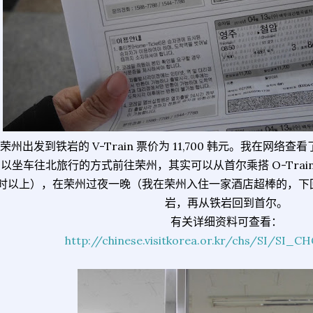
荣州出发到铁岩的 V-Train 票价为 11,700 韩元。我在网
以坐车往北旅行的方式前往荣州，其实可以从首尔乘搭 O-Trai
时以上），在荣州过夜一晚（我在荣州入住一家酒店超棒的，下回分享
岩，再从铁岩回到首尔。
有关详细资料可查看：
http://chinese.visitkorea.or.kr/chs/SI/SI_C