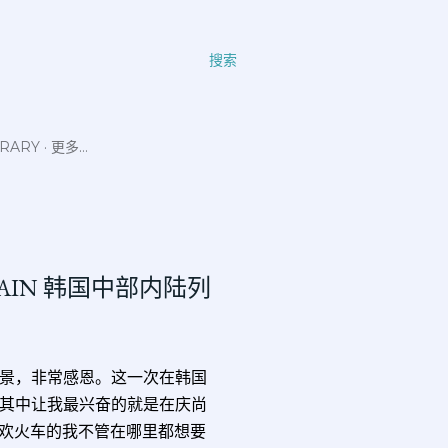
搜索
ERARY
更多…
V-TRAIN 韩国中部内陆列
景，非常感恩。这一次在韩国
其中让我最兴奋的就是在庆尚
！喜欢火车的我不管在哪里都想要