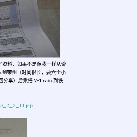
络查看了资料，如果不是像我一样从釜
n 到荣州（时间很长，要六个小
）后乘搭 V-Train 到铁
HG_2_2_14.jsp