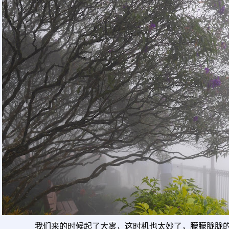
我们来的时候起了大雾，这时机也太妙了，朦朦胧胧