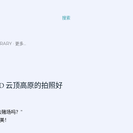
搜索
ERARY
更多…
HLAND 云顶高原的拍照好
赌场吗？”
美！