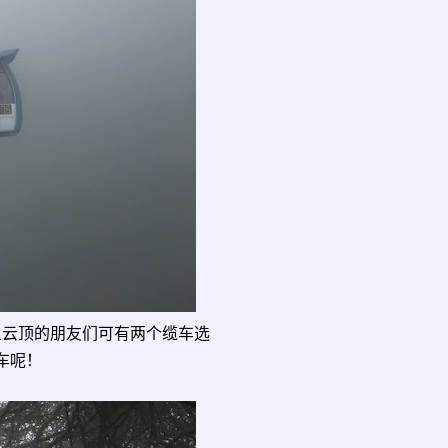
发上云顶的朋友们可有两个缆车选
车呢！