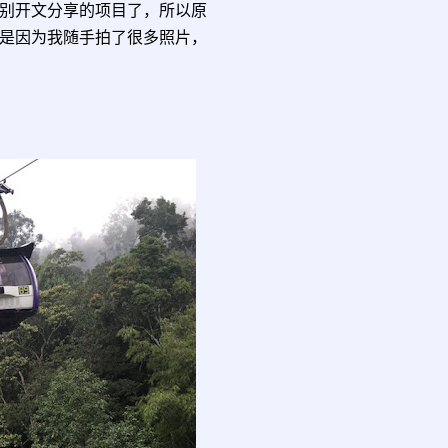
别开文分享的项目了，所以原
是因为我随手拍了很多照片，