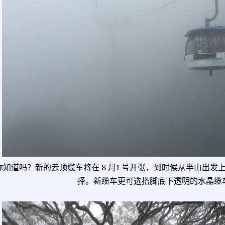
你知道吗？新的云顶缆车将在 8 月1 号开张，到时候从半山出
择。新缆车更可选搭脚底下透明的水晶缆