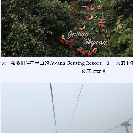
两天一夜我们住在半山的 Awana Genting Resort，第一天的下午我
缆车上云顶。