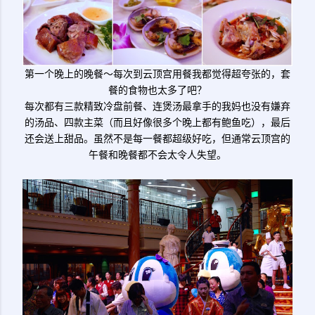
第一个晚上的晚餐～每次到云顶宫用餐我都觉得超夸张的，套
餐的食物也太多了吧？
每次都有三款精致冷盘前餐、连煲汤最拿手的我妈也没有嫌弃
的汤品、四款主菜（而且好像很多个晚上都有鲍鱼吃），最后
还会送上甜品。虽然不是每一餐都超级好吃，但通常云顶宫的
午餐和晚餐都不会太令人失望。