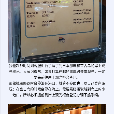
我也趁那时间到客服柜台了解了到日本那霸和宫古岛的岸上观
光资讯。大家记得咯，如果打算在邮轮靠岸时登岸观光，一定
要先前往岸上观光柜台查讯。
邮轮抵达那霸时会停泊在港口，就算不参团也可以自己登岸游
玩；在宫古岛的时候会停在海上，需要乘搭接驳船到岛上的小
港口，所以必须提前到岸上观光柜台登记办理下船手续。