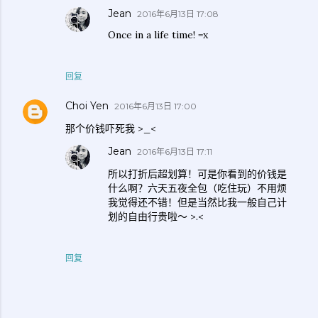
Jean
2016年6月13日 17:08
Once in a life time! =x
回复
Choi Yen
2016年6月13日 17:00
那个价钱吓死我 >_<
Jean
2016年6月13日 17:11
所以打折后超划算！可是你看到的价钱是
什么啊？六天五夜全包（吃住玩）不用烦
我觉得还不错！但是当然比我一般自己计
划的自由行贵啦～ >.<
回复