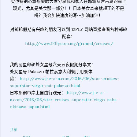
实也特别心急想要跟大家分享我和家人在那霸及宫古岛的岸上
观光，尤其是美食那一部分！！日本美食本来就超正的不是
吗？我会加快速度的写～加油加油！
对邮轮假期有兴趣的朋友可以到 12FLY 网站直接查看各种邮轮
配套：
http://www.12fly.com.my/ground/cruises/
我的丽星邮轮处女星号六天五夜假期分享文：
处女星号 Palazzo 帕拉索意大利餐厅用餐体
验：
http://www.j-e-a-n.com/2016/06/star-cruises-
superstar-virgo-eat-palazzo.html
日本那霸市岸上自由行观光：
http://www.j-e-a-
n.com/2016/06/star-cruises-superstar-virgo-naha-
okinawa-japan.html
共享