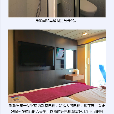
洗澡间和马桶间是分开的。
邮轮里每一间客房内都有电视，是挺大的电视，躺在床上看正
好呢～在航行的六天里可以随时开电视观赏好几个不同的频