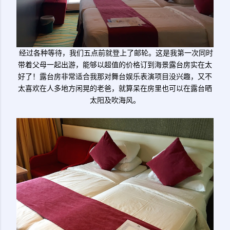
经过各种等待，我们五点前就登上了邮轮。这是我第一次同时
带着父母一起出游，能够以超值的价格订到海景露台房实在太
好了！露台房非常适合我那对舞台娱乐表演项目没兴趣，又不
太喜欢在人多地方闲晃的老爸，就算呆在房里也可以在露台晒
太阳及吹海风。