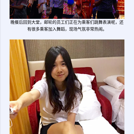
晚餐后回到大堂，邮轮的员工们正在为乘客们跳舞表演呢，还
有很多乘客加入舞蹈，现场气氛非常热闹。