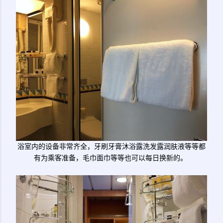
浴室内的设备非常齐全，牙刷牙膏沐浴露洗发露润肤液等等都
有为乘客准备，毛巾面巾等等也可以每日换新的。