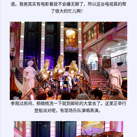
道。我爸其实有电影看就不会嫌无聊了，所以这台电视真的帮
了很大的忙儿啊！
参观过房间，稍微梳洗一下就到邮轮的大堂去了。这里正举行
登船派对呢，有现场乐队演唱表演。