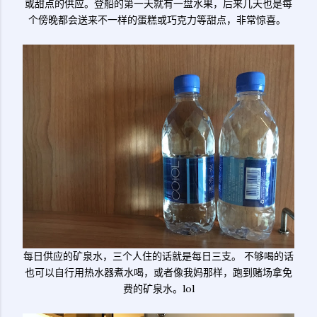
或甜点的供应。登船的第一天就有一盘水果，后来几天也是每
个傍晚都会送来不一样的蛋糕或巧克力等甜点，非常惊喜。
每日供应的矿泉水，三个人住的话就是每日三支。 不够喝的话
也可以自行用热水器煮水喝，或者像我妈那样，跑到赌场拿免
费的矿泉水。lol