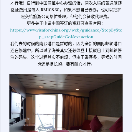
才行哦！自行到中国签证中心办理的话，两次入境的普通旅游
签证费用是每人 RM108.30。如果不想自己去办，也可以把护
照交给旅游公司帮忙处理，但他们会征收代理费。
更多关于申请中国签证的资料可查看官网：
https://www.visaforchina.org/web/guidance/StepBySte
p_stepGuideGoNext.action
我们去的时候的南沙港口是暂时的，因为全新的国际邮轮港口
还在修建中，所以过了海关其实还必须登上接驳巴士到邮轮停
泊的码头。这个过程其实不麻烦，但由于乘客多，等候的时间
也还是挺长的，要有耐心才行。