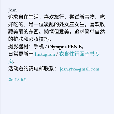
Jean
追求自在生活，喜欢旅行、尝试新事物、吃
好吃的。是一位凌乱的处女座女生，喜欢收
藏美丽的东西。懒惰但爱美，追求简单自然
的护肤和彩妆技巧。
摄影器材：手机 /
Olympus PEN F
。
日常更新于
Instagram
/
衣食住行面子书专
页
。
活动邀约请电邮联系：
jean.yfc@gmail.com
访问个人资料