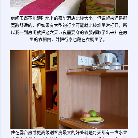
房间虽然不能跟陆地上的豪华酒店比较大小，但说起来还是挺
宽敞舒适的，但如果有大型的行李可能就比较难常常打开，所
以我一到房间就把这六天五夜需要穿的衣服都取了出来挂在房
里的衣橱内，并把行李也藏在衣橱里了。
住在露台房或更高级别客房最大的好处就是每天都有一盘水果