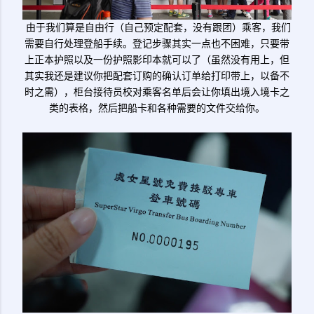
由于我们算是自由行（自己预定配套，没有跟团）乘客，我们
需要自行处理登船手续。登记步骤其实一点也不困难，只要带
上正本护照以及一份护照影印本就可以了（虽然没有用上，但
其实我还是建议你把配套订购的确认订单给打印带上，以备不
时之需），柜台接待员校对乘客名单后会让你填出境入境卡之
类的表格，然后把船卡和各种需要的文件交给你。