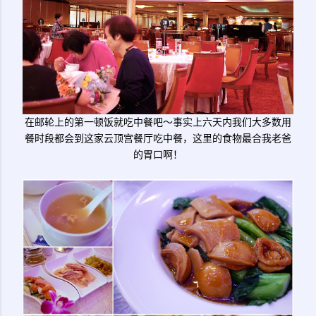
在邮轮上的第一顿饭就吃中餐吧～事实上六天内我们大多数用
餐时段都会到这家云顶宫餐厅吃中餐，这里的食物最合我老爸
的胃口啊！