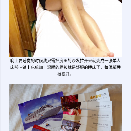
晚上要睡觉的时候我只需把房里的沙发拉开来就变成一张单人
床啦～铺上床单加上温暖的棉被就是舒服的睡床了，每晚都睡
得很好。