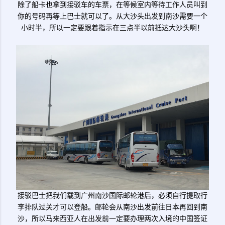
除了船卡也拿到接驳车的车票，在等候室内等待工作人员叫到
你的号码再等上巴士就可以了。从大沙头出发到南沙需要一个
小时半，所以一定要跟着指示在三点半以前抵达大沙头啊！
接驳巴士把我们载到广州南沙国际邮轮港后，必须自行提取行
李排队过关才可以登船。邮轮会从南沙出发前往日本再回到南
沙，所以马来西亚人在出发前一定要办理两次入境的中国签证