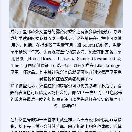
成为丽星邮轮处女星号的露台房乘客还有很多额外服务，办理
登船手续的时候我就收到一叠礼券，这些都是在行程中可以使
用的，包括：在指定餐厅免费享用一瓶 500ml 的红酒、免费
享用精致下午茶、免费观赏金色诱惑表演、免费在制定餐厅享
用套餐（Noble House、Palazzo、Samurai Restaurant 及
The Taj 四家付费餐厅可选一家）以及免费在 Lilac Lounge
享用一杯饮品。其中最让我兴奋的就是可以在制定餐厅享用免
费套餐和红酒这两张礼券了～
除了这些礼券，凭着红色的房客也可以优先参与许多活动，看
舞台表演也可以优先入场什么的，像 VIP 一样！而且红色房卡
的乘客在最后一晚的船长晚宴还可以优先选择在特定的餐厅用
餐，很棒吧？
在处女星号的第一天基本上就这样，六天五夜邮轮假期非常精
彩，接下来当然还会继续分享。除了邮轮上的各种体验，我其