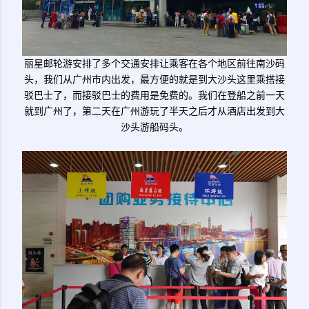
丽星邮轮游安排了多个交通安排让乘客在各个地区前往南沙码
头，我们从广州市内出发，最方便的就是到大沙头这里乘搭接
驳巴士了，而接驳巴士的费用是免费的。我们在登船之前一天
就到广州了，第二天在广州游玩了半天之后才从酒店出发到大
沙头游船码头。