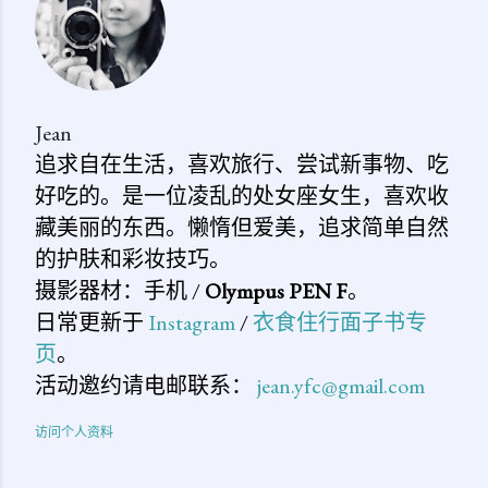
Jean
追求自在生活，喜欢旅行、尝试新事物、吃
好吃的。是一位凌乱的处女座女生，喜欢收
藏美丽的东西。懒惰但爱美，追求简单自然
的护肤和彩妆技巧。
摄影器材：手机 /
Olympus PEN F
。
日常更新于
Instagram
/
衣食住行面子书专
页
。
活动邀约请电邮联系：
jean.yfc@gmail.com
访问个人资料