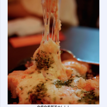
你看你看那芝士！！！