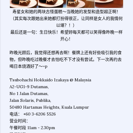
寿星女和她的两块古怪蛋糕～当晚她的发型和造型超正啊！
（其实每次跟她出来她都打扮得很正，让同样是女人的我情何
以堪？！）
最后还是一句：生日快乐！希望妳每天都可以笑得像昨晚一样
开心！
昨晚光顾后，我觉得还想再去啊！餐牌上还有好些吸引我的食
物，但昨晚吃过晚餐才去怕吃不下才没有尝试。下一次再约去
喝日本烧酒好了～=p
Tsubohachi Hokkaido Izakaya @ Malaysia
A2-UG1-9 Dutamas,
No 1 Jalan Dutamas,
Jalan Solaris, Publika,
50480 Hartamas Heights, Kuala Lumpur
电话： +60 3-6206 5526
营业时间：
午餐时段 11am - 2.30pm