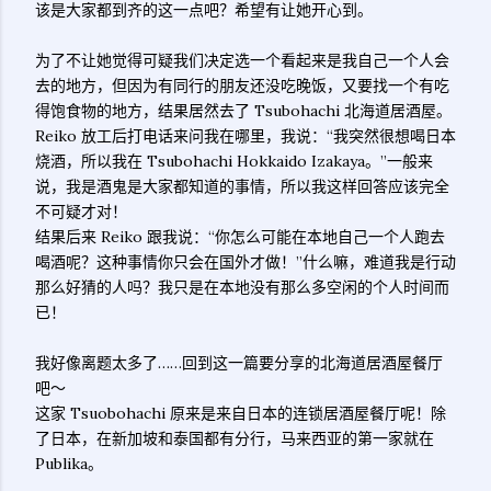
该是大家都到齐的这一点吧？希望有让她开心到。
为了不让她觉得可疑我们决定选一个看起来是我自己一个人会
去的地方，但因为有同行的朋友还没吃晚饭，又要找一个有吃
得饱食物的地方，结果居然去了 Tsubohachi 北海道居酒屋。
Reiko 放工后打电话来问我在哪里，我说：“我突然很想喝日本
烧酒，所以我在 Tsubohachi Hokkaido Izakaya。”一般来
说，我是酒鬼是大家都知道的事情，所以我这样回答应该完全
不可疑才对！
结果后来 Reiko 跟我说：“你怎么可能在本地自己一个人跑去
喝酒呢？这种事情你只会在国外才做！”什么嘛，难道我是行动
那么好猜的人吗？我只是在本地没有那么多空闲的个人时间而
已！
我好像离题太多了……回到这一篇要分享的北海道居酒屋餐厅
吧～
这家 Tsuobohachi 原来是来自日本的连锁居酒屋餐厅呢！除
了日本，在新加坡和泰国都有分行，马来西亚的第一家就在
Publika。