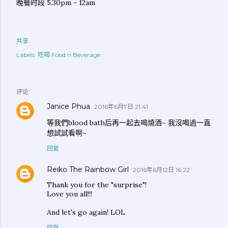
晚餐时段 5.30pm - 12am
共享
Labels:
吃喝 Food n Beverage
评论
Janice Phua
2016年6月7日 21:41
等我們blood bath后再一起去喝燒酒~ 我沒喝過一直
想試試看啊~
回复
Reiko The Rainbow Girl
2016年6月12日 16:22
Thank you for the "surprise"!
Love you all!!!
And let's go again! LOL
回复