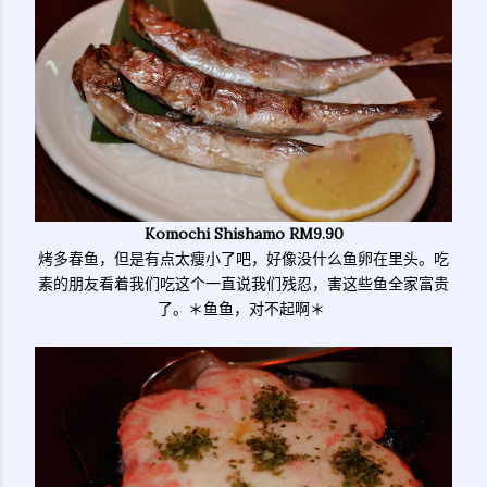
Komochi Shishamo RM9.90
烤多春鱼，但是有点太瘦小了吧，好像没什么鱼卵在里头。吃
素的朋友看着我们吃这个一直说我们残忍，害这些鱼全家富贵
了。＊鱼鱼，对不起啊＊