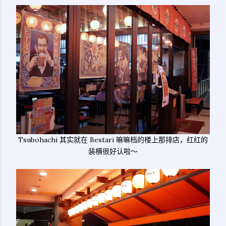
Tsubohachi 其实就在 Bestari 嘛嘛档的楼上那排店，红红的
装横很好认啦～