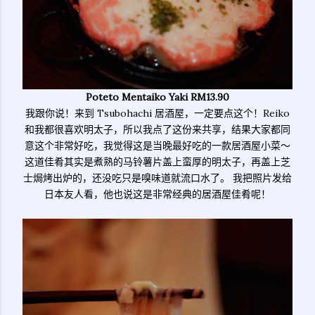
Poteto Mentaiko Yaki RM13.90
我跟你说！来到 Tsubohachi 居酒屋，一定要点这个！Reiko
和我都很喜欢明太子，所以我点了这份来共享，结果大家都同
意这个非常好吃，我觉得这是当晚最好吃的一款居酒屋小菜～
这道佳肴其实是煮熟的马铃薯片盖上蛮厚的明太子，再盖上芝
士焗烤出炉的，还没吃只是嗅味道就流口水了。 我把照片发给
日本友人看，他也说这是非常经典的居酒屋佳肴呢！