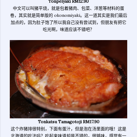
Tonpeiyaki RM12.90
中文可以叫猪平烧，就是包着猪肉、包菜、洋葱等材料的蛋
卷，其实就是简单版的 okonomiyaki。这一道其实是我们最后
加点的，因为肚子饱了所以我自己没有尝试到，但朋友有把它
吃光啊，味道应该不错吧？
Tonkatsu Tamagotoji RM17.90
这个炸猪排很特别，下面有蛋汁，但是泡在汤里面的哦！这是
北海道的吃法吗？吃起来味道却是不错的，很够味，感觉有一