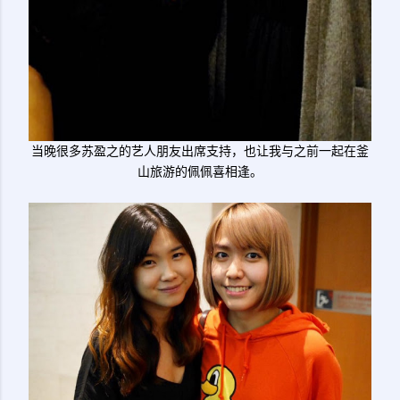
当晚很多苏盈之的艺人朋友出席支持，也让我与之前一起在釜
山旅游的佩佩喜相逢。