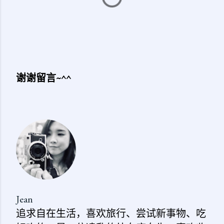
谢谢留言~^^
发
表
评
论
Jean
追求自在生活，喜欢旅行、尝试新事物、吃