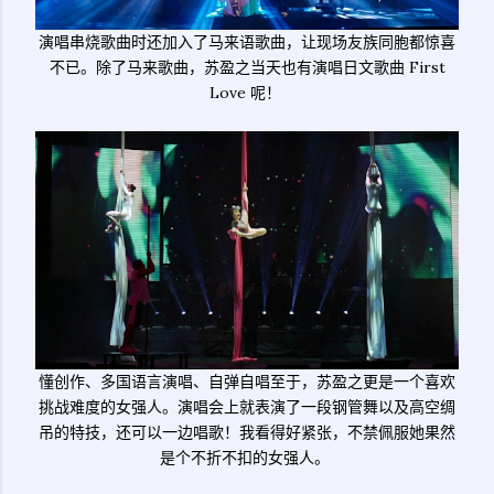
演唱串烧歌曲时还加入了马来语歌曲，让现场友族同胞都惊喜
不已。除了马来歌曲，苏盈之当天也有演唱日文歌曲 First
Love 呢！
懂创作、多国语言演唱、自弹自唱至于，苏盈之更是一个喜欢
挑战难度的女强人。演唱会上就表演了一段钢管舞以及高空绸
吊的特技，还可以一边唱歌！我看得好紧张，不禁佩服她果然
是个不折不扣的女强人。