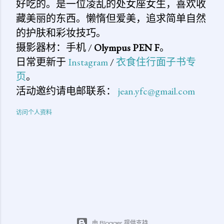
好吃的。是一位凌乱的处女座女生，喜欢收
藏美丽的东西。懒惰但爱美，追求简单自然
的护肤和彩妆技巧。
摄影器材：手机 /
Olympus PEN F
。
日常更新于
Instagram
/
衣食住行面子书专
页
。
活动邀约请电邮联系：
jean.yfc@gmail.com
访问个人资料
由 Blogger 提供支持