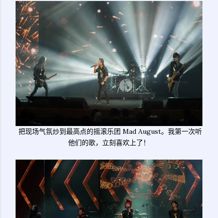
把现场气氛炒到最高点的摇滚乐团 Mad August。我第一次听
他们的歌，立刻喜欢上了！