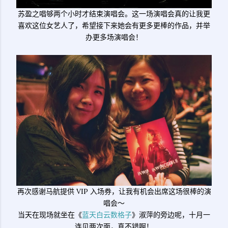
苏盈之唱够两个小时才结束演唱会。这一场演唱会真的让我更
喜欢这位女艺人了，希望接下来她会有更多更棒的作品，并举
办更多场演唱会！
再次感谢马航提供 VIP 入场券，让我有机会出席这场很棒的演
唱会～
当天在现场就坐在《
蓝天白云数格子
》淑萍的旁边呢，十月一
连见两次面，真不错啊！