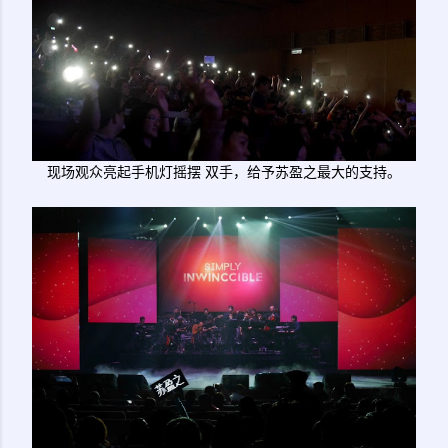
现场观众亮起手机灯摇摆 双手，给予苏盈之最大的支持。