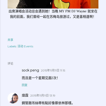
出席演唱会活动总会遇到她！当晚 MY FM DJ Wayne 就坐在
我的前面，我们曾经一起在苏梅岛旅游过，又是喜相逢啊！
共享
Labels:
活动 Events
评论
sock peng
2015年11月11日 11:15
而且是一个星期见面2次！
回复
煒霖
2015年11月11日 13:19
鋼管跟吊絲帶有點好像蔡依林那樣。