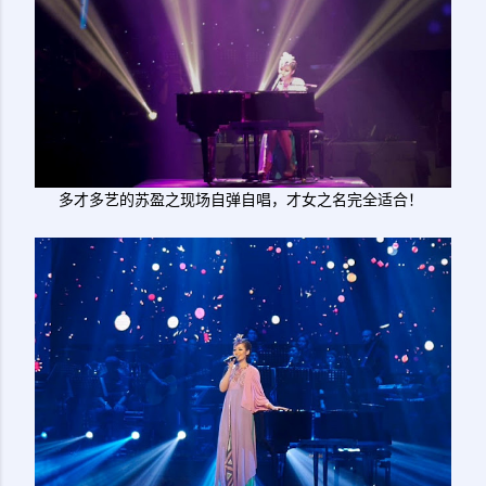
多才多艺的苏盈之现场自弹自唱，才女之名完全适合！