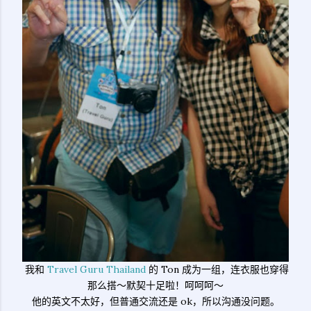
我和
Travel Guru Thailand
的 Ton 成为一组，连衣服也穿得
那么搭～默契十足啦！呵呵呵～
他的英文不太好，但普通交流还是 ok，所以沟通没问题。