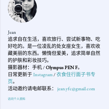
论
Jean
追求自在生活，喜欢旅行、尝试新事物、吃
好吃的。是一位凌乱的处女座女生，喜欢收
藏美丽的东西。懒惰但爱美，追求简单自然
的护肤和彩妆技巧。
摄影器材：手机 /
Olympus PEN F
。
日常更新于
Instagram
/
衣食住行面子书专
页
。
活动邀约请电邮联系：
jean.yfc@gmail.com
访问个人资料