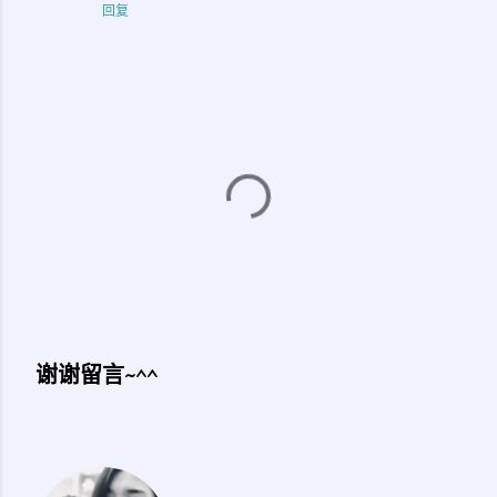
回复
谢谢留言~^^
发
表
评