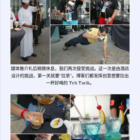
媒体推介礼后稍微休息，我们再次接受挑战。这一次是由酒店
设计的挑战，第一关就要“拉茶”。博客们都发挥创意想要拉出
一杯好喝的 Teh Tarik。