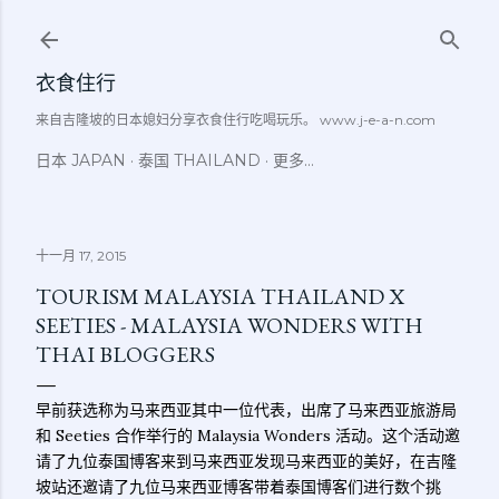
跳至主要内容
衣食住行
来自吉隆坡的日本媳妇分享衣食住行吃喝玩乐。 www.j-e-a-n.com
日本 JAPAN
泰国 THAILAND
更多…
十一月 17, 2015
TOURISM MALAYSIA THAILAND X
SEETIES - MALAYSIA WONDERS WITH
THAI BLOGGERS
早前获选称为马来西亚其中一位代表，出席了马来西亚旅游局
和 Seeties 合作举行的 Malaysia Wonders 活动。这个活动邀
请了九位泰国博客来到马来西亚发现马来西亚的美好，在吉隆
坡站还邀请了九位马来西亚博客带着泰国博客们进行数个挑