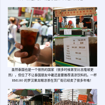
虽然泰国也是一个很热的国家（很多时候甚至比吉隆坡更
热），但位了不让泰国朋友中暑还是要推荐清凉饮料的。一杯
RM1.80 的罗汉果龙眼凉茶在茨厂街已经卖了很多年咯！