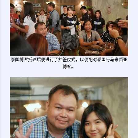
泰国博客抵达后便进行了抽签仪式，以便配对泰国与马来西亚
博客。