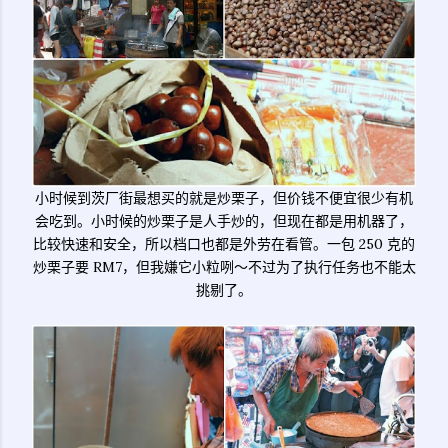
小时候到茨厂街最想买的就是炒栗子，但价钱不便宜很少有机
会吃到。小时候的炒栗子是人手炒的，但现在都是用机器了，
比较快速和安全，所以档口也都是外劳在看管。一包 250 克的
炒栗子要 RM7，但我嫌它小粒咧～不过为了执行任务也不能太
挑剔了。