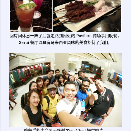
回房间休息一阵子后就走路到附近的 Pavilion 商场享用晚餐，
Serai 餐厅以具有马来西亚风味的美食招待了我们。
晚餐后的大合照～感谢 Tian Chad 提供照片。