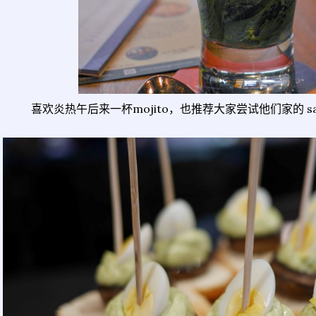
喜欢炎热午后来一杯mojito，也推荐大家尝试他们家的 sa