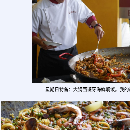
星期日特备：大锅西班牙海鲜焖饭。我的