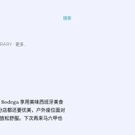
搜索
ERARY
更多…
a Bodega 享用美味西班牙美食
多家分店都还要优美，户外座位面对
放松舒服。下次再来马六甲也