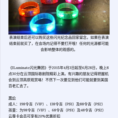
表演结束后还可以购买这些闪光纪念品回家留念，如果在表演
结束前就买了，在会场内记得不要打开哦！任何的光源都可能
会影响整体的观感的。
《ILuminate闪光舞团》于2015年4月3日起至6月28日，晚上8
点30分在云顶国际歌剧院精彩上演。
有兴趣的朋友记得把握机
会到云顶高原观赏咯！不然下一次要见到他们可能就要到美国
百老汇去了。
票价
成人：198令吉（VIP）、138令吉（PS1）及88令吉（PS2）
孩童：为98令吉（VIP）、68令吉（PS1）及48令吉（PS2）
云尊卡会员可享有20%优惠折扣