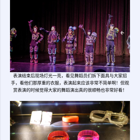
表演结束后现场灯光一亮，看见舞蹈员们拆下面具与大家招
手，看他们那厚重的衣服，表演起来应该非常不简单啊！但观
赏表演的时候觉得大家的舞蹈演出真的很顺畅也非常好看！