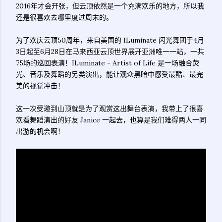
2016年才会开张，但云顶依然是一个充满欢乐的地方，所以我
还是很喜欢去哪里度过周末的。
为了欢庆云顶50周年，来自美国的 ILuminate 闪光舞团于4月
3日起至6月28日在马来西亚云顶世界展开亚洲唯一一站，一共
75场的巡回表演！ILuminate - Artist of Life 是一场融合荧
光、音乐及舞蹈的另类演出，能让观众黑暗中感受最酷、最完
美的视觉冲击！
这一次受邀到山顶就是为了观赏这出舞台表演，我带上了很喜
欢看舞蹈演出的好友 Janice 一起去，也算是我们难得两人一同
出游的机会啊！