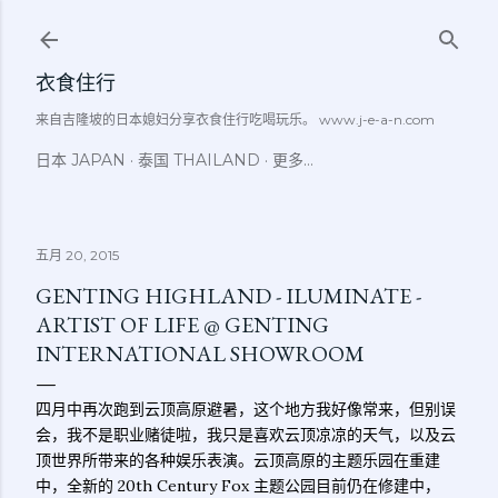
跳至主要内容
衣食住行
来自吉隆坡的日本媳妇分享衣食住行吃喝玩乐。 www.j-e-a-n.com
日本 JAPAN
泰国 THAILAND
更多…
五月 20, 2015
GENTING HIGHLAND - ILUMINATE -
ARTIST OF LIFE @ GENTING
INTERNATIONAL SHOWROOM
四月中再次跑到云顶高原避暑，这个地方我好像常来，但别误
会，我不是职业赌徒啦，我只是喜欢云顶凉凉的天气，以及云
顶世界所带来的各种娱乐表演。云顶高原的主题乐园在重建
中，全新的 20th Century Fox 主题公园目前仍在修建中，