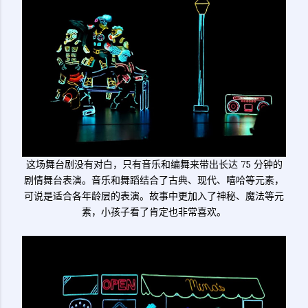
这场舞台剧没有对白，只有音乐和编舞来带出长达 75 分钟的
剧情舞台表演。音乐和舞蹈结合了古典、现代、嘻哈等元素，
可说是适合各年龄层的表演。故事中更加入了神秘、魔法等元
素，小孩子看了肯定也非常喜欢。