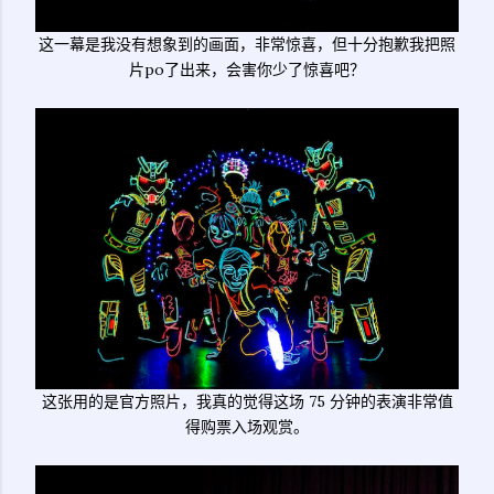
这一幕是我没有想象到的画面，非常惊喜，但十分抱歉我把照
片po了出来，会害你少了惊喜吧？
这张用的是官方照片，我真的觉得这场 75 分钟的表演非常值
得购票入场观赏。