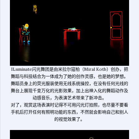
ILuminate闪光舞团是由米拉尔寇柏（Miral Kotb）创办，把
舞蹈与科技结合为一体成为了她的创作灵感，也是她的梦想。
舞蹈员身上的荧光服装使用无线系统操控，在没有任何光线的
舞台上展现千变万化的光影效果，加上出神入化的舞蹈动作及
动感音乐，为表演艺术带来了新冲击。
对了，观赏这场表演时记得不可用闪光灯拍照，也尽量不要看
手机后打开任何有照明功能的东西，不然就会影响自己和别人
的视觉效果了。