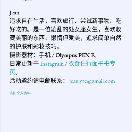
Jean
追求自在生活，喜欢旅行、尝试新事物、吃
好吃的。是一位凌乱的处女座女生，喜欢收
藏美丽的东西。懒惰但爱美，追求简单自然
的护肤和彩妆技巧。
摄影器材：手机 /
Olympus PEN F
。
日常更新于
Instagram
/
衣食住行面子书专
页
。
活动邀约请电邮联系：
jean.yfc@gmail.com
访问个人资料