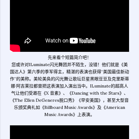
先来看个短篇简介吧！
您或许对ILuminate闪光舞团并不陌生，没错！他们就是《美
国达人》第六季的季军得主，精湛的表演也获得“美国最佳新动
作”的美称。美轮美奂的闪光舞让歌坛巨星黑眼豆豆及克里斯蒂
娜·阿吉莱拉都曾把这表演加入演出当中。ILuminate的超高人
气让他们受邀在《X 音素》、《Dancing with the Stars》、
《The Ellen DeGeneres脱口秀》《早安美国》，甚至大型音
乐颁奖典礼如《Billboard Music Awards》及《American
Music Awards》上表演。