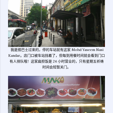
我是搭巴士过来的，停的车站就有这家 Mohd Yaseem Nasi
Kandar。店门口被车站挡着了，但每到用餐时间就会看到门口
有人排队哦！这家扁担饭是 24 小时营业的，只有星期五祈祷
时间会短暂关门。