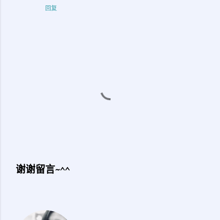
回复
谢谢留言~^^
发
表
评