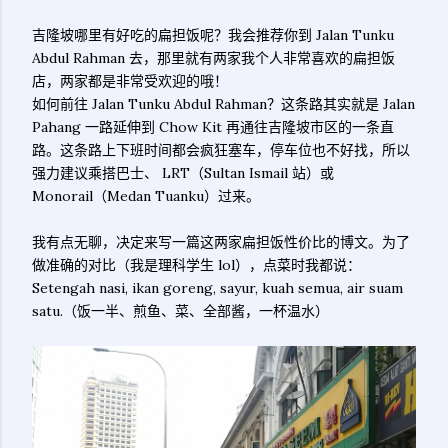
吉隆坡哪里有好吃的扁担饭呢？我会推荐你到 Jalan Tunku
Abdul Rahman 去，那里就有两家我个人非常喜欢的扁担饭
店，两家都是非常受欢迎的哦！
如何前往 Jalan Tunku Abdul Rahman？这条路其实就是 Jalan
Pahang 一路延伸到 Chow Kit 再通往吉隆坡市区的一条直
路。这条路上下班时间都会疯狂塞车，停车位也不好找，所以
强力建议乘搭巴士、 LRT（Sultan Ismail 站）或
Monorail（Medan Tuanku）过来。
我有点无聊，决定来写一篇这两家扁担饭性价比的博文。
为了
做准确的对比（我是理科学生 lol），点菜时我都说：
Setengah nasi, ikan goreng, sayur, kuah semua, air suam
satu.（饭一半、煎鱼、菜、全部酱，一杯温水）