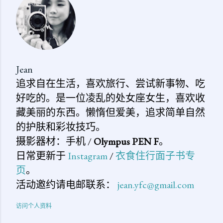
论
Jean
追求自在生活，喜欢旅行、尝试新事物、吃
好吃的。是一位凌乱的处女座女生，喜欢收
藏美丽的东西。懒惰但爱美，追求简单自然
的护肤和彩妆技巧。
摄影器材：手机 /
Olympus PEN F
。
日常更新于
Instagram
/
衣食住行面子书专
页
。
活动邀约请电邮联系：
jean.yfc@gmail.com
访问个人资料