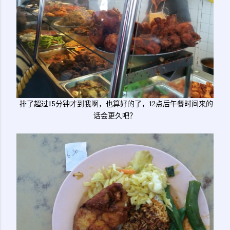
排了超过15分钟才到我啊，也算好的了，12点后午餐时间来的
话会更久吧？