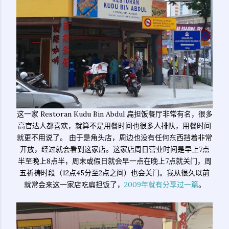
这一家 Restoran Kudu Bin Abdul 扁担饭餐厅非常有名，很多
高官达人都喜欢，就算不是用餐时间也很多人排队，用餐时间
就更不用说了。 由于是角头店，周边也没有任何东西挡着非常
开放，经过就会看到这家店。这家店周日营业时间是早上7点
半至晚上8点半，周末或假日就会早一点在晚上7点就关门，周
五祈祷时段（12点45分至2点之间）也会关门。我从很久以前
就常会来这一家店吃扁担饭了，
2009年就有分享过一篇
。