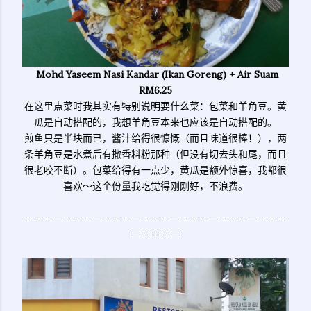
Mohd Yaseem Nasi Kandar (Ikan Goreng) + Air Suam
RM6.25
在这里点菜时我其实有特别说明要什么菜：包菜和羊角豆。黄
瓜是自动搭配的，我想羊角豆本来也应该是自动搭配的。
煎鱼只是半块而已，酱汁给得很慷慨（而且味道很棒！），两
条羊角豆是水煮后有撒香料粉那种（但没有切去头和尾，而且
很老咬不断）。包菜给得有一点少，黄瓜是额外惊喜，我都很
喜欢～这个份量我吃觉得刚刚好，不浪费。
＝＝＝＝＝＝＝＝＝＝＝＝＝＝＝＝＝＝＝＝＝＝＝＝＝＝＝
＝＝＝＝＝