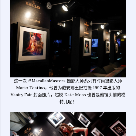
这一次 #MacallanMasters 摄影大师系列有时尚摄影大师
Mario Testino，他曾为戴安娜王妃拍摄 1997 年出版的
Vanity Fair 封面照片，超模 Kate Moss 也曾是他镜头前的模
特儿呢！