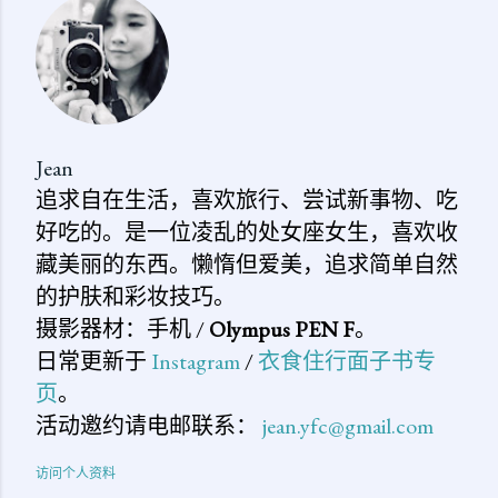
Jean
追求自在生活，喜欢旅行、尝试新事物、吃
好吃的。是一位凌乱的处女座女生，喜欢收
藏美丽的东西。懒惰但爱美，追求简单自然
的护肤和彩妆技巧。
摄影器材：手机 /
Olympus PEN F
。
日常更新于
Instagram
/
衣食住行面子书专
页
。
活动邀约请电邮联系：
jean.yfc@gmail.com
访问个人资料