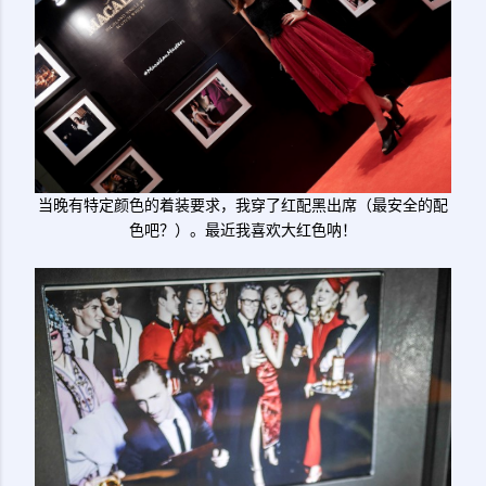
当晚有特定颜色的着装要求，我穿了红配黑出席（最安全的配
色吧？）。最近我喜欢大红色呐！