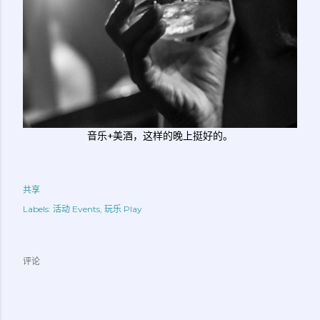
音乐+美酒，这样的晚上挺好的。
共享
Labels:
活动 Events
玩乐 Play
评论