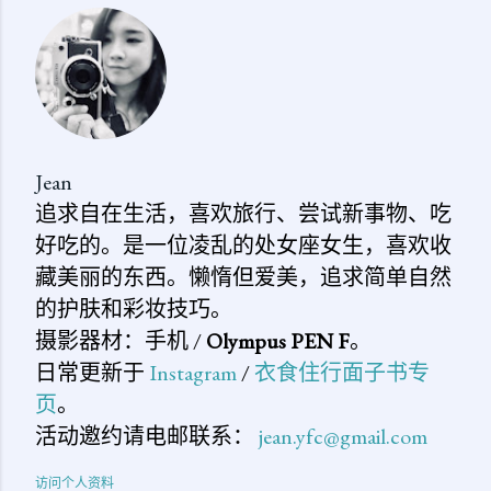
评
论
Jean
追求自在生活，喜欢旅行、尝试新事物、吃
好吃的。是一位凌乱的处女座女生，喜欢收
藏美丽的东西。懒惰但爱美，追求简单自然
的护肤和彩妆技巧。
摄影器材：手机 /
Olympus PEN F
。
日常更新于
Instagram
/
衣食住行面子书专
页
。
活动邀约请电邮联系：
jean.yfc@gmail.com
访问个人资料