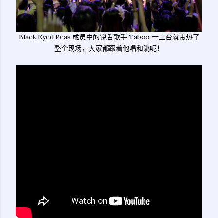
Black Eyed Peas 成员中的饶舌歌手 Taboo 一上台就带热了
整个现场，大家都跟着他唱和跳呢！