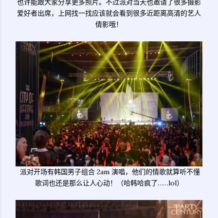
也许能跟大家分享更多照片。不过派对当天也邀请了很多摄影
爱好者出席，上网找一找应该就会看到很多近距离高清的艺人
倩影哦！
派对开场有韩国男子组合 2am 演唱，他们的情歌就算听不懂
歌词也还是那么让人心动！（哈韩哈疯了……lol）