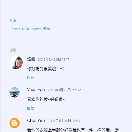
共享
Labels:
活动 Events
邀稿
评论
煒霖
2015年1月26日 16:17
你打扮到很美哦！=]
回复
Yaya Yap
2015年1月26日 22:32
喜欢你的妆~好妩媚~
回复
Choi Yen
2015年1月28日 13:53
看你的衣服上半部分好像我也有一件一样的哦。 是