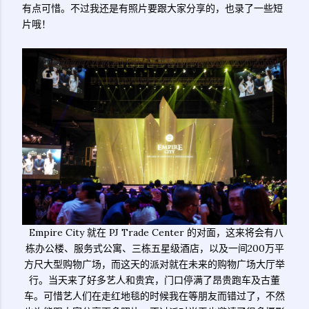
有点可惜。不过我还是有照片要跟大家分享的，也录了一些短
片哦！
Empire City 就在 PJ Trade Center 的对面，这来将会有八
栋办公楼、服务式公寓、三栋五星级酒店，以及一间200万平
方尺大型购物广场，而这天的派对就在未来的购物广场大厅举
行。当天来了好多艺人和贵宾，门口停满了昂贵跑车及古董
车。可惜艺人们在走红地毯的时候我在等朋友而错过了，不然