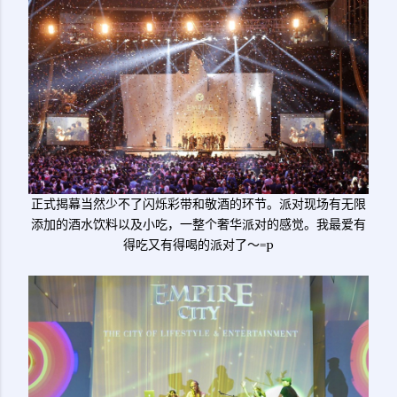
正式揭幕当然少不了闪烁彩带和敬酒的环节。派对现场有无限
添加的酒水饮料以及小吃，一整个奢华派对的感觉。我最爱有
得吃又有得喝的派对了～=p