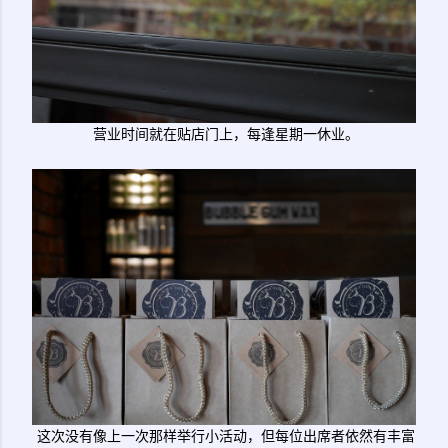
营业时间就在贴店门上，每逢星期一休业。
这次没有像上一次那样举行小活动，但每位出席者依然有丰富