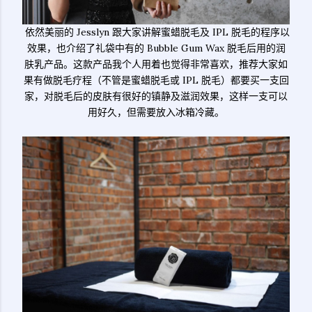
依然美丽的 Jesslyn 跟大家讲解蜜蜡脱毛及 IPL 脱毛的程序以
效果，也介绍了礼袋中有的 Bubble Gum Wax 脱毛后用的润
肤乳产品。这款产品我个人用着也觉得非常喜欢，推荐大家如
果有做脱毛疗程（不管是蜜蜡脱毛或 IPL 脱毛）都要买一支回
家，对脱毛后的皮肤有很好的镇静及滋润效果，这样一支可以
用好久，但需要放入冰箱冷藏。