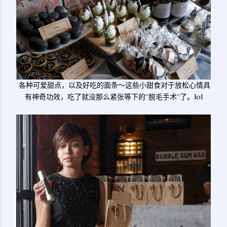
各种可爱甜点，以及好吃的面条～这些小甜食对于放松心情具
有神奇功效，吃了就没那么紧张等下的“脱毛手术”了。lol