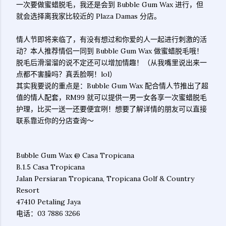
一次要做蜜蜡脱毛，我还是会到 Bubble Gum Wax 进行，但
就会选择离我家比较近的 Plaza Damas 分店。
情人节即将来临了，有没有想过和你爱的人一起进行刺激的活
动？本人推荐情侣一同到 Bubble Gum Wax 做蜜蜡脱毛哦！
脱毛后滑溜溜的说不定还可以增加情趣！（从我嘴里说出来一
点都不害臊吗？真丢脸啊！lol）
其实我要说的重点是：Bubble Gum Wax 配合情人节推出了超
值的情人配套，RM99 就可以提供一男一女各享一次蜜蜡脱毛
护理，比买一送一还要便宜咧！想要了解详情的朋友可以直接
联系靠近你的分店查询～
Bubble Gum Wax @ Casa Tropicana
B.1.5 Casa Tropicana
Jalan Persiaran Tropicana, Tropicana Golf & Country
Resort
47410 Petaling Jaya
电话：03 7886 3266