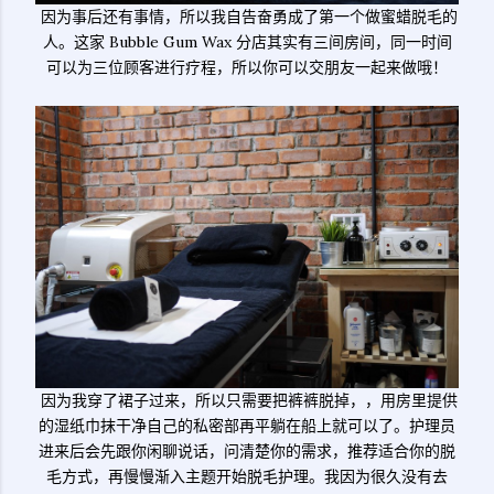
因为事后还有事情，所以我自告奋勇成了第一个做蜜蜡脱毛的
人。这家 Bubble Gum Wax 分店其实有三间房间，同一时间
可以为三位顾客进行疗程，所以你可以交朋友一起来做哦！
因为我穿了裙子过来，所以只需要把裤裤脱掉，，用房里提供
的湿纸巾抹干净自己的私密部再平躺在船上就可以了。护理员
进来后会先跟你闲聊说话，问清楚你的需求，推荐适合你的脱
毛方式，再慢慢渐入主题开始脱毛护理。我因为很久没有去