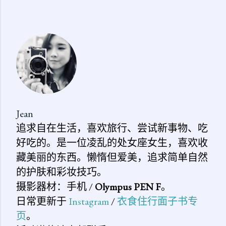
发
表
评
论
Jean
追求自在生活，喜欢旅行、尝试新事物、吃
好吃的。是一位凌乱的处女座女生，喜欢收
藏美丽的东西。懒惰但爱美，追求简单自然
的护肤和彩妆技巧。
摄影器材：手机 /
Olympus PEN F
。
日常更新于
Instagram
/
衣食住行面子书专
页
。