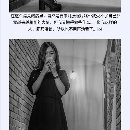
在这么漂亮的店里，当然是要来几张照片咯～我受不了自己那
双越来越粗肥的大腿，但我又懒得做些什么……像我这样的
人，肥死活该，所以也不用再劝我了。lol