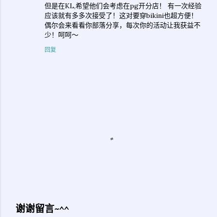
但是在KL,希望他们会考虑在pg开分店！ 有一次经验
应该就有多多次接受了！这对要穿bikini也超方便！
偶尔会来看看你部落分享，每次你的活动让我获益不
少！呵呵～
回复
谢谢留言~^^