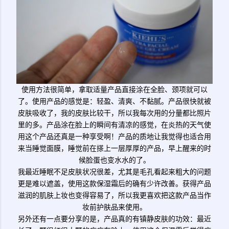
使用方法很简单，拿取适量产品直接涂在全脸、颈项就可以
了。使用产品的感觉是：轻盈、清爽、不黏腻。产品很快就被
皮肤吸收了，我的皮肤比较干，所以我每次用的分量都比照片
里的多。产品涂在脸上的瞬间有清凉的感觉，在炎热的天气使
用这个产品还真是一种享受啊！产品的质地让我觉得也适合用
来当睡觉面膜，睡觉前在搽上一层厚厚的产品，早上醒来的时
候脸蛋也变水水的了。
我最近睡眠不足皮肤状况很差，尤其是毛孔看起来粗大的问题
更是难以遮盖，使用这款保湿霜后的确有少许改善。获得产品
滋润的肌肤上妆也变得容易了，所以我更喜欢把这款产品当作
妆前护肤品来使用。
另外还有一点要分享的是，产品真的有镇静皮肤的功效：最近