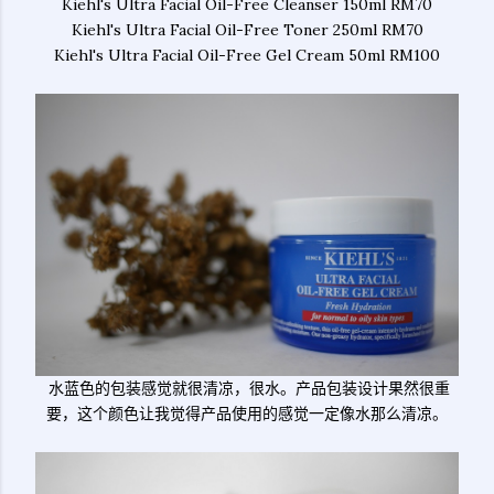
Kiehl's Ultra Facial Oil-Free Cleanser 150ml RM70
Kiehl's Ultra Facial Oil-Free Toner 250ml RM70
Kiehl's Ultra Facial Oil-Free Gel Cream 50ml RM100
水蓝色的包装感觉就很清凉，很水。产品包装设计果然很重
要，这个颜色让我觉得产品使用的感觉一定像水那么清凉。