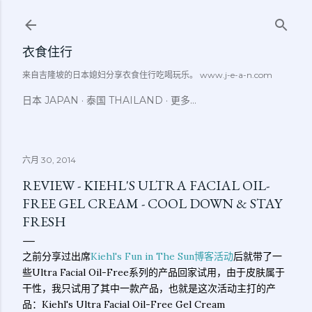
跳至主要内容
衣食住行
来自吉隆坡的日本媳妇分享衣食住行吃喝玩乐。 www.j-e-a-n.com
日本 JAPAN
泰国 THAILAND
更多…
六月 30, 2014
REVIEW - KIEHL'S ULTRA FACIAL OIL-
FREE GEL CREAM - COOL DOWN & STAY
FRESH
之前分享过出席
Kiehl's Fun in The Sun博客活动
后就带了一
些Ultra Facial Oil-Free系列的产品回家试用，由于皮肤属于
干性，我只试用了其中一款产品，也就是这次活动主打的产
品：Kiehl's Ultra Facial Oil-Free Gel Cream