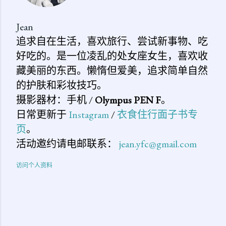
Jean
追求自在生活，喜欢旅行、尝试新事物、吃
好吃的。是一位凌乱的处女座女生，喜欢收
藏美丽的东西。懒惰但爱美，追求简单自然
的护肤和彩妆技巧。
摄影器材：手机 /
Olympus PEN F
。
日常更新于
Instagram
/
衣食住行面子书专
页
。
活动邀约请电邮联系：
jean.yfc@gmail.com
访问个人资料