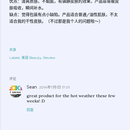
优点：清爽质感，不黏腻，有镇静皮肤的效果，产品容易被皮
肤吸收，瞬间补水。
缺点：觉得包装有点小缺陷。产品适合普通/油性肌肤，不太
适合我的干性皮肤。（不过那是我个人的问题啦～）
共享
Labels:
美容 Beauty
Review
评论
Sean
2014年7月1日 17:01
great product for the hot weather these few
weeks! :D
回复