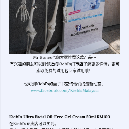
Mr Bones也向大家推荐这款产品～
有兴趣的朋友可以到邻近的Kiehl's门市店了解更多详情，更可
索取免费的试用包回家试用哦！
也可到Kiehl's的面子书查询他们的最新动态：
www.facebook.com/KiehlsMalaysia
Kiehl's Ultra Facial Oil-Free Gel Cream 50ml RM100
在Kiehl's专卖店可以买到。