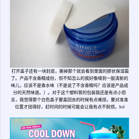
打开盖子还有一块封皮，撕掉那个就会看到里面的膠状保湿霜
了。产品不含香精成份，但不知怎么的我好像嗅到一股清新的
味儿，应该不是香水味（不是说了不含香精吗？应该是产品成
分的天然味道。）。对于这个塑料管的包装我还是有点小怨
言，我觉得那个白色盖子要盖回去的时候有点难扭，要对准准
位置才扭得好，赶时间的时候可能会让我有点不耐烦。lol