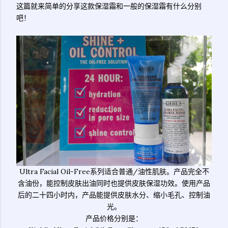
这篇就来简单的分享这款保湿霜和一般的保湿霜有什么分别
吧！
Ultra Facial Oil-Free系列适合普通/油性肌肤。
产品完全不
含油份，能控制皮肤出油同时也提供皮肤保湿功效。使用产品
后的二十四小时内，产品能提供皮肤水分、缩小毛孔、控制油
光。
产品价格分别是：