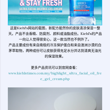
这是Kiehl's网站的载图，新配方能然你的皮肤清凉保湿一整
天。产品不含香精、防腐剂、颜料或油脂成份。Kiehl's的产品
一向让人觉得很安心，这一款当然也不例外了。
产品主要成份有来自南极的冷冻保护蛋白和来自澳洲沙漠的白
茅萃取物，两种成份可让皮肤获得充足水分并达到清爽无油光
的保湿效果。
更多产品资讯可以到官网查看：
www.kiehlstimes.com.my/highlight_ultra_facial_oil_fre
e_gel_cream.php