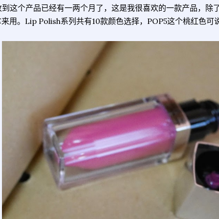
收到这个产品已经有一两个月了，这是我很喜欢的一款产品，除
来用。Lip Polish系列共有10款颜色选择，POP5这个桃红