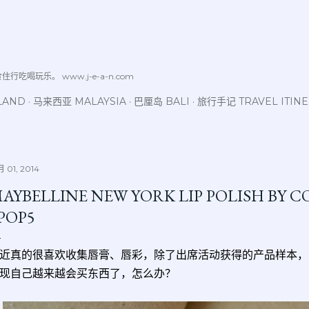
跳至主要内容
喝玩乐。 www.j-e-a-n.com
LAND
马来西亚 MALAYSIA
巴厘岛 BALI
旅行手记 TRAVEL ITIN
 01, 2014
AYBELLINE NEW YORK LIP POLISH BY 
 POP5
近真的很喜欢收集唇膏、唇彩，除了出席活动获得的产品样本，
现自己越来越会买东西了，怎么办？