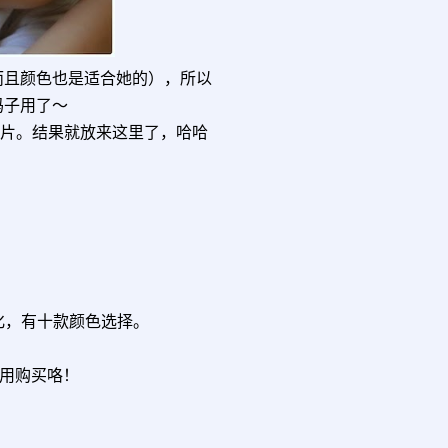
而且颜色也是适合她的），所以
妈子用了～
照片。结果就放来这里了，哈哈
化，有十款颜色选择。
看试用购买咯！