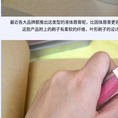
最近各大品牌都推出这类型的液体唇膏呢，比固体唇膏更
这款产品附上的刷子有柔软的纤维，叶形刷子的设