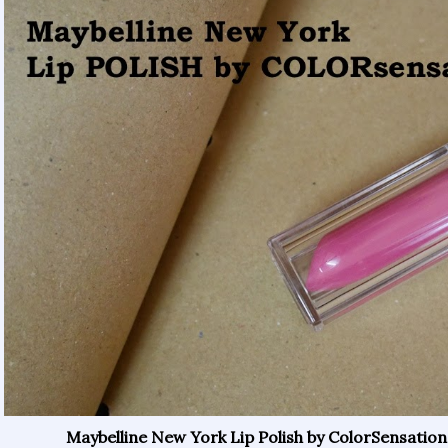
Maybelline New York Lip Polish by ColorSensatio