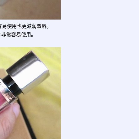
容易使用也更滋润双唇。
计非常容易使用。