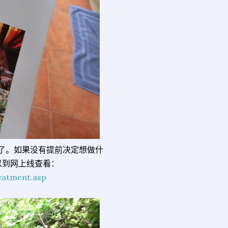
项的了。如果没有提前决定想做什
以到网上线查看：
eatment.asp