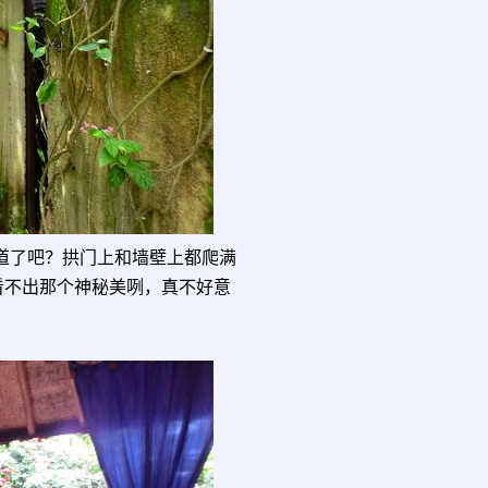
通道了吧？拱门上和墙壁上都爬满
看不出那个神秘美咧，真不好意