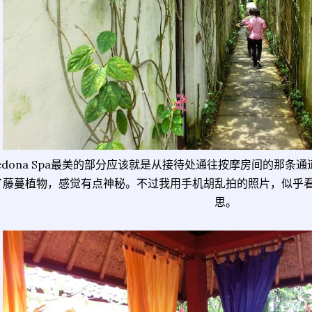
edona Spa最美的部分应该就是从接待处通往按摩房间的那条
了藤蔓植物，感觉有点神秘。不过我用手机胡乱拍的照片，似乎
思。