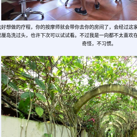
选好想做的疗程，你的按摩师就会带你去你的房间了，会经过这
巴厘岛洗过头，也许下次可以试试看。不过我是一向都不太喜欢
奇怪，不习惯。