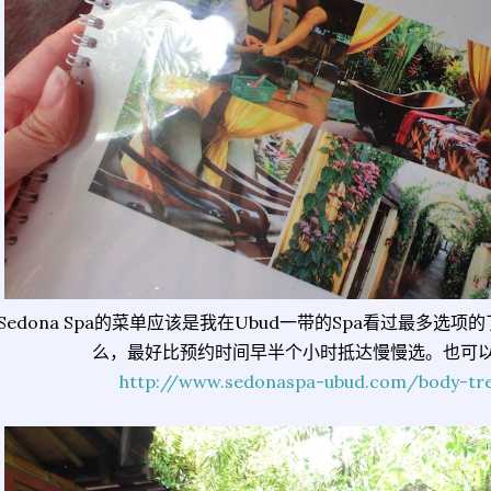
Sedona Spa的菜单应该是我在Ubud一带的Spa看过最多选
么，最好比预约时间早半个小时抵达慢慢选。也可
http://www.sedonaspa-ubud.com/body-tr