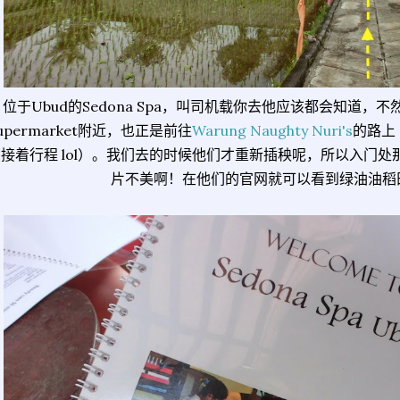
位于Ubud的Sedona Spa，叫司机载你去他应该都会知道，不然就
upermarket附近，也正是前往
Warung Naughty Nuri's
的路上
才接着行程 lol）。我们去的时候他们才重新插秧呢，所以入门
片不美啊！在他们的官网就可以看到绿油油稻