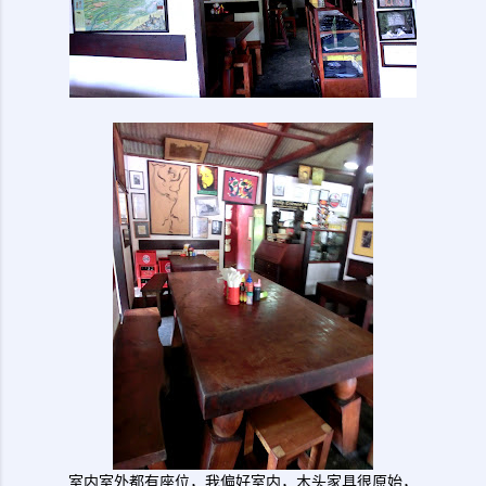
室内室外都有座位，我偏好室内，木头家具很原始，