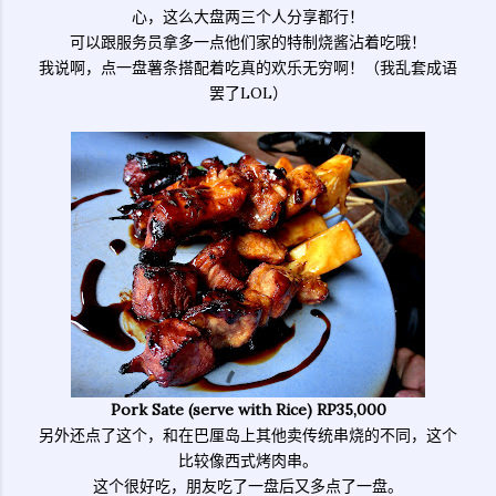
心，这么大盘两三个人分享都行！
可以跟服务员拿多一点他们家的特制烧酱沾着吃哦！
我说啊，点一盘薯条搭配着吃真的欢乐无穷啊！（我乱套成语
罢了LOL）
Pork Sate (serve with Rice) RP35,000
另外还点了这个，和在巴厘岛上其他卖传统串烧的不同，这个
比较像西式烤肉串。
这个很好吃，朋友吃了一盘后又多点了一盘。