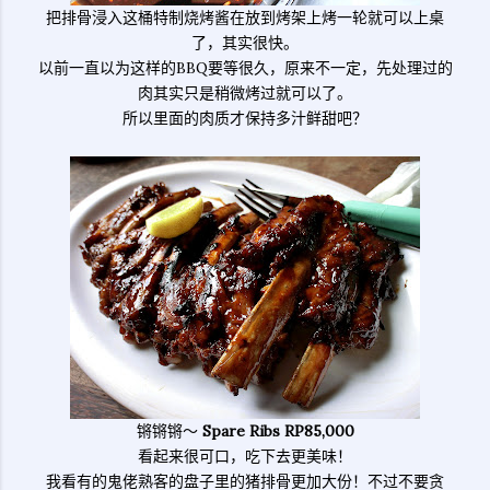
把排骨浸入这桶特制烧烤酱在放到烤架上烤一轮就可以上桌
了，其实很快。
以前一直以为这样的BBQ要等很久，原来不一定，先处理过的
肉其实只是稍微烤过就可以了。
所以里面的肉质才保持多汁鲜甜吧？
锵锵锵～
Spare Ribs RP85,000
看起来很可口，吃下去更美味！
我看有的鬼佬熟客的盘子里的猪排骨更加大份！不过不要贪