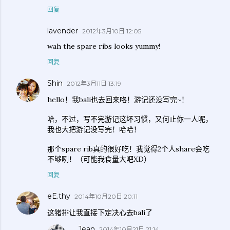
回复
lavender
2012年3月10日 12:05
wah the spare ribs looks yummy!
回复
Shin
2012年3月11日 13:19
hello！我bali也去回来咯！游记还没写完~！
哈，不过，写不完游记这坏习惯，又何止你一人呢，
我也大把游记没写完！哈哈！
那个spare rib真的很好吃！我觉得2个人share会吃
不够咧！（可能我食量大吧XD）
回复
eE.thy
2014年10月20日 20:11
这猪排让我直接下定决心去bali了
Jean
2014年10月21日 21:14