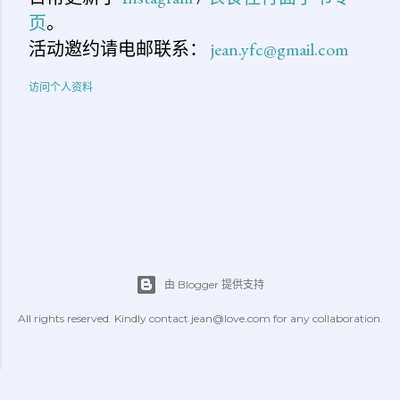
页
。
活动邀约请电邮联系：
jean.yfc@gmail.com
访问个人资料
由 Blogger 提供支持
All rights reserved. Kindly contact jean@love.com for any collaboration.