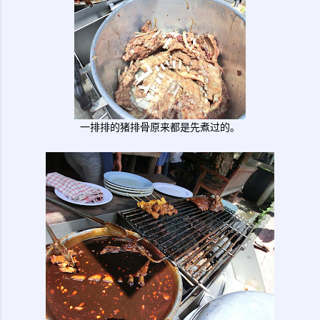
一排排的猪排骨原来都是先煮过的。