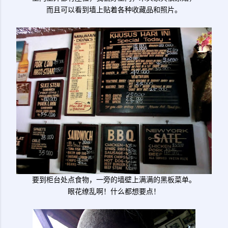
而且可以看到墙上贴着各种收藏品和照片。
要到柜台处点食物，一旁的墙壁上满满的黑板菜单。
眼花缭乱啊！什么都想要点！