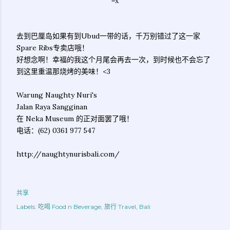
=x
去到巴厘岛如果有到Ubud一带的话，千万别错过了这一家
Spare Ribs专卖店哦！
好想念啊！幸福的我这个月尾会再去一次，到时候也不会忘了
到这里重温那烧烤的美味！<3
Warung Naughty Nuri's
Jalan Raya Sangginan
在 Neka Museum 的正对面罢了哦！
电话：(62) 0361 977 547
http://naughtynurisbali.com/
共享
Labels:
吃喝 Food n Beverage
旅行 Travel
Bali