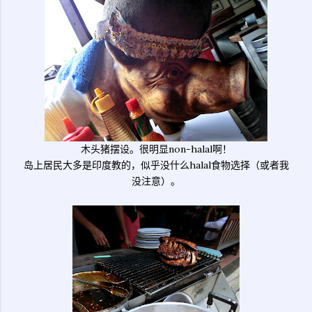
木头猪摆设。很明显non-halal啊！
岛上居民大多是印度教的，似乎没什么halal食物选择（或者我
没注意）。