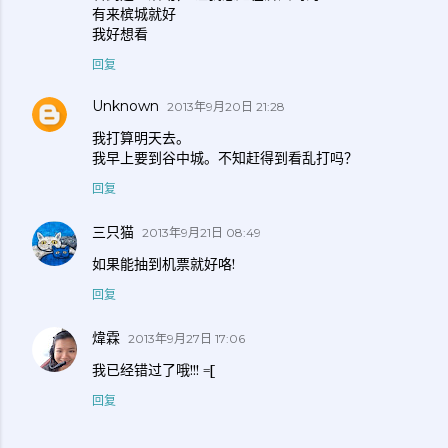
有来槟城就好
我好想看
回复
Unknown
2013年9月20日 21:28
我打算明天去。
我早上要到谷中城。不知赶得到看乱打吗？
回复
三只猫
2013年9月21日 08:49
如果能抽到机票就好咯!
回复
煒霖
2013年9月27日 17:06
我已经错过了哦!!! =[
回复