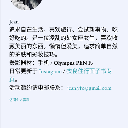
Jean
追求自在生活，喜欢旅行、尝试新事物、吃
好吃的。是一位凌乱的处女座女生，喜欢收
藏美丽的东西。懒惰但爱美，追求简单自然
的护肤和彩妆技巧。
摄影器材：手机 /
Olympus PEN F
。
日常更新于
Instagram
/
衣食住行面子书专
页
。
活动邀约请电邮联系：
jean.yfc@gmail.com
访问个人资料