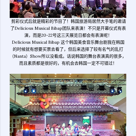
剪彩仪式后就是精彩的节目了！韩国旅游局居然大手笔的邀请
了Delicious Musical Bibap团队来表演！不只是开幕仪式有表
演，而是20-22号这三天展览日都会有表演呢！
Delicious Musical Bibap 这个韩国美食音乐舞台剧我在韩国
的时候就有想要买票去看了，但后来选择了较有名气的乱打
（Nanta）Show所以没看成。话说韩国的舞台表演真的很多，
而且素质都是很好的，有机会去韩国一定不可错过！