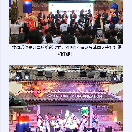
致词后便是开幕的剪彩仪式，VIP们还有两只韩国大头娃娃得
相伴呢！