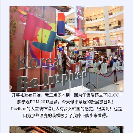
开幕礼3pm开始，我三点多才到，因为午饭后还去了KLCC一
趟参观FHM 2013展览，今天似乎是我的逛展览日呢！
Pavilion的大堂装饰得让人有步入韩国的感觉，很美呢！也是
因为那些漂亮的装横吸引了我停下脚步来看得。