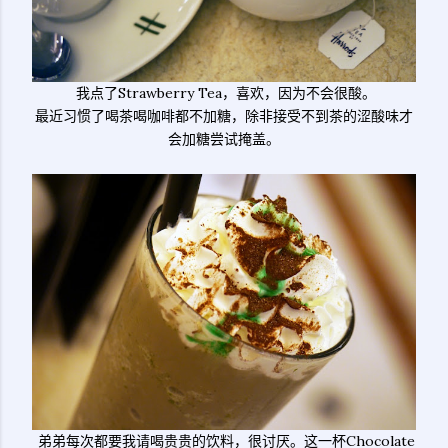
我点了Strawberry Tea，喜欢，因为不会很酸。
最近习惯了喝茶喝咖啡都不加糖，除非接受不到茶的涩酸味才
会加糖尝试掩盖。
弟弟每次都要我请喝贵贵的饮料，很讨厌。这一杯Chocolate