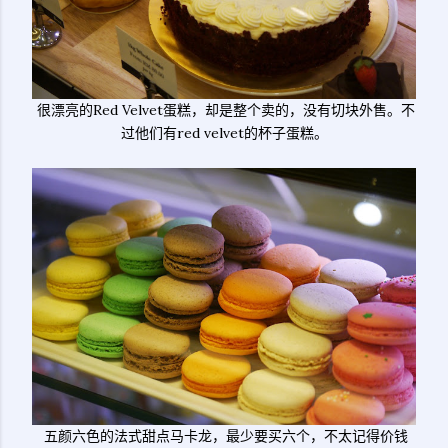
很漂亮的Red Velvet蛋糕，却是整个卖的，没有切块外售。不
过他们有red velvet的杯子蛋糕。
五颜六色的法式甜点马卡龙，最少要买六个，不太记得价钱