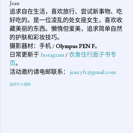
Jean
追求自在生活，喜欢旅行、尝试新事物、吃
好吃的。是一位凌乱的处女座女生，喜欢收
藏美丽的东西。懒惰但爱美，追求简单自然
的护肤和彩妆技巧。
摄影器材：手机 /
Olympus PEN F
。
日常更新于
Instagram
/
衣食住行面子书专
页
。
活动邀约请电邮联系：
jean.yfc@gmail.com
访问个人资料