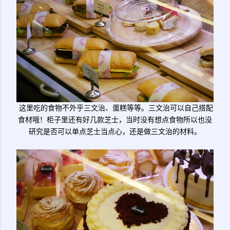
这里吃的食物不外乎三文治、蛋糕等等。三文治可以自己搭配
食材哦！柜子里还有好几款芝士，当时没有想点食物所以也没
研究是否可以单点芝士当点心，还是做三文治的材料。