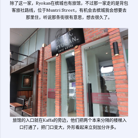
除了这一家，Ryokan在槟城也有旅馆，不过那一家走的是背包
客旅社路线，位于Muntri Street，有机会去槟城我会想要去
那里住，听说那条街很有意思，想去很久了。
旅馆的入口就在Kaffa的旁边，他们把两个本来分隔的楼梯入
口打通了，把门口变大，外形看起来立刻加分许多。