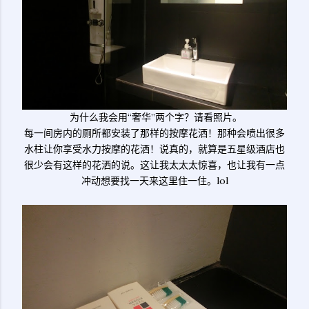
为什么我会用“奢华”两个字？请看照片。
每一间房内的厕所都安装了那样的按摩花洒！那种会喷出很多
水柱让你享受水力按摩的花洒！说真的，就算是五星级酒店也
很少会有这样的花洒的说。这让我太太太惊喜，也让我有一点
冲动想要找一天来这里住一住。lol