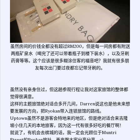
虽然房间的价钱全都没有超过RM200，但是每一间房都有附送
两瓶矿泉水（喝完了还可以带着瓶子到楼下装水），以及牙刷
药膏等等。这个应该是很多糊涂住客的福音吧？我就有很多朋
友每次出门要过夜都忘记带牙刷的。
虽然没有亲身住过，但这趟参观行程让我对这家旅馆的整体都
觉得很满意。
这样的主题旅馆绝对适合多开几间，Darren说这也是他未来想
要发展的方向，把Ryokan带入连锁旅馆的路线。
Uptown虽然不是游客会特地来的地区，但是绝对适合来吉隆
坡小住几天的本地旅客，因为这一代有很多好吃的餐厅啊！
就说了，有机会去槟城的话，我一定会光顾位于Muntri
Street的Ryokan旅社，再来跟大家分享分享。=)