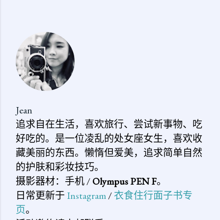
发
表
评
论
Jean
追求自在生活，喜欢旅行、尝试新事物、吃
好吃的。是一位凌乱的处女座女生，喜欢收
藏美丽的东西。懒惰但爱美，追求简单自然
的护肤和彩妆技巧。
摄影器材：手机 /
Olympus PEN F
。
日常更新于
Instagram
/
衣食住行面子书专
页
。