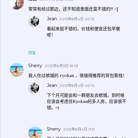
常常有经过那边，还不知道里面还蛮不错的!!! =]
Jean
2013年8月4日 00:13
看起来挺不错的，价钱和便宜还包早餐
呢！
回复
Sherry
2013年8月3日 18:53
我入住过槟城的 ryokan ，很值得推荐的背包客栈！
Jean
2013年8月4日 00:14
下个月可能会和一群朋友去槟城，到时候
应该会考虑住Ryokan的多人房，应该很不
错。=)
Sherry
2013年8月4日 11:51