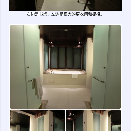
右边是书桌，左边是很大的更衣间和橱柜。