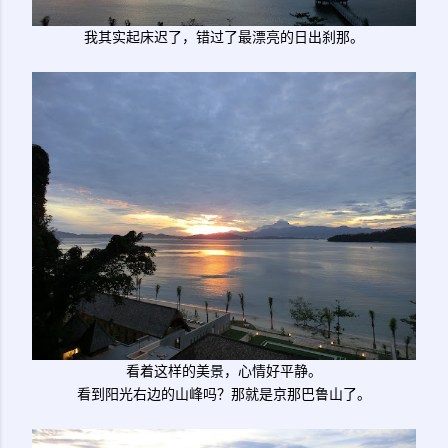
我其实起床迟了，错过了最漂亮的日出刹那。
看着这样的美景，心情好平静。
看到阳光右边的山峰吗？那就是京那巴鲁山了。