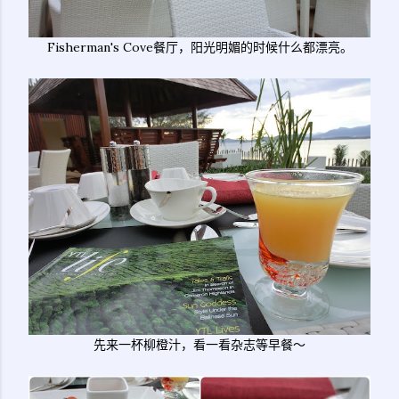
Fisherman's Cove餐厅，阳光明媚的时候什么都漂亮。
先来一杯柳橙汁，看一看杂志等早餐～