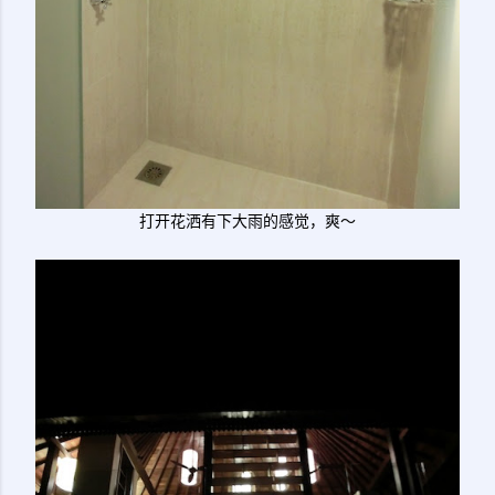
打开花洒有下大雨的感觉，爽～