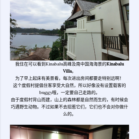
我住在可以看到Kinabalu高峰及南中国海海景的
Kinabalu
Villa
。
为了早上起床有美景看，每次进出房间都要走特别远啊！
这个度假村提倡住客享受大自然，所以好像没有设置载客的
buggy哦，一定要自己走路的。
由于度假村背山而建，山上的森林都是自然而生的，有时候会
巧遇野生动物。不过如果不去招惹它们，它们也不会对你做什
么的。