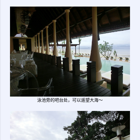
泳池旁的吧台处，可以遥望大海～