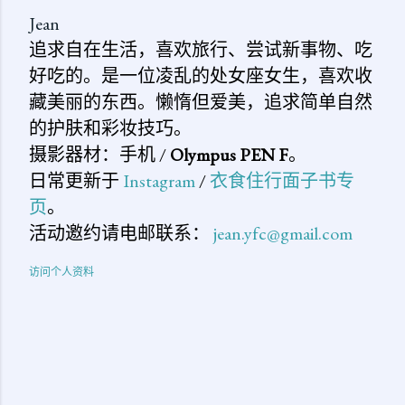
Jean
追求自在生活，喜欢旅行、尝试新事物、吃
好吃的。是一位凌乱的处女座女生，喜欢收
藏美丽的东西。懒惰但爱美，追求简单自然
的护肤和彩妆技巧。
摄影器材：手机 /
Olympus PEN F
。
日常更新于
Instagram
/
衣食住行面子书专
页
。
活动邀约请电邮联系：
jean.yfc@gmail.com
访问个人资料