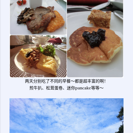
两天分别吃了不同的早餐～都是超丰富的啊！
煎牛扒、松茸蛋卷、迷你pancake等等～