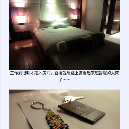
工作到很晚才踏入房间，直接就想跳上这看起来超舒服的大床
了～～