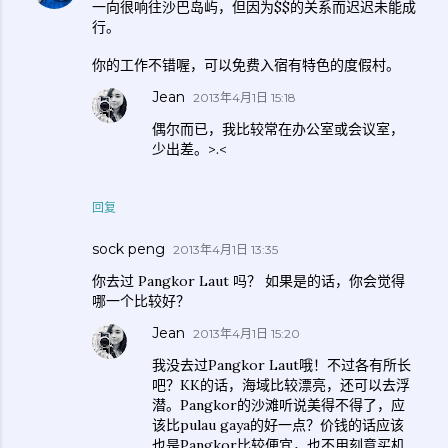
一向很响往沙巴岛屿，但因为$$的关系而迟迟未能成
行。
你的工作不错喔，可以免费入宿有特色的度假村。
Jean
2013年4月1日 15:18
偶尔而已，我比较常在办公室或会议室，
少出差。>.<
回复
sock peng
2013年4月1日 13:35
你去过 Pangkor Laut 吗？ 如果是的话，你会觉得
哪一个比较好？
Jean
2013年4月1日 15:20
我没去过Pangkor Laut哦！不过各有所长
吧？KK的话，海域比较漂亮，还可以去浮
潜。Pangkor的沙滩听说美得不得了，应
该比pulau gaya的好一点？价钱的话应该
也是Pangkor比较便宜，也不用刻意买机