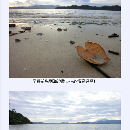
早餐前先到海边散步～心情真好啊！