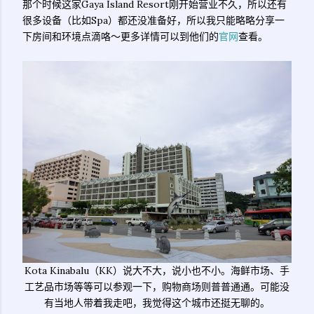
那个时候这家Gaya Island Resort刚开始营业不久，所以还有
很多设备（比如Spa）都还没准备好，所以我只能略略分享一
下房间和环境点滴咯～更多详情可以到他们的
官网
查看。
Kota Kinabalu（KK）说大不大，说小也不小。海鲜市场、手
工艺品市场等等可以参观一下，购物商场则普普通通。可能没
有当地人带着我走吧，我觉得这个城市还挺无聊的。