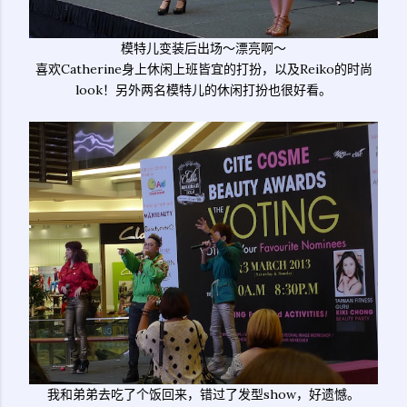
模特儿变装后出场～漂亮啊～
喜欢Catherine身上休闲上班皆宜的打扮，以及Reiko的时尚
look！另外两名模特儿的休闲打扮也很好看。
我和弟弟去吃了个饭回来，错过了发型show，好遗憾。