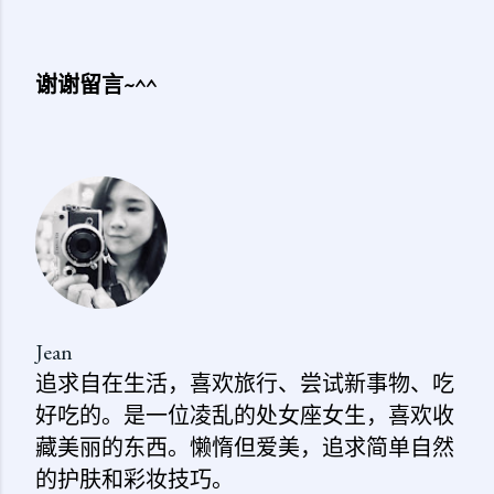
谢谢留言~^^
发
表
评
论
Jean
追求自在生活，喜欢旅行、尝试新事物、吃
好吃的。是一位凌乱的处女座女生，喜欢收
藏美丽的东西。懒惰但爱美，追求简单自然
的护肤和彩妆技巧。