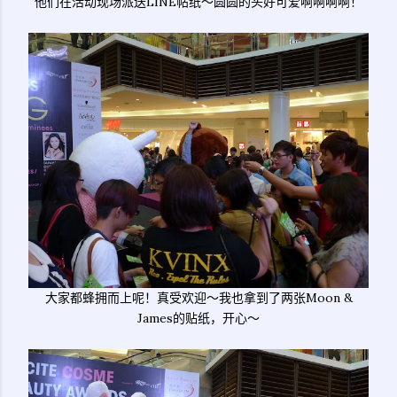
他们在活动现场派送LINE帖纸～圆圆的头好可爱啊啊啊啊！
大家都蜂拥而上呢！真受欢迎～我也拿到了两张Moon &
James的贴纸，开心～