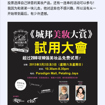
投票选择自己钟意的美妆产品，还有一连串的活动可以参与！
我因为和弟弟一块儿去，他对这些也不感兴趣，所以没有从一
开始带到最后，有少许遗憾。