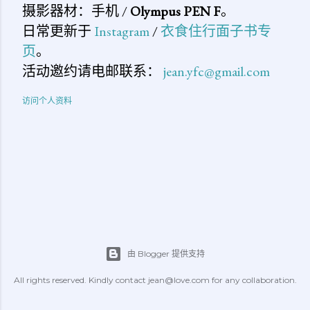
摄影器材：手机 /
Olympus PEN F
。
日常更新于
Instagram
/
衣食住行面子书专
页
。
活动邀约请电邮联系：
jean.yfc@gmail.com
访问个人资料
由 Blogger 提供支持
All rights reserved. Kindly contact jean@love.com for any collaboration.