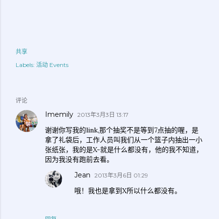
共享
Labels:
活动 Events
评论
Imemily
2013年3月3日 13:17
谢谢你写我的link,那个抽奖不是等到7点抽的喔，是
拿了礼袋后，工作人员叫我们从一个篮子内抽出一小
张纸张，我的是X-就是什么都没有，他的我不知道，
因为我没有跑前去看。
Jean
2013年3月6日 01:29
哦！我也是拿到X所以什么都没有。