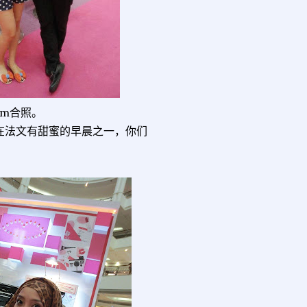
am合照。
tins在法文有甜蜜的早晨之一，你们