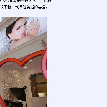
on（我很喜欢的一位艺人），化妆
取了新一代年轻美眉的喜爱。