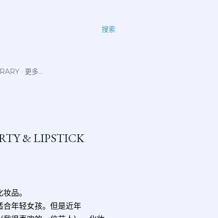
搜索
ERARY
更多…
RTY & LIPSTICK
化妆品。
不适合年轻女孩。但是近年