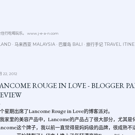
跳至主要内容
喝玩乐。 www.j-e-a-n.com
LAND
马来西亚 MALAYSIA
巴厘岛 BALI
旅行手记 TRAVEL ITIN
 22, 2012
ANCOME ROUGE IN LOVE - BLOGGER PA
EVIEW
个星期出席了Lancome Rouge in Love的博客派对。
我家里的美容产品中，Lancome的产品占了很大部分，尤其是
ancome这个牌子，我以前一直觉得是妈妈级的品牌，很成熟