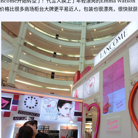
ancome开始转型了！代言人换上了年轻漂亮的Emma Wats
价格比很多商场柜台大牌更平易近人，包装也很漂亮，很快就获