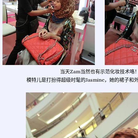
当天Zam当然也有示范化妆技术咯
模特儿是打扮得超级时髦的Jasmine，她的裙子和