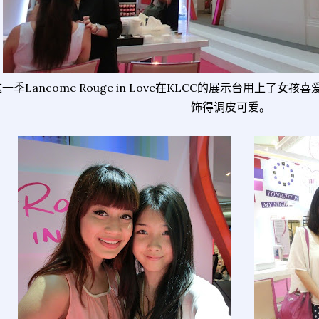
一季Lancome Rouge in Love在KLCC的展示台用上了
饰得调皮可爱。