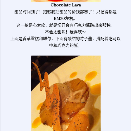
Chocolate Lava
甜品时间到了！抱歉我把甜品的价钱都忘了！只记得都是
RM20左右。
这一款是心太软，就是切开会有巧克力酱融出来那种。
不会太甜呢！我喜欢～
上面是香草雪糕和鲜莓，下面有酸甜的莓子酱，搭配着吃可以
中和巧克力的腻。