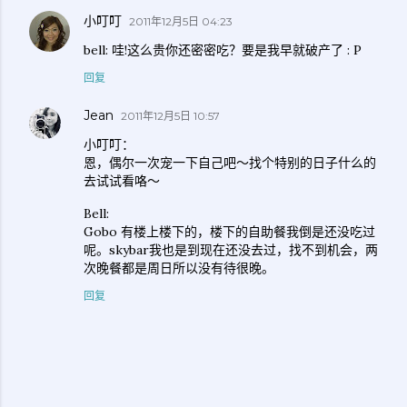
小叮叮
2011年12月5日 04:23
bell: 哇!这么贵你还密密吃？要是我早就破产了 : P
回复
Jean
2011年12月5日 10:57
小叮叮：
恩，偶尔一次宠一下自己吧～找个特别的日子什么的
去试试看咯～
Bell:
Gobo 有楼上楼下的，楼下的自助餐我倒是还没吃过
呢。skybar我也是到现在还没去过，找不到机会，两
次晚餐都是周日所以没有待很晚。
回复