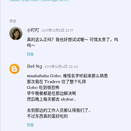
评论
小叮叮
2011年12月3日 22:17
真的这么正吗？我也好想试试喔～ 可惜太贵了，呜
呜～
回复
Bell Ng
2011年12月4日 23:40
muahahaha Gobo, 难怪名字听起来那么熟悉
那次我在 Traders 住了整个礼拜
Gobo 吃到很恐怖
早午晚餐都是在那边解决啊
然后晚上每天都去 skybar...
去到那边的工作人员都认得我们了...
不过东西真的蛮好吃的
回复