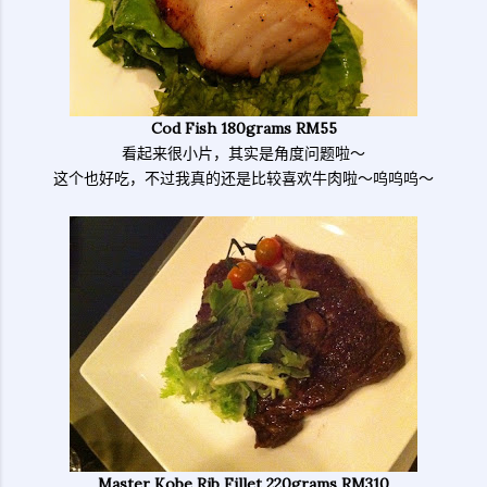
Cod Fish 180grams RM55
看起来很小片，其实是角度问题啦～
这个也好吃，不过我真的还是比较喜欢牛肉啦～呜呜呜～
Master Kobe Rib Fillet 220grams RM310