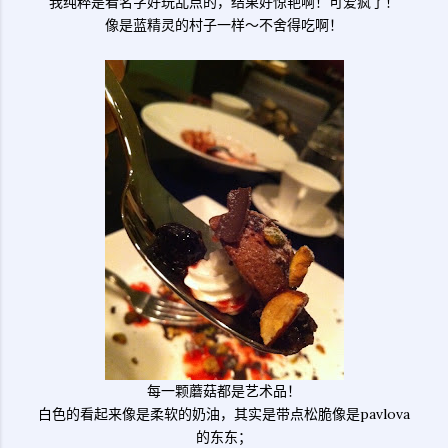
我纯粹是看名字好玩乱点的，结果好惊艳啊！可爱疯了！
像是蓝精灵的村子一样～不舍得吃啊！
每一颗蘑菇都是艺术品！
白色的看起来像是柔软的奶油，其实是带点松脆像是pavlova
的东东；