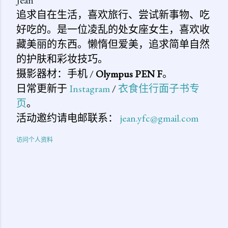
Jean
追求自在生活，喜欢旅行、尝试新事物、吃
好吃的。是一位凌乱的处女座女生，喜欢收
藏美丽的东西。懒惰但爱美，追求简单自然
的护肤和彩妆技巧。
摄影器材：手机 /
Olympus PEN F
。
日常更新于
Instagram
/
衣食住行面子书专
页
。
活动邀约请电邮联系：
jean.yfc@gmail.com
访问个人资料