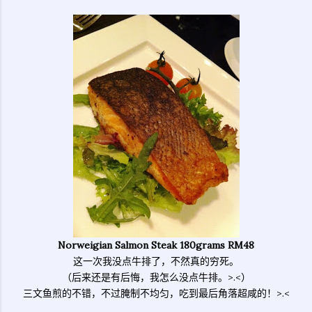
Norweigian Salmon Steak 180grams RM48
这一次我没点牛排了，不然真的穷死。
（后来还是有后悔，我怎么没点牛排。>.<）
三文鱼煎的不错，不过腌制不均匀，吃到最后角落超咸的！>.<