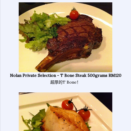
Nolan Private Selection - T Bone Steak 500grams RM120
超厚的T Bone！