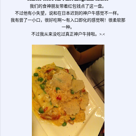
我们的食神朋友带着红包钱点了这一盘。
不过他有小失望，说和在日本迟到的神户牛感觉不一样。
我有尝了一小口，很好吃啊～有入口即化的感觉啊！很柔软那
一种。
不过我从来没吃过真正神户牛排啦。>.<