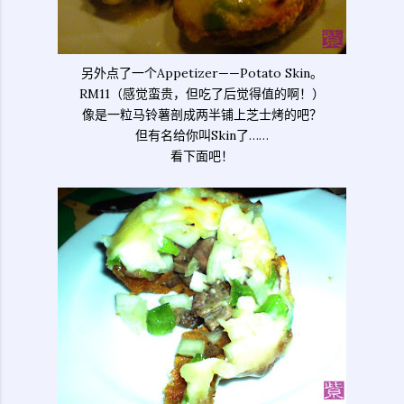
另外点了一个Appetizer——Potato Skin。
RM11（感觉蛮贵，但吃了后觉得值的啊！）
像是一粒马铃薯剖成两半铺上芝士烤的吧？
但有名给你叫Skin了……
看下面吧！