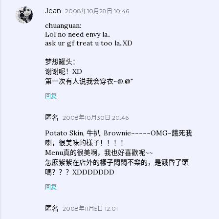
Jean
2008年10月28日 10:46
chuanguan:
Lol no need envy la..
ask ur gf treat u too la..XD
梦想罐头：
谢谢呢！XD
第一次有人说我会穿衣~@.@"
回复
匿名
2008年10月30日 20:46
Potato Skin, 牛扒, Brownie~~~~~OMG~餓死我
喇，很美味的樣子！！！！
Menu真的很美啊，我也好喜歡呢~~
怎麽紫紫在店外的樣子悶悶不樂的，是餓昏了頭
嗎？？？XDDDDDDD
回复
匿名
2008年11月5日 12:01