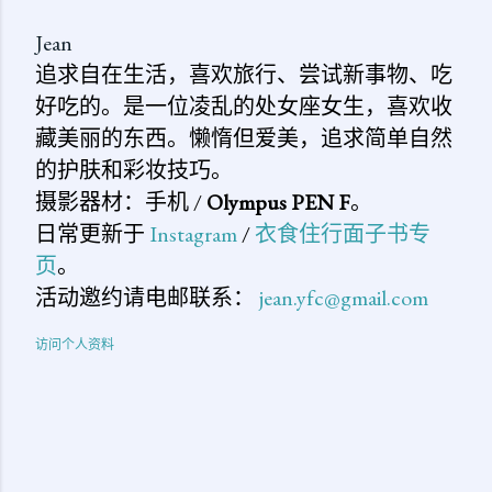
Jean
追求自在生活，喜欢旅行、尝试新事物、吃
好吃的。是一位凌乱的处女座女生，喜欢收
藏美丽的东西。懒惰但爱美，追求简单自然
的护肤和彩妆技巧。
摄影器材：手机 /
Olympus PEN F
。
日常更新于
Instagram
/
衣食住行面子书专
页
。
活动邀约请电邮联系：
jean.yfc@gmail.com
访问个人资料