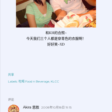
和KH的合照~
今天我们三个人都是穿青色的衣服啊！
好好笑~XD
共享
Labels:
吃喝 Food n Beverage
KLCC
评论
Akira 思胜
2008年10月18日 19:15