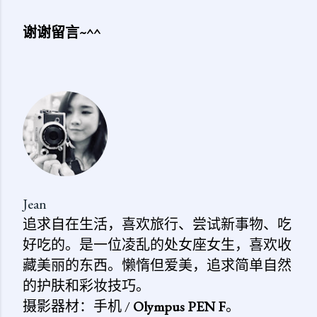
谢谢留言~^^
发
表
评
论
Jean
追求自在生活，喜欢旅行、尝试新事物、吃
好吃的。是一位凌乱的处女座女生，喜欢收
藏美丽的东西。懒惰但爱美，追求简单自然
的护肤和彩妆技巧。
摄影器材：手机 /
Olympus PEN F
。