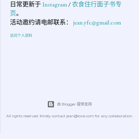
日常更新于
Instagram
/
衣食住行面子书专
页
。
活动邀约请电邮联系：
jean.yfc@gmail.com
访问个人资料
由 Blogger 提供支持
All rights reserved. Kindly contact jean@love.com for any collaboration.