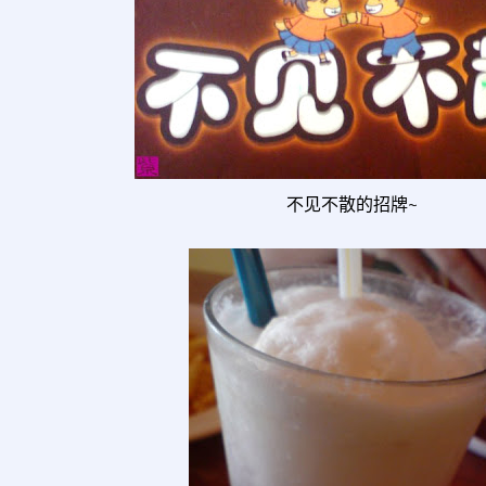
不见不散的招牌~