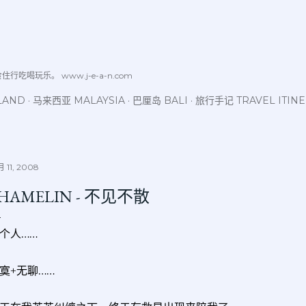
跳至主要内容
喝玩乐。 www.j-e-a-n.com
LAND
马来西亚 MALAYSIA
巴厘岛 BALI
旅行手记 TRAVEL ITIN
 11, 2008
HAMELIN - 不见不散
个人……
寞+无聊……