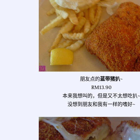
朋友点的
蓝带猪扒
~
RM13.90
本来我想叫的，但是又不太想吃扒
没想到朋友和我有一样的嗜好~