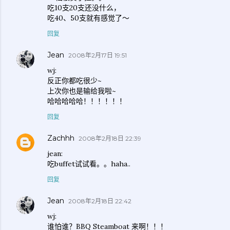
吃10支20支还没什么，
吃40、50支就有感觉了～
回复
Jean
2008年2月17日 19:51
wj:
反正你都吃很少~
上次你也是输给我啦~
哈哈哈哈哈！！！！！！
回复
Zachhh
2008年2月18日 22:39
jean:
吃buffet试试看。。haha..
回复
Jean
2008年2月18日 22:42
wj:
谁怕谁？BBQ Steamboat 来啊！！！