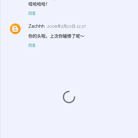
哇哈哈哈！
回复
Zachhh
2008年2月20日 22:27
你的头啦，上次你输惨了呢～
回复