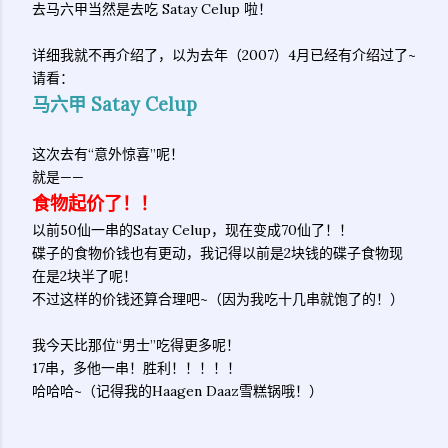
去马六甲当然是去吃 Satay Celup 啦！
详细我就不再介绍了，以为去年（2007）4月已经有介绍过了~
请看：
马六甲 Satay Celup
这次去有“意外惊喜”呢！
就是——
食物起价了！！
以前50仙一串的Satay Celup，现在变成70仙了！！
碟子的食物价钱也有更动，我记得以前是2块钱的碟子食物现
在是2块半了呢！
不过这样的价钱还算合理吧~（因为我吃十几串就饱了的！）
我今天比那位“男士”吃得更多呢！
17串，多他一串！胜利！！！！！
哈哈哈~（记得我的Haagen Daaz雪糕锅哦！）