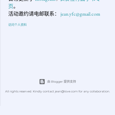
页
。
活动邀约请电邮联系：
jean.yfc@gmail.com
访问个人资料
由 Blogger 提供支持
All rights reserved. Kindly contact jean@love.com for any collaboration.