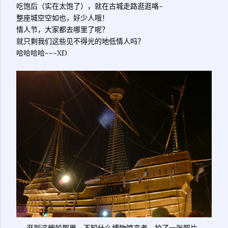
吃饱后（实在太饱了），就在古城走路逛逛咯~
整座城空空如也，好少人哦！
情人节，大家都去哪里了呢？
就只剩我们这些见不得光的地低情人吗？
哈哈哈哈~~~XD