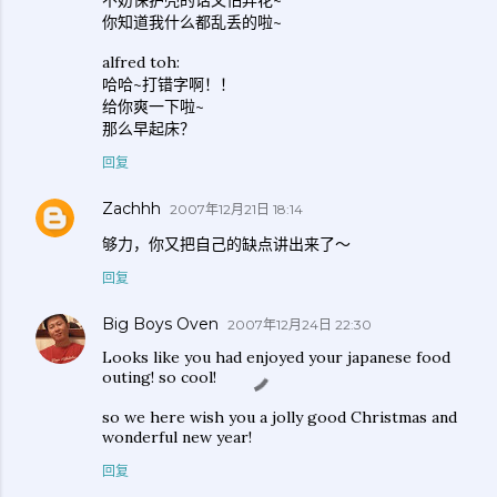
不妨保护壳的话又怕弄花~
你知道我什么都乱丢的啦~
alfred toh:
哈哈~打错字啊！！
给你爽一下啦~
那么早起床？
回复
Zachhh
2007年12月21日 18:14
够力，你又把自己的缺点讲出来了～
回复
Big Boys Oven
2007年12月24日 22:30
Looks like you had enjoyed your japanese food
outing! so cool!
so we here wish you a jolly good Christmas and
wonderful new year!
回复