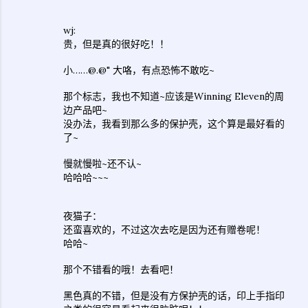
wj:
贵，但是真的很好吃！！
小……@.@" 大咯，有点恐怖不敢吃~
那个标志，我也不知道~应该是Winning Eleven的周
边产品吧~
没办法，我看到那么多的保护壳，这个算是最好看的
了~
慢就慢啦~还不认~
哈哈哈~~~
夜猫子：
还蛮喜欢的，不过这次去吃是因为还有赠卷呢！
哈哈~
那个不错看的哦！去看吧！
黑色真的不错，但是没有方保护壳的话，印上手指印