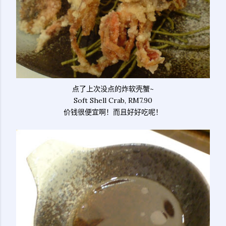
点了上次没点的炸软壳蟹~
Soft Shell Crab, RM7.90
价钱很便宜啊！而且好好吃呢！