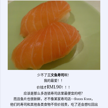
少不了
三文鱼寿司
啊！
我的最爱！！
RM1.90
价钱才
！！！
应该是那么多连锁寿司店里最便宜的吧？
而且鱼片也很新鲜，才不像某家寿司店--Sxxxx Kxxx，
他们的寿司和其他各类食物不但价钱贵，吃了还会想吐回出