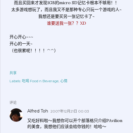
而且买回来才发现1GB的micro SD记忆卡根本不够用！！
太多游戏想玩了，而且我又不是那种专心只玩一个游戏的人~
我想还是要买另一张记忆卡了~
谁要送我一张？？XD
开心开心~~~
开心的一天~
（也很累呢！！！！^^）
共享
Labels:
吃喝 Food n Beverage
心情
评论
Alfred Toh
2007年12月21日 00:03
又吃好料啦～我想你可以开个部落格只介绍PAvilion
的美食，我想他们应该会给你钱的！哈哈～