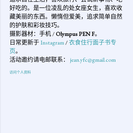
好吃的。是一位凌乱的处女座女生，喜欢收
藏美丽的东西。懒惰但爱美，追求简单自然
的护肤和彩妆技巧。
摄影器材：手机 /
Olympus PEN F
。
日常更新于
Instagram
/
衣食住行面子书专
页
。
活动邀约请电邮联系：
jean.yfc@gmail.com
访问个人资料