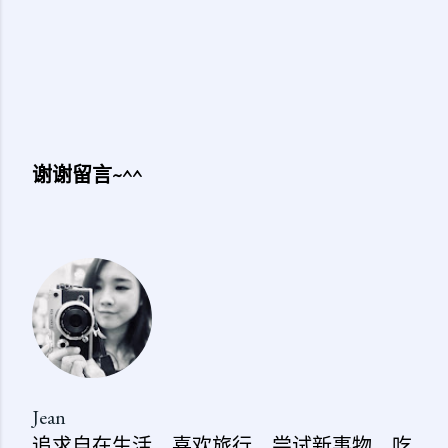
谢谢留言~^^
发
表
评
论
Jean
追求自在生活，喜欢旅行、尝试新事物、吃