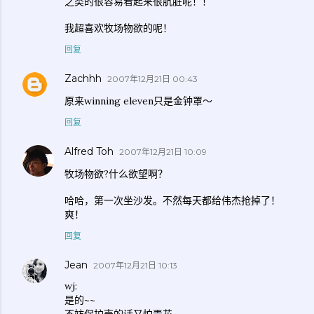
之类的很容易看起来很肮脏呢！！
我超喜欢牧场物欲的呢！
回复
Zachhh
2007年12月21日 00:43
原来winning eleven只是金钟罩～
回复
Alfred Toh
2007年12月21日 10:09
牧场物欲?什么欲望啊？
哈哈，第一次坐沙发。不然每天都给伟杰抢掉了！
爽！
回复
Jean
2007年12月21日 10:13
wj:
是的~~