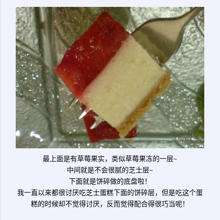
最上面是有草莓果实，类似草莓果冻的一层~
中间就是不会很腻的芝士层~
下面就是饼碎做的底盘啦！
我一直以来都很讨厌吃芝士蛋糕下面的饼碎层，但是吃这个蛋
糕的时候却不觉得讨厌，反而觉得配合得很巧当呢！