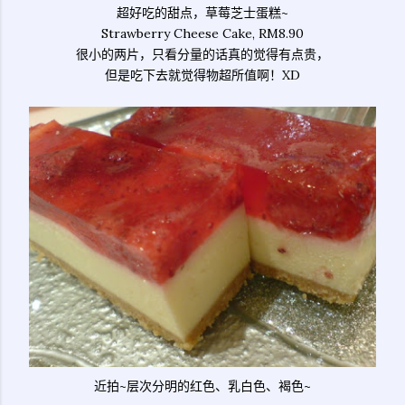
超好吃的甜点，草莓芝士蛋糕~
Strawberry Cheese Cake, RM8.90
很小的两片，只看分量的话真的觉得有点贵，
但是吃下去就觉得物超所值啊！XD
近拍~层次分明的红色、乳白色、褐色~