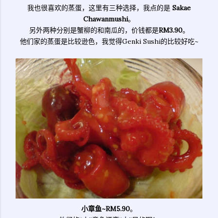
我也很喜欢的蒸蛋，这里有三种选择，我点的是
Sakae
Chawanmushi
。
另外两种分别是蟹柳的和南瓜的，价钱都是
RM3.90
。
他们家的蒸蛋是比较逊色，我觉得Genki Sushi的比较好吃~
小章鱼~RM5.90
。