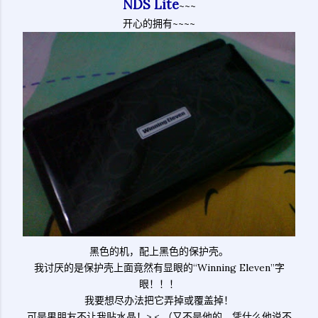
NDS Lite
~~~
开心的拥有~~~~
黑色的机，配上黑色的保护壳。
我讨厌的是保护壳上面竟然有显眼的“Winning Eleven”字
眼！！！
我要想尽办法把它弄掉或覆盖掉！
可是男朋友不让我贴水晶！>.< （又不是他的，凭什么他说不