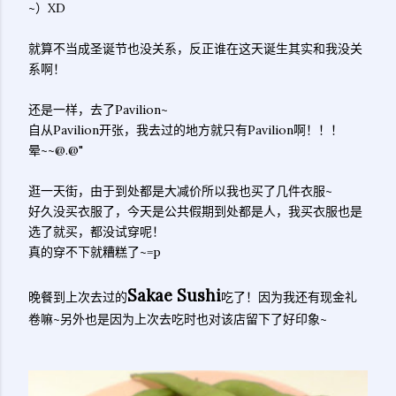
~）XD
就算不当成圣诞节也没关系，反正谁在这天诞生其实和我没关
系啊！
还是一样，去了Pavilion~
自从Pavilion开张，我去过的地方就只有Pavilion啊！！！
晕~~@.@"
逛一天街，由于到处都是大减价所以我也买了几件衣服~
好久没买衣服了，今天是公共假期到处都是人，我买衣服也是
选了就买，都没试穿呢！
真的穿不下就糟糕了~=p
Sakae Sushi
晚餐到上次去过的
吃了！因为我还有现金礼
卷嘛~另外也是因为上次去吃时也对该店留下了好印象~