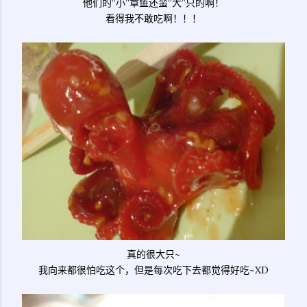
他们的“小”章鱼还蛮“大”只的啊！
看得我不敢吃啊！！！
真的很大只~
我向来都很怕吃这个，但是每次吃下去都觉得好吃~XD