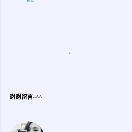
回复
谢谢留言~^^
发
表
评
论