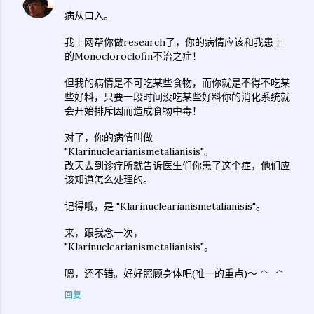
病从口入。
我上网帮你做research了，你的病情应该和我患上
的Monocloroclofin不治之症！
但我的病情是不可吃某些食物，而你就是不得不吃某
些好料，只要一段时间没吃某些好料你的消化系统就
会开始排斥因而造成食物中毒！
对了，你的病情叫做
"Klarinuclearianismetalianisis"。
改天去到诊疗所就告诉医生们你患了这个症，他们应
该知道怎么处理的。
记得哦，是 "Klarinuclearianismetalianisis"。
来，跟我念一次，
"Klarinuclearianismetalianisis"。
嗯，还不错。好好照顾身体吧(唯一的重点)～ ^_^
回复