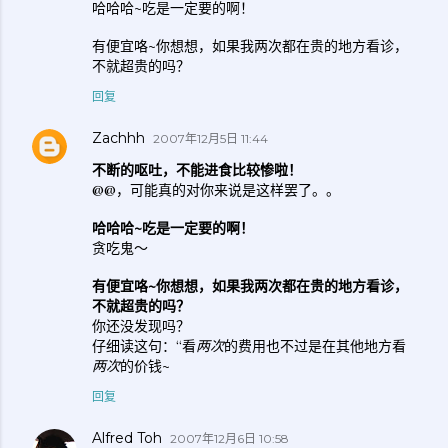
哈哈哈~吃是一定要的啊！
有便宜咯~你想想，如果我两次都在贵的地方看诊，
不就超贵的吗？
回复
Zachhh
2007年12月5日 11:44
不断的呕吐，不能进食比较惨啦！
@@，可能真的对你来说是这样罢了。。
哈哈哈~吃是一定要的啊！
贪吃鬼～
有便宜咯~你想想，如果我两次都在贵的地方看诊，
不就超贵的吗？
你还没发现吗？
仔细读这句：“看
两次
的费用也不过是在其他地方看
两次
的价钱~
回复
Alfred Toh
2007年12月6日 10:58