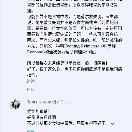
胃部的运作会磨伤胃部，所以才得吃胃药来以防胃
痛。
可能那并不是食物中毒，而是荷尔蒙失调。医生都
说，荷尔蒙会失调并不是饮食方面或生活习惯的问
题，是看每一位女性的体质。所以并没有一定的原因
而导致产生荷尔蒙失调的问题。一些人可能只会统一
两次，而有些人呢，则是长久性的。唯一帮助减轻的
方法，只能吃一种叫Evening Primrose Oil(简称
Everose)的油状药丸帮助调理荷尔蒙。
所以我每次来月经是似半瘫痪一般，很痛苦！
好了，说了这么多，也不知道你到底是不是跟我同病
相怜。
拜拜~
回复
Jean
2010年3月17日 13:55
爱笑的眼睛：
好像没有月经啊！
不过自从那次食物中毒后，肠胃变得不好了。>.<