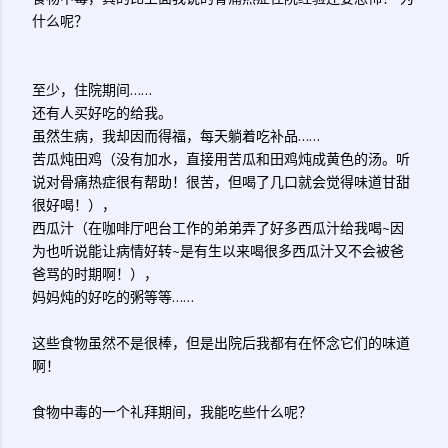
什么呢？
至少，住院期间……
还有人买好吃的给我。
虽然生病，我却因而得福，每天躺着吃补品……
苦瓜炖田鸡（没有加水，直接用苦瓜和田鸡炖成黄色的汤。听
说对骨痛热症很有帮助！很苦，但喝了几口就会觉得味道甘甜
很好喝！），
西瓜汁（在咖啡厅吧台工作的弟弟弄了好多西瓜汁给我喝~因
为也听说能让病情好转~是有生以来喝很多西瓜汁又不会被爸
爸骂的时期啊！），
妈妈炖的好吃的粥等等……
这些食物虽然不是很棒，但是出院后我都有在怀念它们的味道
啊！
食物中毒的一个礼拜期间，我能吃些什么呢？