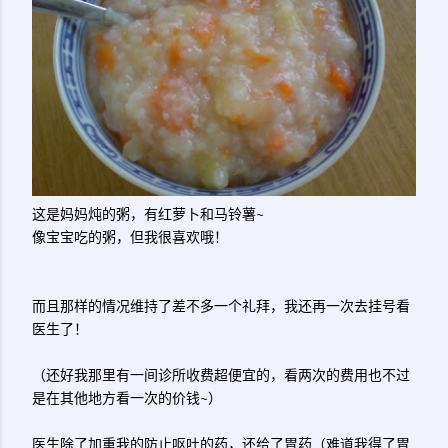
这是妈妈炖的粥，有红萝卜和马铃薯~
像宝宝吃的粥，但我很喜欢哦！
而且那样的情况维持了差不多一个礼拜，我还再一次去挂号看
医生了！
（还好我那里有一间诊所收费超便宜的，看两次的费用也不过
是在其他地方看一次的价钱~）
医生除了加重我的防止呕吐的药，还给了胃药（难道我得了胃