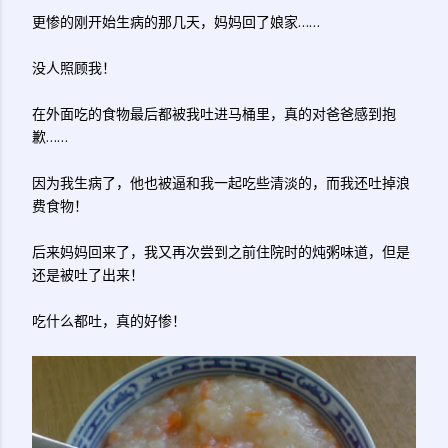
更惨的刚开始生病的那几天，妈妈回了娘家……
没人照顾我！
在外面吃的食物最后都被我吐进马桶里，真的对爸爸感到抱
歉……
因为我生病了，他也被逼和我一起吃些清淡的，而我还吐掉浪
费食物！
后来妈妈回来了，我又再次尝到之前住院时的炖粥味道，但是
还是被吐了出来！
吃什么都吐，真的好惨！