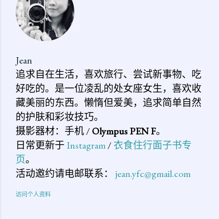
Jean
追求自在生活，喜欢旅行、尝试新事物、吃
好吃的。是一位凌乱的处女座女生，喜欢收
藏美丽的东西。懒惰但爱美，追求简单自然
的护肤和彩妆技巧。
摄影器材：手机 /
Olympus PEN F
。
日常更新于
Instagram
/
衣食住行面子书专
页
。
活动邀约请电邮联系：
jean.yfc@gmail.com
访问个人资料