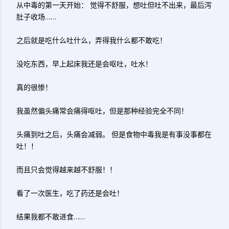
从中毒的第一天开始：
觉得不舒服，想吐但吐不出来，最后泻
肚子收场……
之后就是吃什么吐什么，弄得我什么都不敢吃！
没吃东西，早上起床我还是会呕吐，吐水！
真的很惨！
我虽然偏头痛常会痛得呕吐，但是那种经验完全不同！
头痛到吐之后，头痛会减弱。
但是食物中毒我是有事没事都在
吐！！
而且只会觉得越来越不舒服！！
看了一次医生，吃了药还是会吐！
结果我都不敢进食……