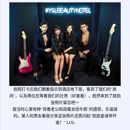
拍照打卡后我们跟着指示到酒店地下层，看到了我们的“房
间”，以及两位在等着我们的壮男（好害羞），既然来到了就拍
张照片留念吧～
我当时心里有种“背着老公和闺蜜去找牛郎”的感受，乐滋滋
的。某人的男友看我分享这张照片还质问起“到底是谁带坏
谁？” LOL