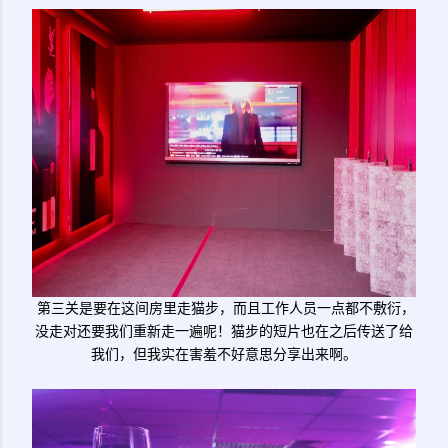
第三关是要在这间房里走猫步，而且工作人员一点都不敷衍，
没走对还要我们重新走一遍呢！猫步的短片也在之后传送了给
我们，但我实在害羞不好意思分享出来啊。