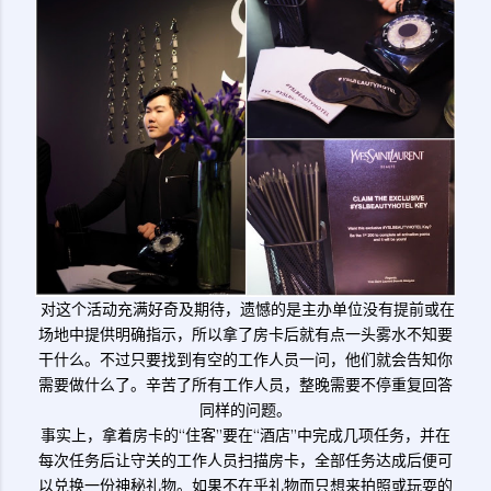
对这个活动充满好奇及期待，遗憾的是主办单位没有提前或在
场地中提供明确指示，所以拿了房卡后就有点一头雾水不知要
干什么。不过只要找到有空的工作人员一问，他们就会告知你
需要做什么了。辛苦了所有工作人员，整晚需要不停重复回答
同样的问题。
事实上，拿着房卡的“住客”要在“酒店”中完成几项任务，并在
每次任务后让守关的工作人员扫描房卡，全部任务达成后便可
以兑换一份神秘礼物。如果不在乎礼物而只想来拍照或玩耍的