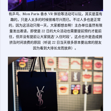
有乒乓、Mon Paris 香水 VR 体验等活动可以玩，其实是蛮有
趣的，只是人太多的时候很难尽兴而已。不过人多也是正常
的，因为这活动只限一天，大家都想去啊！主办单位虽然有限
量发出邀请，即使是 22 日的大众活动也需要提前预约才能前
往，但并没有提前让大家挑选“入住时段”，这点也许是造成拥
挤及时间浪费的原因（听说 22 日当天很多原本要出席的朋友
因为看到大排长龙而放弃）。