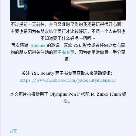
不过提前一天前往，并且又准时早到的我还是玩得很开心啊！
主要也是因为有朋友结伴同行才比较好玩，不然一个人来到也
不知道要干什么好呢～呵呵～
再次感谢
Adeline
的邀请。喜欢 YSL 彩妆或者任何少女心事
物的朋友记得关注她的
面子书专页
，因为她常常做第一手分享
呢！
关注 YSL Beauty 面子书专页获取未来活动资讯：
https://www.facebook.com/yslbeautymalaysia/
本文照片拍摄使用了 Olympus Pen F 搭配 M. Zuiko 17mm 镜
头。
共享