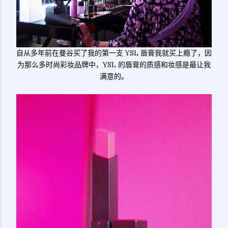
自从多年前在曼谷买了我的第一支 YSL 唇膏我就买上瘾了，因
为那么多时尚彩妆品牌中，YSL 的唇膏的质感和妆感是最让我
满意的。