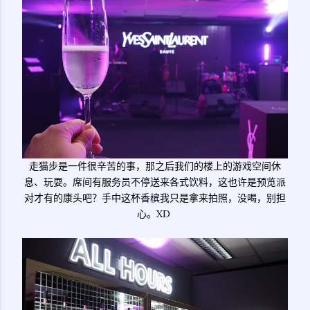
走猫步是一件很辛苦的事，那之后我们的楼上的游戏空间休
息、玩耍。席间有服务员不停送来各式饮料，这也许是预览派
对才有的康头吧？手中这杯香槟我只是拿来拍照，没喝，别担
心。XD