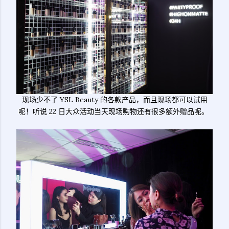
现场少不了 YSL Beauty 的各款产品，而且现场都可以试用
呢！听说 22 日大众活动当天现场购物还有很多额外赠品呢。