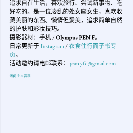
追求自在生活，喜欢旅行、尝试新事物、吃
好吃的。是一位凌乱的处女座女生，喜欢收
藏美丽的东西。懒惰但爱美，追求简单自然
的护肤和彩妆技巧。
摄影器材：手机 /
Olympus PEN F
。
日常更新于
Instagram
/
衣食住行面子书专
页
。
活动邀约请电邮联系：
jean.yfc@gmail.com
访问个人资料