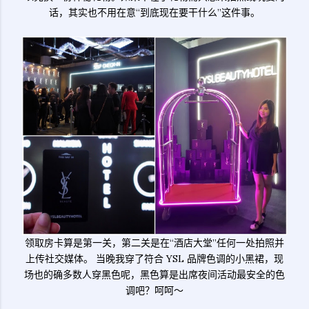
话，其实也不用在意“到底现在要干什么”这件事。
领取房卡算是第一关，第二关是在“酒店大堂”任何一处拍照并
上传社交媒体。 当晚我穿了符合 YSL 品牌色调的小黑裙，现
场也的确多数人穿黑色呢，黑色算是出席夜间活动最安全的色
调吧？呵呵～