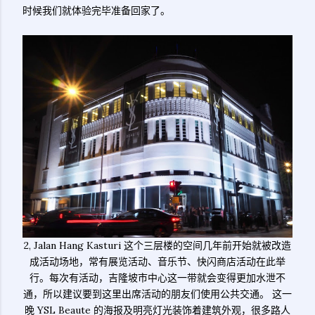
时候我们就体验完毕准备回家了。
2, Jalan Hang Kasturi 这个三层楼的空间几年前开始就被改造
成活动场地，常有展览活动、音乐节、快闪商店活动在此举
行。每次有活动，吉隆坡市中心这一带就会变得更加水泄不
通，所以建议要到这里出席活动的朋友们使用公共交通。 这一
晚 YSL Beaute 的海报及明亮灯光装饰着建筑外观，很多路人