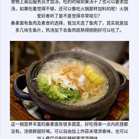
食物上桌后服务员才加汤，吃的时候如果汤干了也可以要求加
汤，如果吃着觉得不够，还可以像吃火锅那样加料的呢！火锅
爱好者听了是不是觉得非常吸引？
桑拿面有鱼肉及素食的选择，我当天选了鱼肉了，其实就是加
多几块生鱼片，热汤加下去鱼肉就熟得刚刚好可以吃了。
这一锅营养丰富的桑拿面有很多蔬菜，好吃得来一点内疚感都
没有。汤很鲜甜好喝，可以自由加上炸蒜米增添香味，也可以
加入餐厅自制的辣椒酱增添辣味。