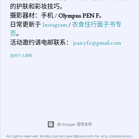
的护肤和彩妆技巧。
摄影器材：手机 /
Olympus PEN F
。
日常更新于
Instagram
/
衣食住行面子书专
页
。
活动邀约请电邮联系：
jean.yfc@gmail.com
访问个人资料
由 Blogger 提供支持
All rights reserved. Kindly contact jean@love.com for any collaboration.