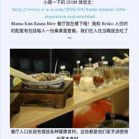
小居一下的 2D1N 体验文：
http://www.j-e-a-n.com/2016/04/kuala-lumpur-2d1n-
staycation-sojourn.html
Mama Kim Sauna Mee 餐厅就在楼下哦！我和 Reiko 入住时
的配套有包括每人一份桑拿面套餐，我们在入住当晚就去吃了
～
餐厅入口处就有摆放各种健康食材，这些都是他们家烹调使用
的基本食材。