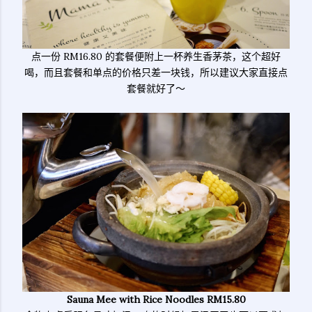
点一份 RM16.80 的套餐便附上一杯养生香茅茶，这个超好
喝，而且套餐和单点的价格只差一块钱，所以建议大家直接点
套餐就好了～
Sauna Mee with Rice Noodles RM15.80