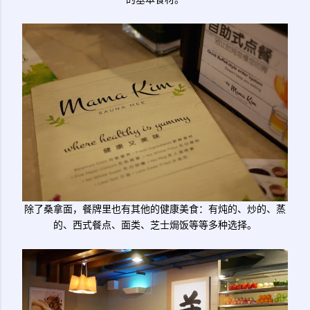
除了桑拿面，餐牌里也有其他的健康美食：有炖的、炒的、蒸
的、西式餐点、面类、芝士焗饭等等多种选择。