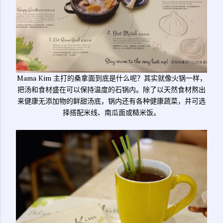
Mama Kim 主打的桑拿面到底是什么呢？其实就像火锅一样，
把汤和食材盛在可以保持温度的石锅内。除了以天然食材熬出
来健康无添加物的鲜甜汤底，锅内还有各种健康蔬菜，并可选
择搭配米线、南瓜面或糙米饭。