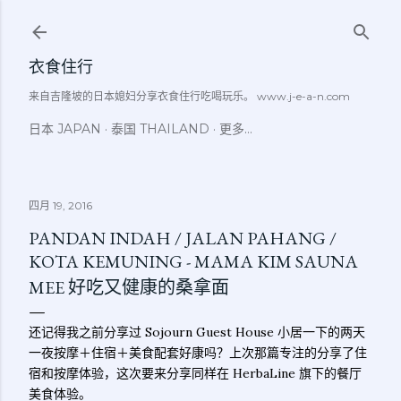
跳至主要内容
衣食住行
来自吉隆坡的日本媳妇分享衣食住行吃喝玩乐。 www.j-e-a-n.com
日本 JAPAN
泰国 THAILAND
更多…
四月 19, 2016
PANDAN INDAH / JALAN PAHANG /
KOTA KEMUNING - MAMA KIM SAUNA
MEE 好吃又健康的桑拿面
还记得我之前分享过 Sojourn Guest House 小居一下的两天
一夜按摩＋住宿＋美食配套好康吗？上次那篇专注的分享了住
宿和按摩体验，这次要来分享同样在 HerbaLine 旗下的餐厅
美食体验。