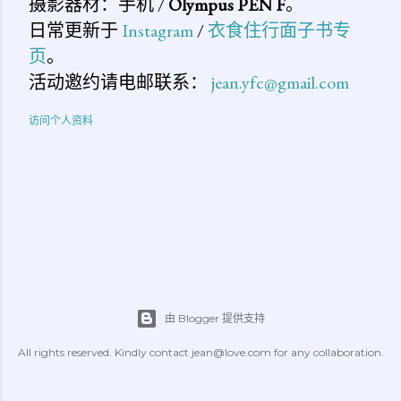
摄影器材：手机 /
Olympus PEN F
。
日常更新于
Instagram
/
衣食住行面子书专
页
。
活动邀约请电邮联系：
jean.yfc@gmail.com
访问个人资料
由 Blogger 提供支持
All rights reserved. Kindly contact jean@love.com for any collaboration.