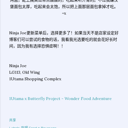
烤酱，配上腌黄瓜带点酸酸的，吃起来听开胃的。不过我嫌汉
堡面包太厚，吃起来会太饱，所以把上面那层面包拿掉才吃。
=x
Ninja Joe更新菜单后，选择更多了！如果当天不是店家设定好
博客们可以尝试的食物的话，我看我光选要吃的就会花好长时
间，因为我有选择恐惧症啊！！
Ninja Joe
LG113, Old Wing
1Utama Shopping Complex
1Utama x Butterfly Project - Wonder Food Adventure
共享
Labels:
吃喝 Food n Beverage