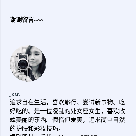
谢谢留言~^^
发
表
评
论
Jean
追求自在生活，喜欢旅行、尝试新事物、吃
好吃的。是一位凌乱的处女座女生，喜欢收
藏美丽的东西。懒惰但爱美，追求简单自然
的护肤和彩妆技巧。