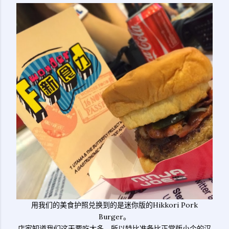
用我们的美食护照兑换到的是迷你版的Hikkori Pork
Burger。
店家知道我们这天要吃太多，所以特比准备比正常版小个的汉