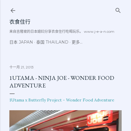
跳至主要内容
衣食住行
来自吉隆坡的日本媳妇分享衣食住行吃喝玩乐。 www.j-e-a-n.com
日本 JAPAN
泰国 THAILAND
更多…
十一月 21, 2013
1UTAMA - NINJA JOE - WONDER FOOD
ADVENTURE
1Utama x Butterfly Project - Wonder Food Adventure