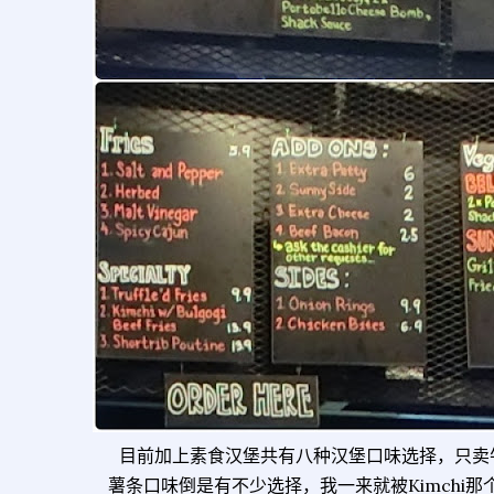
目前加上素食汉堡共有八种汉堡口味选择，只卖
薯条口味倒是有不少选择，我一来就被Kimchi那