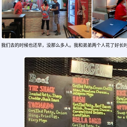
我们去的时候也还早，没那么多人。我和弟弟两个人花了好长