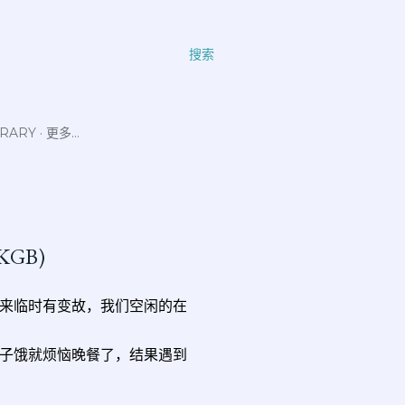
搜索
ERARY
更多…
KGB)
后来临时有变故，我们空闲的在
子饿就烦恼晚餐了，结果遇到