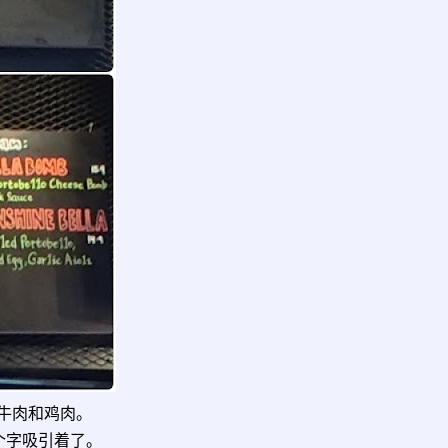
牛肉和鸡肉。
个字吸引着了。