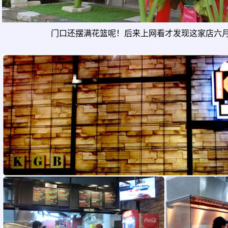
门口还摆满花篮呢！后来上网看才发现这家店六