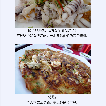
隔了那么久，我把名字都忘光了！
不过这个鱿鱼很好吃，一定要沾他们的青色酱料。
蚝煎。
个人不怎么爱蚝，不过还是尝了些。