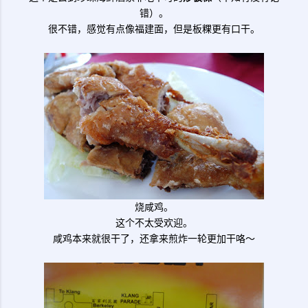
错）。
很不错，感觉有点像福建面，但是板粿更有口干。
烧咸鸡。
这个不太受欢迎。
咸鸡本来就很干了，还拿来煎炸一轮更加干咯～