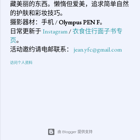
藏美丽的东西。懒惰但爱美，追求简单自然
的护肤和彩妆技巧。
摄影器材：手机 /
Olympus PEN F
。
日常更新于
Instagram
/
衣食住行面子书专
页
。
活动邀约请电邮联系：
jean.yfc@gmail.com
访问个人资料
由 Blogger 提供支持