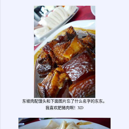
东坡肉配馒头和下面图片忘了什么名字的东东。
我喜欢肥猪肉啊！XD