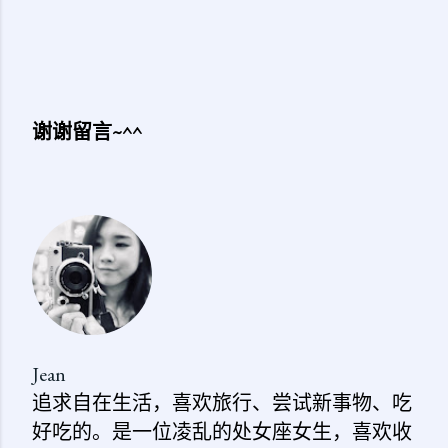
谢谢留言~^^
发
表
评
论
Jean
追求自在生活，喜欢旅行、尝试新事物、吃
好吃的。是一位凌乱的处女座女生，喜欢收