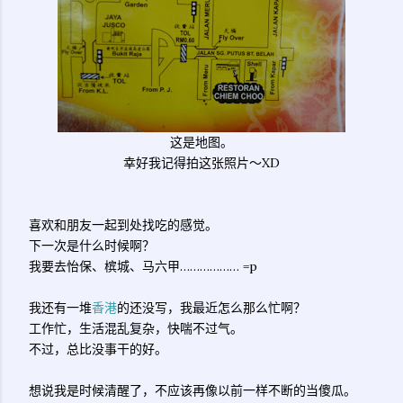
这是地图。
幸好我记得拍这张照片～XD
喜欢和朋友一起到处找吃的感觉。
下一次是什么时候啊？
我要去怡保、槟城、马六甲……………… =p
我还有一堆
香港
的还没写，我最近怎么那么忙啊？
工作忙，生活混乱复杂，快喘不过气。
不过，总比没事干的好。
想说我是时候清醒了，不应该再像以前一样不断的当傻瓜。