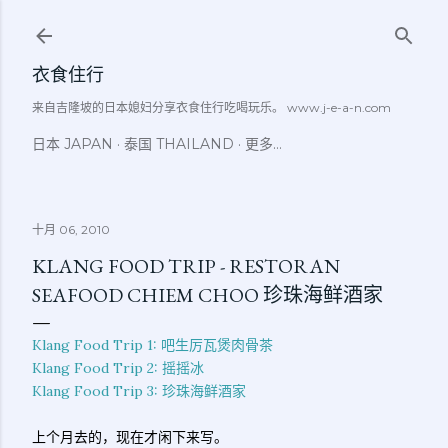
跳至主要内容
衣食住行
来自吉隆坡的日本媳妇分享衣食住行吃喝玩乐。 www.j-e-a-n.com
日本 JAPAN
泰国 THAILAND
更多…
十月 06, 2010
KLANG FOOD TRIP - RESTORAN
SEAFOOD CHIEM CHOO 珍珠海鲜酒家
Klang Food Trip 1: 吧生厉瓦煲肉骨茶
Klang Food Trip 2: 摇摇冰
Klang Food Trip 3: 珍珠海鲜酒家
上个月去的，现在才闲下来写。