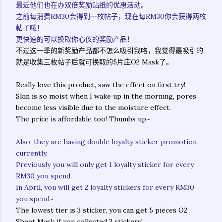
最近他们也在办双倍奖励贴纸的优惠活动。
之前每消费RM30会得到一枚帖子，现在每RM30你会获得两枚
帖子哦！
更快速的可以换取你心仪的奖励产品！
不过这一季的新奖励产品都不怎么吸引我咯，我觉得最吸引的
就是收集三枚帖子后就可换取的5片庄O2 Mask了。
Really love this product, saw the effect on first try!
Skin is so moist when I wake up in the morning, pores
become less visible due to the moisture effect.
The price is affordable too! Thumbs up~
Also, they are having double loyalty sticker promotion
currently.
Previously you will only get 1 loyalty sticker for every
RM30 you spend.
In April, you will get 2 loyalty stickers for every RM30
you spend~
The lowest tier is 3 sticker, you can get 5 pieces O2
Sheet Mask if you collected 3 stickers!