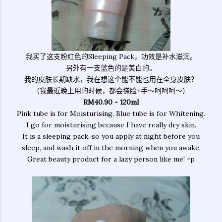
我买了这支粉红色的Sleeping Pack，功效是补水滋润。
另外有一支蓝色的是美白的。
我的皮肤长期缺水，我在想这个能不能也用在全身皮肤？
（我最近晚上用的时候，都会搽脸+手～呵呵呵～）
RM40.90 - 120ml
Pink tube is for Moisturising, Blue tube is for Whitening.
I go for moisturising because I have really dry skin.
It is a sleeping pack, so you apply at night before you
sleep, and wash it off in the morning when you awake.
Great beauty product for a lazy person like me! =p