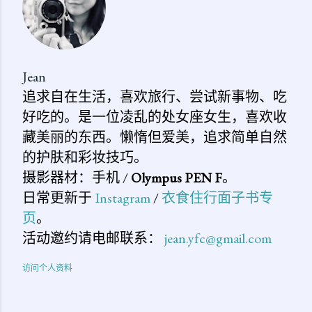
Jean
追求自在生活，喜欢旅行、尝试新事物、吃
好吃的。是一位凌乱的处女座女生，喜欢收
藏美丽的东西。懒惰但爱美，追求简单自然
的护肤和彩妆技巧。
摄影器材：手机 /
Olympus PEN F
。
日常更新于
Instagram
/
衣食住行面子书专
页
。
活动邀约请电邮联系：
jean.yfc@gmail.com
访问个人资料