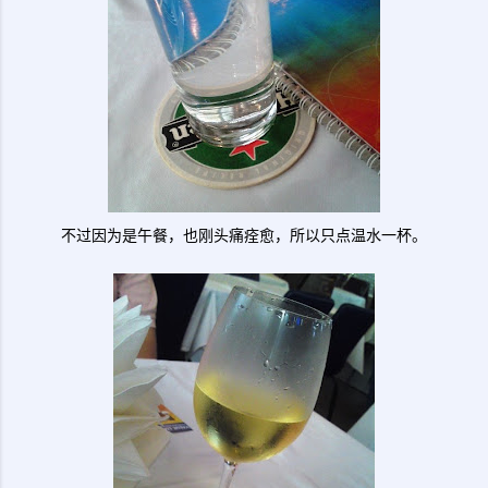
不过因为是午餐，也刚头痛痊愈，所以只点温水一杯。