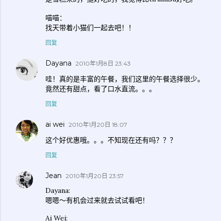
喵喵：
找天带着小猫们一起去吧！！
回复
Dayana
2010年1月8日 23:43
哇！真的是丰富的午餐，我们这里的午餐选择很少。
竟然还有甜点，看了口水直流。。。
回复
ai wei
2010年1月20日 18:07
这个好优惠哦。。。不知现在还有吗？？？
回复
Jean
2010年1月20日 23:57
Dayana:
嗯嗯～有机会过来就去试试看吧！
Ai Wei: