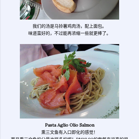
我们的汤是马铃薯鸡肉汤，配上面包。
味道蛮好的，不过能再浓缩一些就更棒了。
Pasta Aglio Olio Salmon
熏三文鱼有入口即化的感觉！