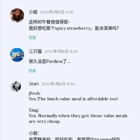
小姐
2010年1月8日 14:57
这样的午餐很值得耶~
我好想吃那个spicy strawberry，是冰淇淋吗？
回复
三只猫
2010年1月8日 15:39
很久没逛Pavilion了....
回复
Jean
2010年1月8日 15:54
jfook:
Yes..The lunch value meal is affordable too!
Xing:
Yes. Normally when they got those value meals
are very cheap.
小姐：
是雪糕来的，挺好吃的，我觉得比tiramisu好吃。