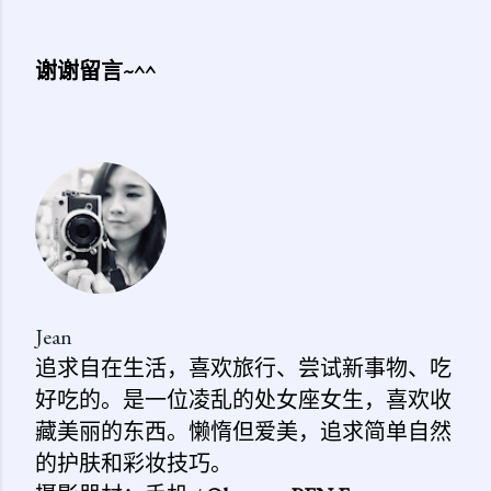
谢谢留言~^^
发
表
评
论
Jean
追求自在生活，喜欢旅行、尝试新事物、吃
好吃的。是一位凌乱的处女座女生，喜欢收
藏美丽的东西。懒惰但爱美，追求简单自然
的护肤和彩妆技巧。