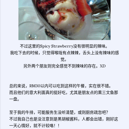
不过这里的Spicy Strawberry没有很明显的辣味。
我吃下去的时候，只觉得喉咙有点辣辣，舌头上没有辣味的感
觉。
另外两个朋友则完全感觉不到辣味的存在。XD
总的来说，RM30以内可以吃到这样的午餐，实在很不错。
而且他们的意大利面真的挺好吃，尤其是朋友点的熏三文鱼那
一盘。
至于我的牛排，可能服务生没听清楚，或则厨房疏忽吧？
不过我自己也是没注意到是黑胡椒酱料，人都会出错，刚好这
一天心情好，就不计较咯！！