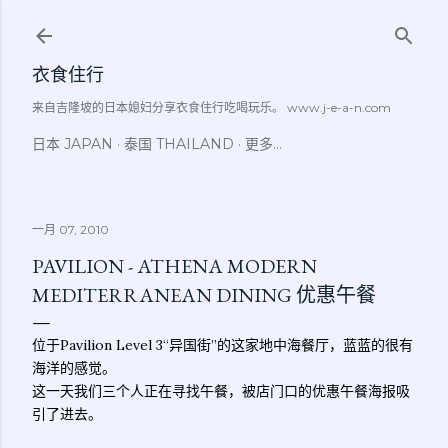
跳至主要内容
衣食住行
来自吉隆坡的日本媳妇分享衣食住行吃喝玩乐。 www.j-e-a-n.com
日本 JAPAN
泰国 THAILAND
更多…
一月 07, 2010
PAVILION - ATHENA MODERN
MEDITERRANEAN DINING 优惠午餐
位于Pavilion Level 3“异国街”的这家地中海餐厅，蓝蓝的很有
海洋的感觉。
这一天我们三个人正在寻找午餐，被店门口的优惠午餐海报吸
引了进去。