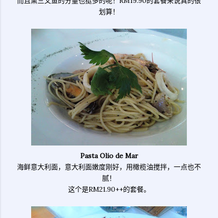
而且熏三文鱼的分量也挺多的呢！RM19.90的套餐来说真的很
划算！
Pasta Olio de Mar
海鲜意大利面，意大利面嫩度刚好，用橄榄油搅拌，一点也不
腻！
这个是RM21.90++的套餐。