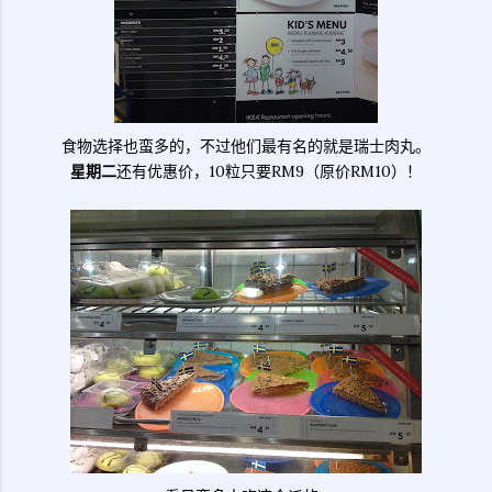
食物选择也蛮多的，不过他们最有名的就是瑞士肉丸。
星期二
还有优惠价，10粒只要RM9（原价RM10）！