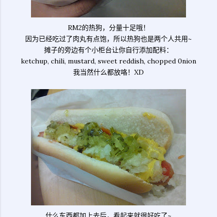
RM2的热狗，分量十足哦！
因为已经吃过了肉丸有点饱，所以热狗也是两个人共用~
摊子的旁边有个小柜台让你自行添加配料：
ketchup, chili, mustard, sweet reddish, chopped 0nion
我当然什么都放咯！XD
什么东西都加上去后，看起来就很好吃了~