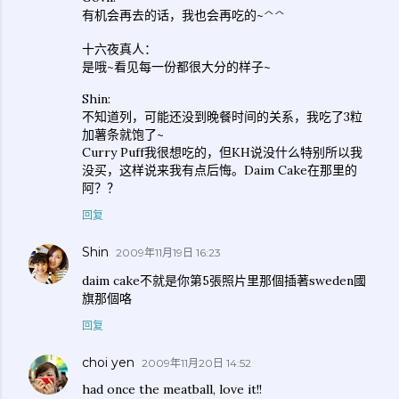
有机会再去的话，我也会再吃的~^^
十六夜真人：
是哦~看见每一份都很大分的样子~
Shin:
不知道列，可能还没到晚餐时间的关系，我吃了3粒
加薯条就饱了~
Curry Puff我很想吃的，但KH说没什么特别所以我
没买，这样说来我有点后悔。Daim Cake在那里的
阿？？
回复
Shin
2009年11月19日 16:23
daim cake不就是你第5張照片里那個插著sweden國
旗那個咯
回复
choi yen
2009年11月20日 14:52
had once the meatball, love it!!