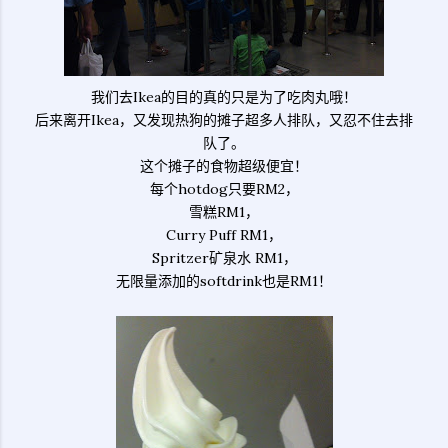
我们去Ikea的目的真的只是为了吃肉丸哦！
后来离开Ikea，又发现热狗的摊子超多人排队，又忍不住去排
队了。
这个摊子的食物超级便宜！
每个hotdog只要RM2，
雪糕RM1，
Curry Puff RM1，
Spritzer矿泉水 RM1，
无限量添加的softdrink也是RM1！