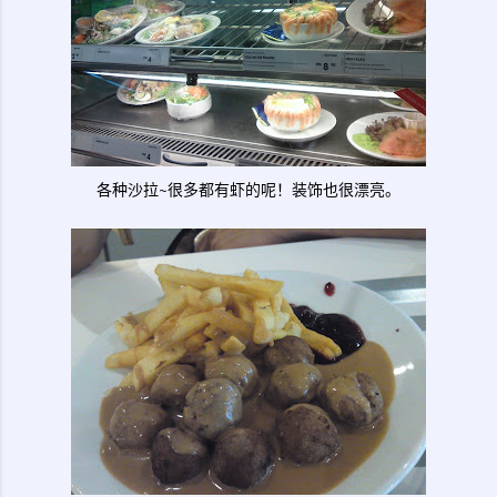
各种沙拉~很多都有虾的呢！装饰也很漂亮。