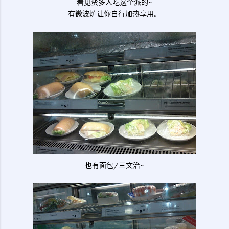
看见蛮多人吃这个派的~
有微波炉让你自行加热享用。
也有面包/三文治~