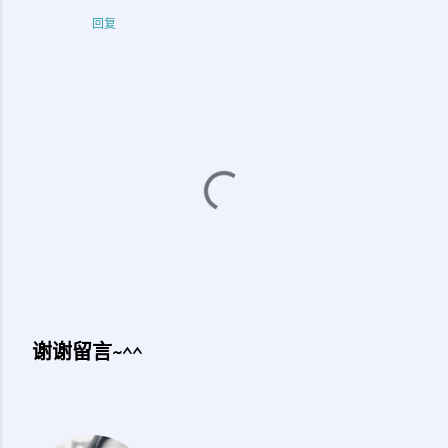
回复
谢谢留言~^^
发
表
评