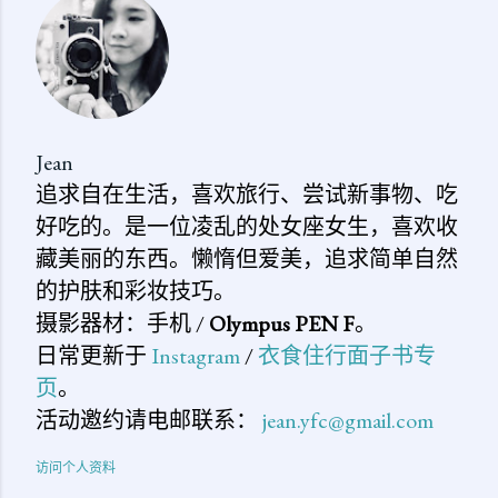
论
Jean
追求自在生活，喜欢旅行、尝试新事物、吃
好吃的。是一位凌乱的处女座女生，喜欢收
藏美丽的东西。懒惰但爱美，追求简单自然
的护肤和彩妆技巧。
摄影器材：手机 /
Olympus PEN F
。
日常更新于
Instagram
/
衣食住行面子书专
页
。
活动邀约请电邮联系：
jean.yfc@gmail.com
访问个人资料