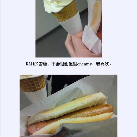
RM1的雪糕，不会很甜但很creamy，我喜欢~