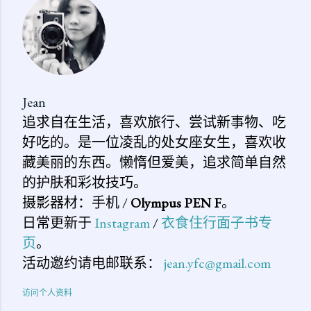
论
Jean
追求自在生活，喜欢旅行、尝试新事物、吃
好吃的。是一位凌乱的处女座女生，喜欢收
藏美丽的东西。懒惰但爱美，追求简单自然
的护肤和彩妆技巧。
摄影器材：手机 /
Olympus PEN F
。
日常更新于
Instagram
/
衣食住行面子书专
页
。
活动邀约请电邮联系：
jean.yfc@gmail.com
访问个人资料