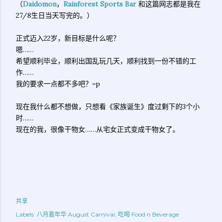
（
Daidomon
，
Rainforest Sports Bar
和这篇网志都是我在
27/8生日当天写完的。）
正式迈入22岁，新目标是什么呢？
嗯……
希望顺利毕业，顺利出国乱玩几天，顺利找到一份不错的工
作……
我的要求一点都不多吧？=p
现在我什么都不想做，只想看《家族诞生》度过剩下的3个小
时……
现在的我，很像干物女……从宅女正式变成干物女了。
共享
Labels:
八月嘉年华 August Carnival
吃喝 Food n Beverage