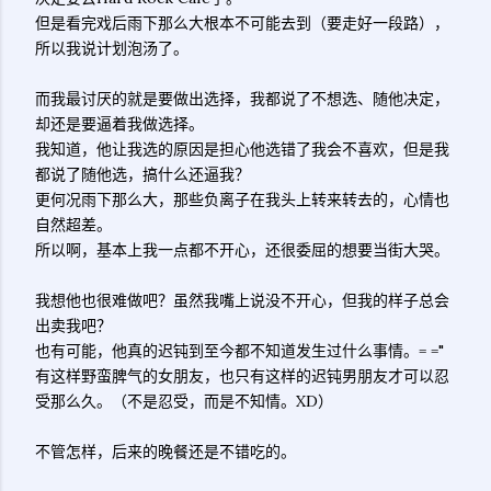
但是看完戏后雨下那么大根本不可能去到（要走好一段路），
所以我说计划泡汤了。
而我最讨厌的就是要做出选择，我都说了不想选、随他决定，
却还是要逼着我做选择。
我知道，他让我选的原因是担心他选错了我会不喜欢，但是我
都说了随他选，搞什么还逼我？
更何况雨下那么大，那些负离子在我头上转来转去的，心情也
自然超差。
所以啊，基本上我一点都不开心，还很委屈的想要当街大哭。
我想他也很难做吧？虽然我嘴上说没不开心，但我的样子总会
出卖我吧？
也有可能，他真的迟钝到至今都不知道发生过什么事情。= ="
有这样野蛮脾气的女朋友，也只有这样的迟钝男朋友才可以忍
受那么久。（不是忍受，而是不知情。XD）
不管怎样，后来的晚餐还是不错吃的。