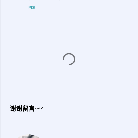
回复
谢谢留言~^^
发
表
评