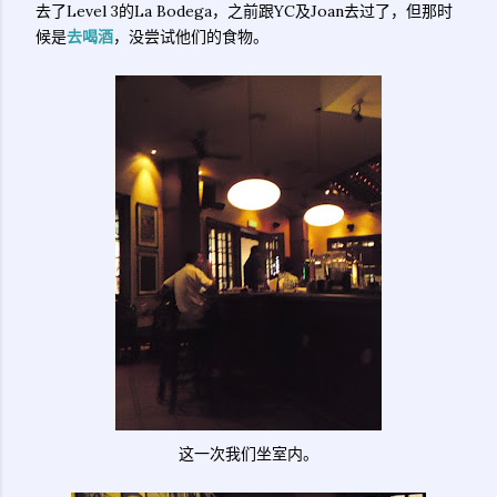
去了Level 3的La Bodega，之前跟YC及Joan去过了，但那时
候是
去喝酒
，没尝试他们的食物。
这一次我们坐室内。