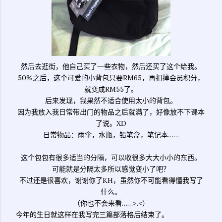
然后去逛街，他自己买了一些衣物，然后还买了这个给我。
50%之后，这个可爱的小背包只要RM65，再扣掉会员积分，
就变成RM55了。
后来发现，我果然不适合使用太小的背包。
因为我放入我日常带出门的物品之后就满了，好像放不下课本
了说。XD
日常物品：雨伞，水瓶，铅笔盒，笔记本……
这个包包有很多适当的分隔，可以收很多大大小小的东西。
可能就是分隔太多所以感觉变小了吧？
不过还是很喜欢，谢谢你了KH，虽然你不可能看得懂我写了
什么。
（你也不会来看……>.<）
今年的生日就这样在我写完三篇部落格后结束了。