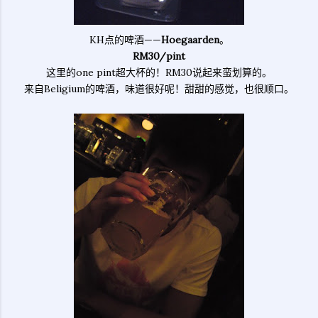
KH点的啤酒——
Hoegaarden
。
RM30/pint
这里的one pint超大杯的！RM30说起来蛮划算的。
来自Beligium的啤酒，味道很好呢！甜甜的感觉，也很顺口。