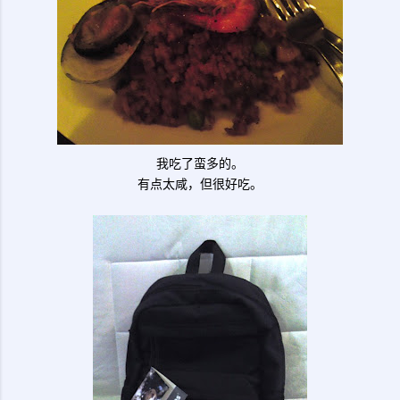
我吃了蛮多的。
有点太咸，但很好吃。