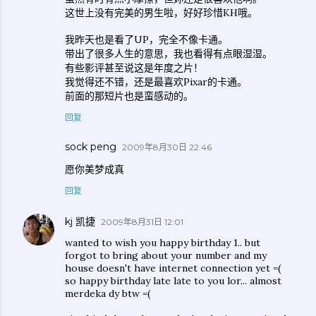
这世上没有完美的男生啦，好好珍惜KH哦。
我昨天也是看了UP，完全不像卡通。
带出了很多人生的意思，我也看得有点眼湿湿。
有些影评甚至说这是年度之片！
我觉得还不错，还是最喜欢Pixar的卡通。
前面的那短片也是蛮感动的。
回复
sock peng
2009年8月30日 22:46
愿你美梦成真
回复
kj 凯捷
2009年8月31日 12:01
wanted to wish you happy birthday 1.. but
forgot to bring about your number and my
house doesn't have internet connection yet =(
so happy birthday late late to you lor... almost
merdeka dy btw =(