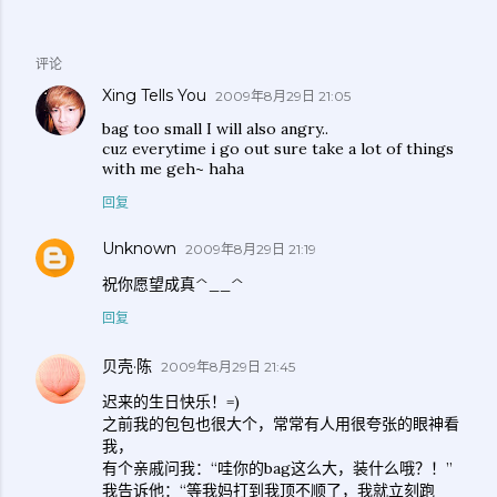
评论
Xing Tells You
2009年8月29日 21:05
bag too small I will also angry..
cuz everytime i go out sure take a lot of things
with me geh~ haha
回复
Unknown
2009年8月29日 21:19
祝你愿望成真^__^
回复
贝壳·陈
2009年8月29日 21:45
迟来的生日快乐！=)
之前我的包包也很大个，常常有人用很夸张的眼神看
我，
有个亲戚问我：“哇你的bag这么大，装什么哦？！”
我告诉他：“等我妈打到我顶不顺了，我就立刻跑