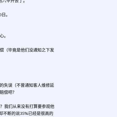
马六甲开去了。
0日。
心。
偿（毕竟是他们没通知之下发
的失误（不曾通知客人维修延
赔偿吧？
扣？我们从来没有打算要参观他
却不断的说35%已经是很高的