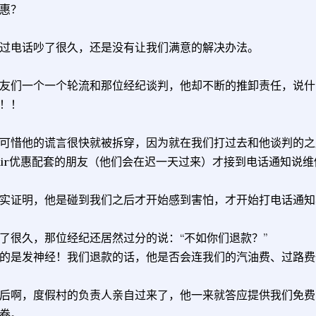
惠？
过电话吵了很久，还是没有让我们满意的解决办法。
友们一个一个轮流和那位经纪谈判，他却不断的推卸责任，说什
！！
可惜他的谎言很快就被拆穿，因为就在我们打过去和他谈判的之后
air优惠配套的朋友（他们会在迟一天过来）才接到电话通知说
实证明，他是碰到我们之后才开始感到害怕，才开始打电话通知
了很久，那位经纪还居然过分的说：“不如你们退款？”
的是发神经！我们退款的话，他是否会连我们的汽油费、过路费
后啊，度假村的负责人亲自过来了，他一来就答应提供我们免费的
卷。