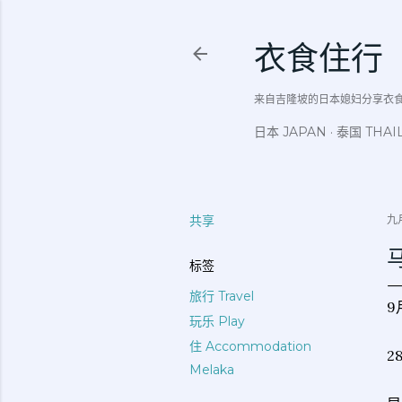
衣食住行
来自吉隆坡的日本媳妇分享衣食住行吃
日本 JAPAN
泰国 THAI
共享
九月
标签
旅行 Travel
9
玩乐 Play
住 Accommodation
2
Melaka