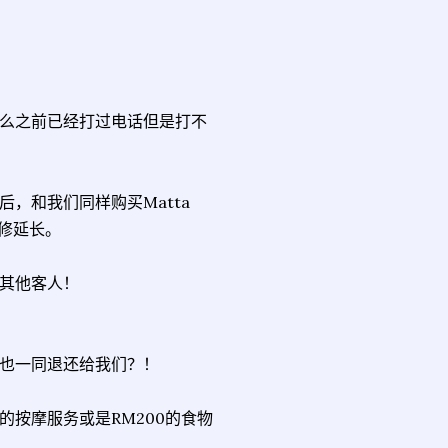
么之前已经打过电话但是打不
，和我们同样购买Matta
维修延长。
其他客人！
也一同退还给我们？！
按摩服务或是RM200的食物