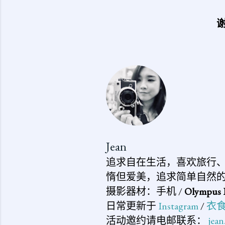
谢
Jean
追求自在生活，喜欢旅行
惰但爱美，追求简单自然
摄影器材：手机 /
Olympus 
日常更新于
Instagram
/
衣
活动邀约请电邮联系：
jea