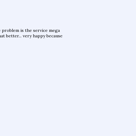
the problem is the service mega
that better... very happy because