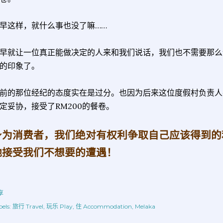
早这样，就什么事也没了嘛……
早就让一位真正能做决定的人来和我们说话，我们也不需要那么
的印象了。
前的那位经纪的态度实在是过分。也因为后来这位度假村负责人
定妥协，接受了RM200的餐卷。
身为消费者，我们绝对有权利争取自己应该得到的
地接受我们不想要的遭遇！
享
els:
旅行 Travel
玩乐 Play
住 Accommodation
Melaka