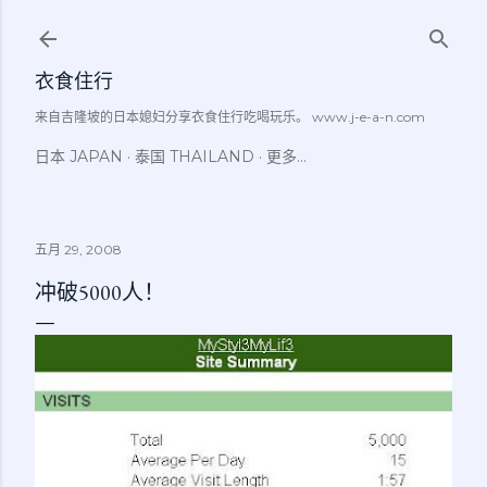
跳至主要内容
衣食住行
来自吉隆坡的日本媳妇分享衣食住行吃喝玩乐。 www.j-e-a-n.com
日本 JAPAN
泰国 THAILAND
更多…
五月 29, 2008
冲破5000人！