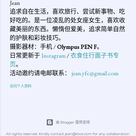
Jean
追求自在生活，喜欢旅行、尝试新事物、吃
好吃的。是一位凌乱的处女座女生，喜欢收
藏美丽的东西。懒惰但爱美，追求简单自然
的护肤和彩妆技巧。
摄影器材：手机 /
Olympus PEN F
。
日常更新于
Instagram
/
衣食住行面子书专
页
。
活动邀约请电邮联系：
jean.yfc@gmail.com
访问个人资料
由 Blogger 提供支持
All rights reserved. Kindly contact jean@love.com for any collaboration.