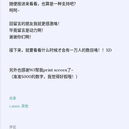
随便按进来看看，也算是一种支持吧？
呵呵~
回留言的朋友我就更感激咯！
毕竟留言是动力啊！
谢谢你们啊！
接下来，就要看看什么时候才会有一万人的数目咯！！XD
另外也感谢WJ帮我print screen了~
（准准5000的数字，我觉得好假哦！）
共享
Labels:
其他
评论