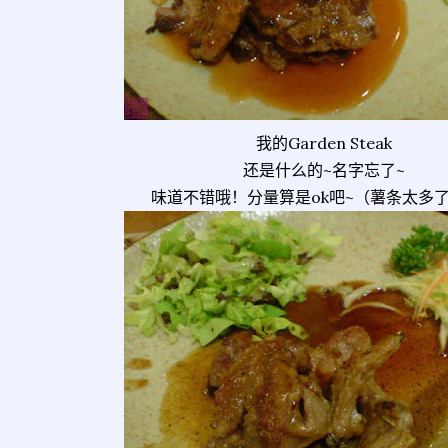
我的Garden Steak
还是什么的~名字忘了~
味道不错哦！分量算是ok吧~（薯条太多了~