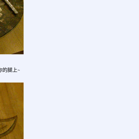
你的腿上~