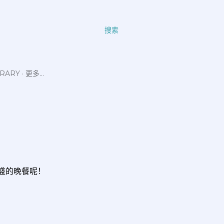
搜索
ERARY
更多…
盛的晚餐呢！