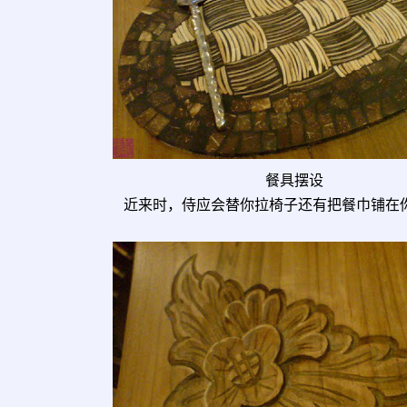
餐具摆设
近来时，侍应会替你拉椅子还有把餐巾铺在