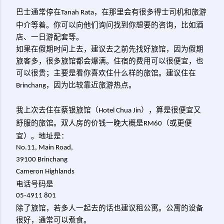
巴士通常停在
，在那里会有很多得士司机和旅游
Tanah Rata
中介等着。你可以向他们询问找到你想要的咨询，比如酒
店、一日游配套等。
如果在假期时间上去，建议去之前先找好旅馆
，因为假期
旅客多，很多旅馆都会爆满。住宿的费用可以很便宜，也
可以很贵；主要是看你喜欢住什么样
的旅馆。建议住在
，因为比较靠近旅游热点。
Brinchang
我上次去住在蔡银旅馆（
），算是很便宜又
Hotel Chua Jin
舒服的旅馆。双人房的价钱一晚大概是
（或更便
RM60
宜）。地址是：
No.11, Main Road,
39100 Brinchang
Cameron Highlands
电话号码是
05-4911 801
除了旅馆，若多人一起去的话也建议租公寓。公寓的设备
很好，通常可以煮食。