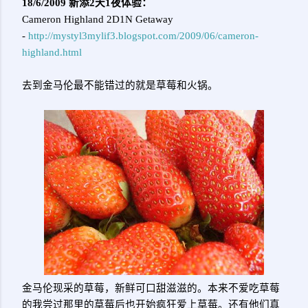
18/6/2009 新添2天1夜体验：
Cameron Highland 2D1N Getaway
-
http://mystyl3mylif3.blogspot.com/2009/06/cameron-
highland.html
去到金马伦最不能错过的就是草莓和火锅。
金马伦现采的草莓，新鲜可口甜滋滋的。本来不爱吃草莓
的我尝过那里的草莓后也开始疯狂爱上草莓。还有他们真