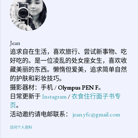
论
Jean
追求自在生活，喜欢旅行、尝试新事物、吃
好吃的。是一位凌乱的处女座女生，喜欢收
藏美丽的东西。懒惰但爱美，追求简单自然
的护肤和彩妆技巧。
摄影器材：手机 /
Olympus PEN F
。
日常更新于
Instagram
/
衣食住行面子书专
页
。
活动邀约请电邮联系：
jean.yfc@gmail.com
访问个人资料