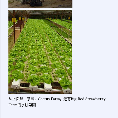
从上面起：茶园，Cactus Farm，还有Big Red Strawberry
Farm的水耕菜园~