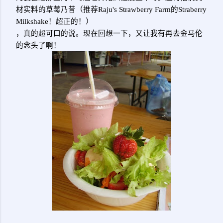
材实料的草莓乃昔（推荐Raju's Strawberry Farm的Straberry
Milkshake！超正的！）
，真的超可口的说。现在回想一下，又让我有再去金马伦
的念头了啊！