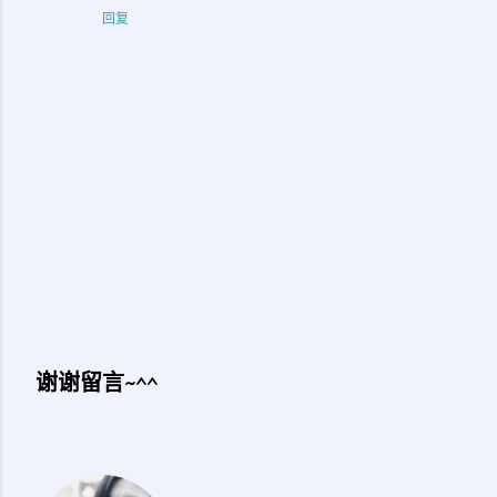
回复
谢谢留言~^^
发
表
评