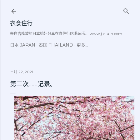
跳至主要内容
衣食住行
来自吉隆坡的日本媳妇分享衣食住行吃喝玩乐。 www.j-e-a-n.com
日本 JAPAN
泰国 THAILAND
更多…
三月 22, 2021
第二次……记录。