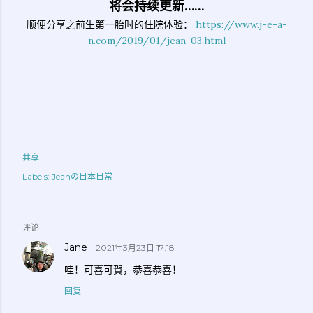
将会持续更新……
顺便分享之前生第一胎时的住院体验：
https://www.j-e-a-
n.com/2019/01/jean-03.html
共享
Labels:
Jeanの日本日常
评论
Jane
2021年3月23日 17:18
哇！可喜可賀，恭喜恭喜！
回复