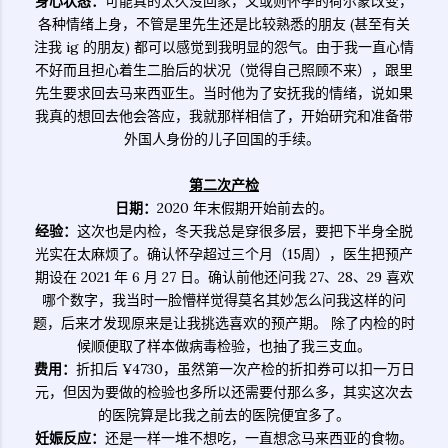
身心状态：
可能真的太久没回家，又或则怀孕的荷尔蒙改变，
各种情绪上身，不管是里先生还是比较熟悉的朋友 (甚至有关
注我 ig 的朋友) 都可以感觉到我明显的怨气。由于我一直心情
不好而且担心着生二胎后的状况（觉得自己照顾不来），跟里
先生要求回去马来西亚生。当时他为了安抚我的情绪，说如果
我真的想回去他会答应，我就那样相信了，开始研究和准备带
外国人身份的儿子回国的手续。
第二次产检
日期：
2020 年末假期开始前去的。
经验：
这次也是内检，冬天我总是穿很多层，要把下半身全脱
光实在太麻烦了。确认怀孕超过三个月（15周），医生把预产
期设在 2021 年 6 月 27 日。确认前他还问我 27、28、29 喜欢
哪个数字，我当时一脸懵样觉得莫名其妙怎么问我这样的问
题，后来才发现原来是让我挑选喜欢的预产期。 除了内检的时
候顺便取了样本做病毒检验，也抽了我三支血。
费用：
折扣后 ¥4730，虽然第一次产检的折扣券可以扣一万日
元，但因为要做的检验也多所以还需要付那么多，其实这次去
的医院算是比我之前去的医院便宜多了。
妊娠反应
：
还是一样一堆不想吃，一直想念马来西亚的食物。