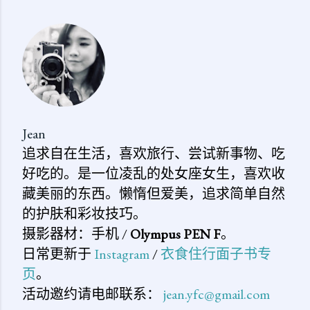
表
评
论
Jean
追求自在生活，喜欢旅行、尝试新事物、吃
好吃的。是一位凌乱的处女座女生，喜欢收
藏美丽的东西。懒惰但爱美，追求简单自然
的护肤和彩妆技巧。
摄影器材：手机 /
Olympus PEN F
。
日常更新于
Instagram
/
衣食住行面子书专
页
。
活动邀约请电邮联系：
jean.yfc@gmail.com