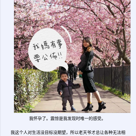
我怀孕了。震惊是我发现时唯一的感受。
我这个人对生活没目标没期望，所以老天爷才总让各种无法相