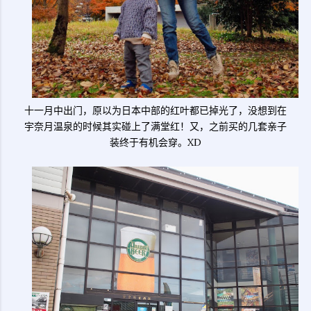
十一月中出门，原以为日本中部的红叶都已掉光了，没想到在
宇奈月温泉的时候其实碰上了满堂红！又，之前买的几套亲子
装终于有机会穿。XD