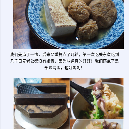
我们先点了一盘，后来又重复点了几轮，第一次吃关东煮吃到
几千日元老公都没有嫌贵，因为味道真的好好！我们还点了黑
部峡清酒，也好喝呢！