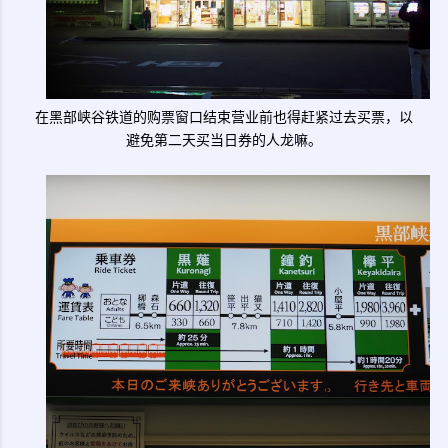
在黑部峡谷铁道的购票窗口结束营业前也得赶紧过去买票，以
避免第二天买当日券的人龙嘛。