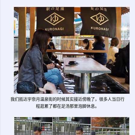
我们抵达宇奈月温泉街的时候其实接近傍晚了，很多人当日行
程逛累了都在足汤那里泡脚休息。