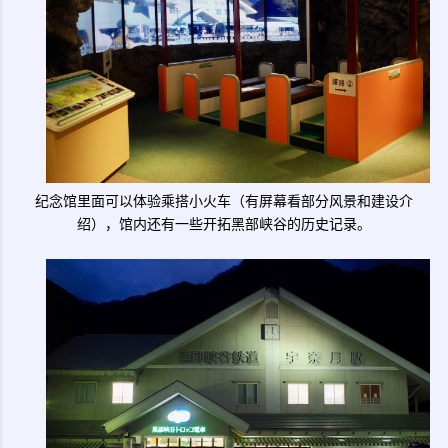
纪念馆里面可以体验乘搭小火车（有屏幕看部分风景和建设介
绍），馆内还有一些开拓黑部峡谷的历史记录。