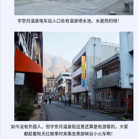
宇奈月温泉电车站入口处有温泉喷水池，水是热的呀！
如今没有外国人，但宇奈月温泉街这里还算是有游客的，大家
都趁着秋天红枫季时来乘坐黑部峡谷小火车啊！