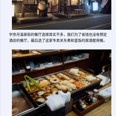
宇奈月温泉街的餐厅选择其实不多，我们为了省钱也没有预定
酒店的餐厅，最后选了这家专卖关东煮和釜饭的居酒屋用餐。