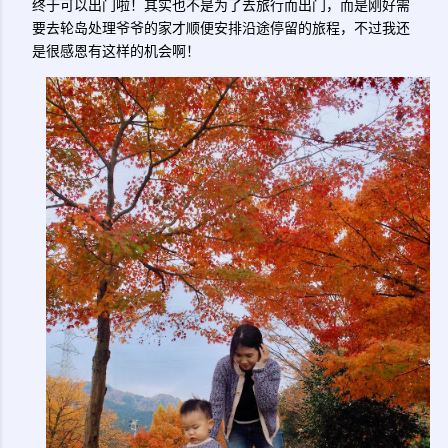
终于可以出门啦！其实也不是为了去旅行而出门，而是刚好需
要去轮岛处理爷爷的家才顺便安排沿途停留的旅程，不过我还
是很感恩有这样的机会啊！