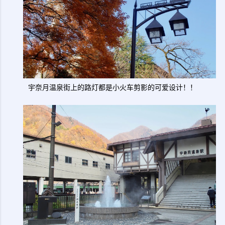
宇奈月温泉街上的路灯都是小火车剪影的可爱设计！！