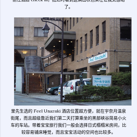
了。
里先生选的 Feel Unazuki 酒店位置超方便，就在宇奈月温泉
街尾，而且超级靠近我们第二天打算乘坐的黑部峡谷简易小火
车的车站。带着宝宝旅行我们一般会选择日式榻榻米房间，比
较容易铺床睡觉，而且宝宝活动的空间也比较多。