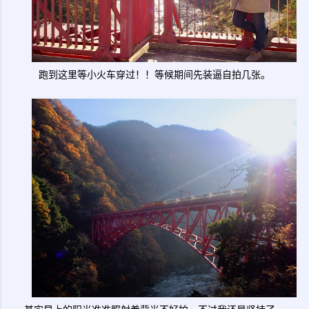
跑到这里等小火车穿过！！等候期间先装逼自拍几张。