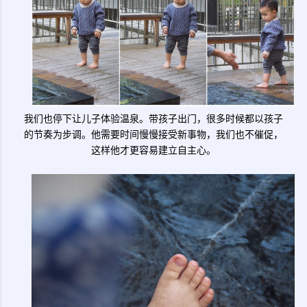
我们也停下让儿子体验温泉。带孩子出门，很多时候都以孩子
的节奏为步调。他需要时间慢慢接受新事物，我们也不催促，
这样他才更容易建立自主心。