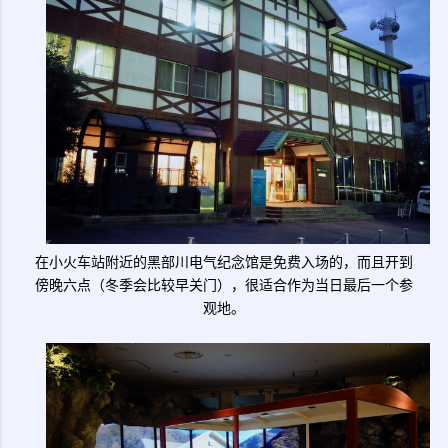
在小火车站附近的黑部川电气纪念馆是免费入场的，而且开到
傍晚六点（冬季会比较早关门），很适合作为当日最后一个参
观地。