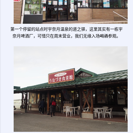
第一个停留的站点时宇奈月温泉的道之驿，这里其实有一栋宇
奈月啤酒厂，可惜只在周末营业，我们无缘入场
喝酒
参观。