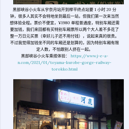
黑部峡谷小火车从宇奈月站开到榉平终点站要 1 小时 20 分
钟，很多人其实不会特地坐到最后一站，但我们第一次来当然
想体验全程。票价不便宜，¥1980 单程普通座，特别车厢还需
要加钱，我们来回都有买特别车厢票所以两个大人差不多花了
整一万日元买票（幸好儿子还不用付钱），说起来真的很贵。
不过我觉得加钱坐不同的车厢还是划算的，因为特别车厢有限
定人数，不怕跟别人挤在一起。
黑部峡谷小火车乘搭体验：
https://www.j-e-a-
n.com/2021/01/toyama-kurobe-gorge-railway-
torokko.html