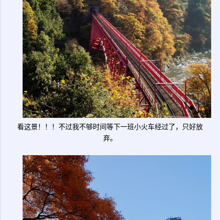
看这景！！！不过我不够时间等下一班小火车经过了，只好放
弃。