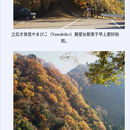
之后才发现やまびこ（Yamabiko）展望台那里于早上更好拍
照。