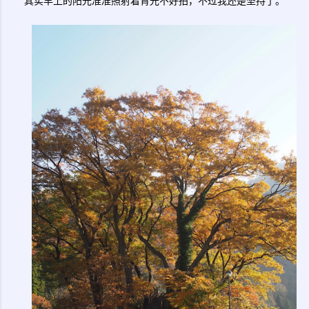
其实早上的阳光准准照射着背光不好拍，不过我还是坚持了。