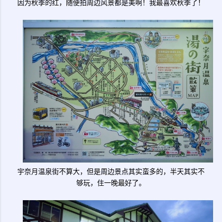
因为秋季的红，随便拍周边风景都是美啊！我最喜欢秋季了！
宇奈月温泉街不算大，但是周边景点其实蛮多的，半天其实不
够玩，住一晚最好了。