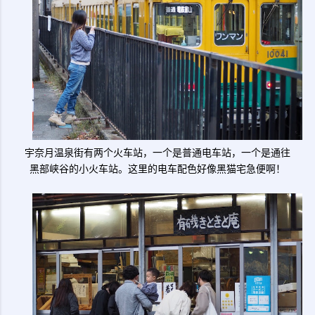
宇奈月温泉街有两个火车站，一个是普通电车站，一个是通往
黑部峡谷的小火车站。这里的电车配色好像黑猫宅急便啊！