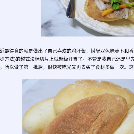
近最得意的就是做出了自己喜欢的鸡肝酱，搭配双色腌萝卜和香
步方法)的越式法棍切片上就超级开胃了。不管是我自己还是里
。所以做了第一批后，很快被吃光又再去买了食材多做一次。这