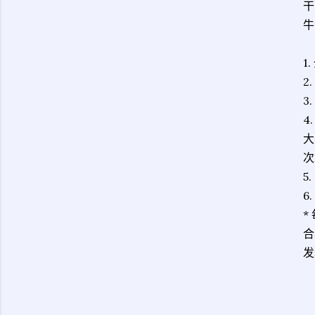
干
牛
1
2
3
4
大
次
5
6
*
合
发