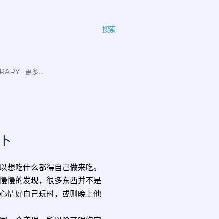
搜索
ERARY
更多…
萝卜
以想吃什么都得自己做来吃。
慢慢的发现，很多东西并不是
心情好自己玩时，或则晚上他