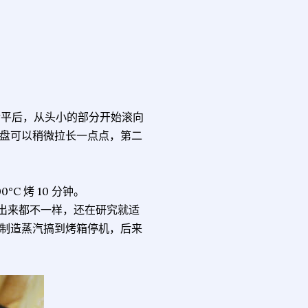
擀平后，从头小的部分开始滚向
盘可以稍微拉长一点点，第二
°C 烤 10 分钟。
烤出来都不一样，还在研究就适
制造蒸汽搞到烤箱停机，后来