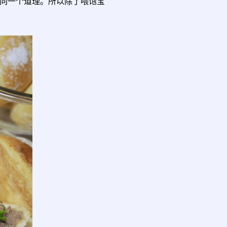
同一个道理。所以除了喂饱宝