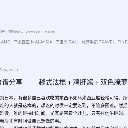
跳至主要内容
喝玩乐。 www.j-e-a-n.com
LAND
马来西亚 MALAYSIA
巴厘岛 BALI
旅行手记 TRAVEL ITIN
 24, 2020
食谱分享 —— 越式法棍 + 鸡肝酱 + 双色腌
到日本，有很多自己喜欢吃的东西不如马来西亚般轻松可得，所
吃的人就是这样的，想吃的时侯一定要吃到，不管多困难。然后
难做，难的是抽出时间。尤其是带着个娃儿，只有在他午睡时、
着后才有时间做自己想做的事。