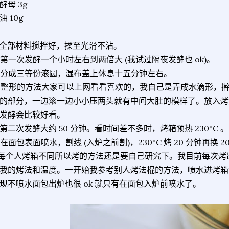
酵母 3g
油 10g
. 全部材料搅拌好，揉至光滑不沾。
. 第一次发酵一个小时左右到两倍大 (我试过隔夜发酵也 ok)。
. 分成三等份滚圆，湿布盖上休息十五分钟左右。
. 整形的方法大家可以上网看看喜欢的，我自己是弄成水滴形，
的部分，一边滚一边小小压两头就有中间大肚的模样了。放入烤
发酵会比较好看。
. 第二次发酵大约 50 分钟。看时间差不多时，烤箱预热 230°C 。
. 在面包表面喷水，割线 (入炉之前割)，230°C 烤 20 分钟再换 200
 每个人烤箱不同所以烤的方法还是要自己研究下。我目前每次
我的烤法和温度。一开始我参考别人烤法棍的方法，喷水进烤箱
现不喷水面包出炉也很 ok 就只有在面包入炉前喷水了。