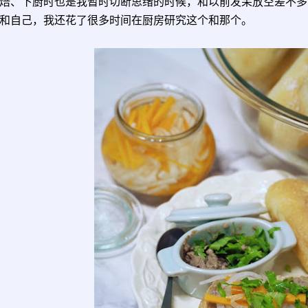
焙、下厨时也是我暂时切断思绪的时候，和以前发呆放空差不多
和自己，我还花了很多时间在厨房研究这个和那个。