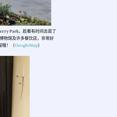
ry Park，趁着有时间去逛了
py 博物馆及许多餐饮店，非常好
程哦！（
GoogleMap
）