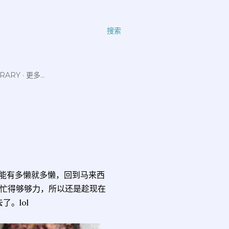
搜索
ERARY
更多…
期间我能有多懒就多懒，回到马来西
忙得够够力，所以还是趁现在
了。lol