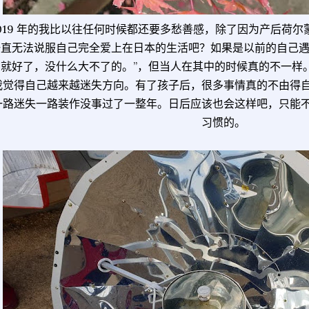
019 年的我比以往任何时候都还要多愁善感，除了因为产后荷
一直无法说服自己完全爱上在日本的生活吧？如果是以前的自己遇
受就好了，没什么大不了的。”，但当人在其中的时候真的不一样
我觉得自己越来越迷失方向。有了孩子后，很多事情真的不由得
一路迷失一路装作没事过了一整年。日后应该也会这样吧，只能
习惯的。