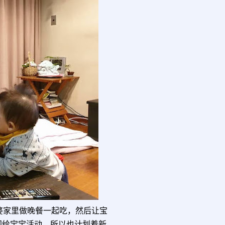
婆家里做晚餐一起吃，然后让宝
间给宝宝活动，所以也计划着新