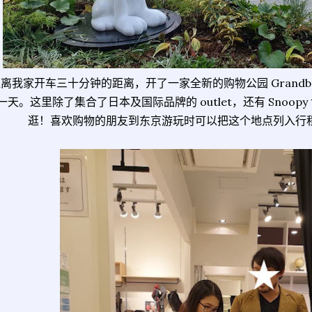
离我家开车三十分钟的距离，开了一家全新的购物公园 Grandber
一天。这里除了集合了日本及国际品牌的 outlet，还有 Snoo
逛！喜欢购物的朋友到东京游玩时可以把这个地点列入行