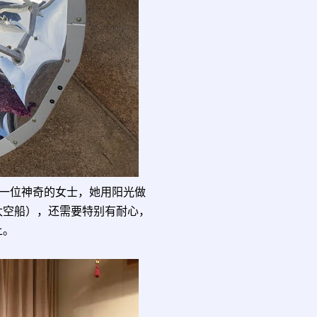
了一位神奇的女士，她用阳光做
太空船），还需要特别有耐心，
上。