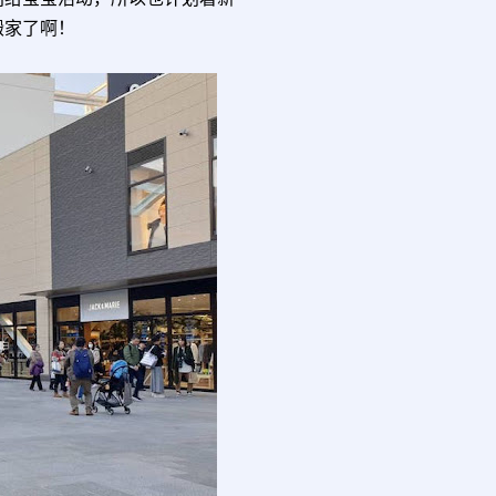
搬家了啊！