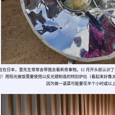
住在日本，里先生常常会带我去看新奇事物。12 月开头就认识
饭！用阳光做饭需要使用以反光镜制造的特别炉灶（看起来好像
因为做一道菜可能要花半个小时或以