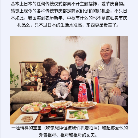
基本上日本的任何传统仪式都离不开主题摆饰，或节庆食物。
感觉上现今的各种传统节庆都是商家们促销的好机会，不只日
本如此，我国每到农历新年、中秋节什么的也不是疯狂卖节庆
礼品么，只不过日本的生活水准高，东西更昂贵罢了。
一脸懵样的宝宝（吃饱想睡但被我们抓着拍照）和超疼爱他的
外曾祖母、祖母和祖母的丈夫。