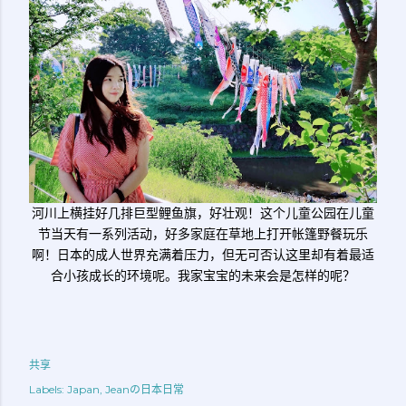
河川上横挂好几排巨型鲤鱼旗，好壮观！这个儿童公园在儿童
节当天有一系列活动，好多家庭在草地上打开帐篷野餐玩乐
啊！日本的成人世界充满着压力，但无可否认这里却有着最适
合小孩成长的环境呢。我家宝宝的未来会是怎样的呢？
共享
Labels:
Japan
Jeanの日本日常