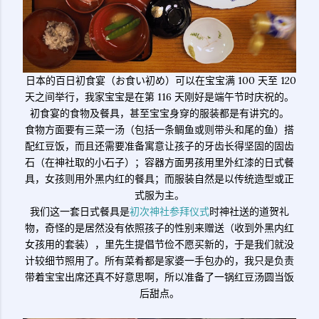
日本的百日初食宴（お食い初め）可以在宝宝满 100 天至 120
天之间举行，我家宝宝是在第 116 天刚好是端午节时庆祝的。
初食宴的食物及餐具，甚至宝宝身穿的服装都是有讲究的。
食物方面要有三菜一汤（包括一条鲷鱼或则带头和尾的鱼）搭
配红豆饭，而且还需要准备寓意让孩子的牙齿长得坚固的固齿
石（在神社取的小石子）；容器方面男孩用里外红漆的日式餐
具，女孩则用外黑内红的餐具；而服装自然是以传统造型或正
式服为主。
我们这一套日式餐具是
初次神社参拜仪式
时神社送的道贺礼
物，奇怪的是居然没有依照孩子的性别来赠送（收到外黑内红
女孩用的套装），里先生提倡节俭不愿买新的，于是我们就没
计较细节照用了。所有菜肴都是家婆一手包办的，我只是负责
带着宝宝出席还真不好意思啊，所以准备了一锅红豆汤圆当饭
后甜点。