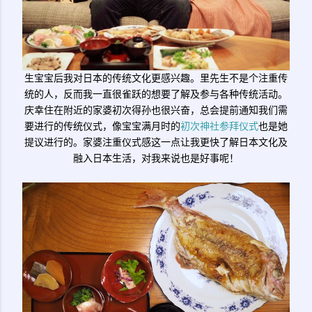
生宝宝后我对日本的传统文化更感兴趣。里先生不是个注重传
统的人，反而我一直很雀跃的想要了解及参与各种传统活动。
庆幸住在附近的家婆初次得孙也很兴奋，总会提前通知我们需
要进行的传统仪式，像宝宝满月时的
初次神社参拜仪式
也是她
提议进行的。家婆注重仪式感这一点让我更快了解日本文化及
融入日本生活，对我来说也是好事呢！