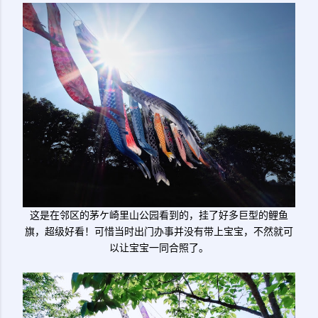
这是在邻区的茅ケ崎里山公园看到的，挂了好多巨型的鲤鱼
旗，超级好看！可惜当时出门办事并没有带上宝宝，不然就可
以让宝宝一同合照了。