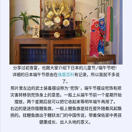
分享过初食宴，也跟大家介绍下日本的儿童节/端午节吧！
详细的日本端午节原由在
维基百科
有记录，所以我就不多说
了。
照片里左边的武士装备摆设称为“兜饰”，端午节摆设兜饰有把
灾害转移到兜饰身上的意思。一般上从端午节前一个星期开始
摆放，两个星期后就可以把它收起来等明年端午再用了。
右边的是迷你版鲤鱼旗，一般上鲤鱼旗是挂在屋外随着风起飘
扬的。挂鲤鱼旗出于鲤跃龙门的中国传说，带着保佑家中男孩
健康成长、出人头地的意义。