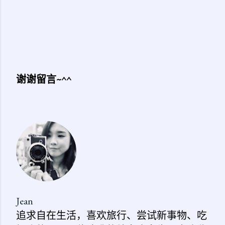
谢谢留言~^^
发
表
评
论
Jean
追求自在生活，喜欢旅行、尝试新事物、吃