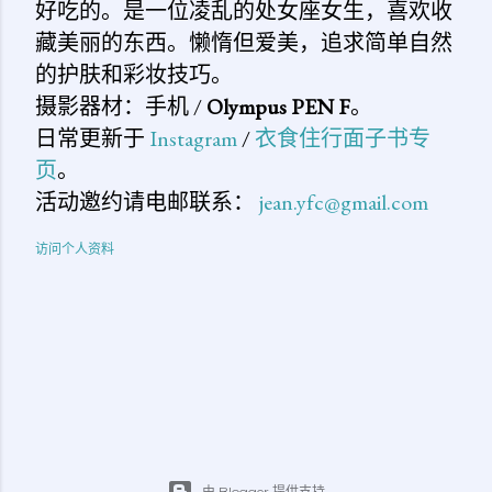
好吃的。是一位凌乱的处女座女生，喜欢收
藏美丽的东西。懒惰但爱美，追求简单自然
的护肤和彩妆技巧。
摄影器材：手机 /
Olympus PEN F
。
日常更新于
Instagram
/
衣食住行面子书专
页
。
活动邀约请电邮联系：
jean.yfc@gmail.com
访问个人资料
由 Blogger 提供支持